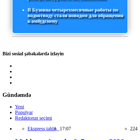
В Бузовна четырехмесячные работы по
водоотводу стали поводом для обращения
к омбудсмену
Bizi sosial şəbəkələrdə izləyin
Gündəmdə
Yeni
Populyar
Redaktorun seçimi
Ekspress təhlil,
17:07
224