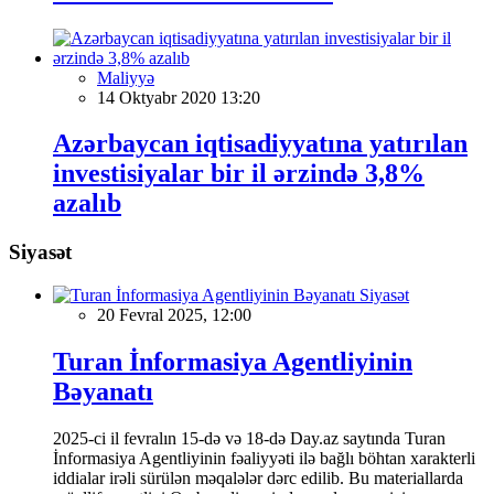
Maliyyə
14 Oktyabr 2020 13:20
Azərbaycan iqtisadiyyatına yatırılan
investisiyalar bir il ərzində 3,8%
azalıb
Siyasət
Siyasət
20 Fevral 2025, 12:00
Turan İnformasiya Agentliyinin
Bəyanatı
2025-ci il fevralın 15-də və 18-də Day.az saytında Turan
İnformasiya Agentliyinin fəaliyyəti ilə bağlı böhtan xarakterli
iddialar irəli sürülən məqalələr dərc edilib. Bu materiallarda