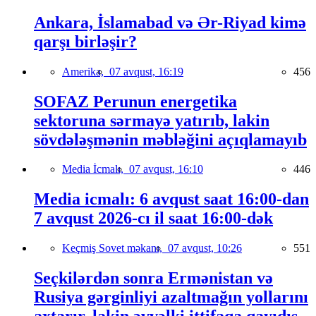
Ankara, İslamabad və Ər-Riyad kimə
qarşı birləşir?
Amerika,
07 avqust, 16:19
456
SOFAZ Perunun energetika
sektoruna sərmayə yatırıb, lakin
sövdələşmənin məbləğini açıqlamayıb
Media İcmalı,
07 avqust, 16:10
446
Media icmalı: 6 avqust saat 16:00-dan
7 avqust 2026-cı il saat 16:00-dək
Keçmiş Sovet məkanı,
07 avqust, 10:26
551
Seçkilərdən sonra Ermənistan və
Rusiya gərginliyi azaltmağın yollarını