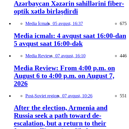
Azərbaycan Xəzərin sahillərini fiber-
optik xətlə birləşdirdi
Media İcmalı,
05 avqust, 16:37
675
Media icmalı: 4 avqust saat 16:00-dan
5 avqust saat 16:00-dək
Media Review,
07 avqust, 16:10
446
Media Review: From 4:00 p.m. on
August 6 to 4:00 p.m. on August 7,
2026
Post-Soviet region,
07 avqust, 10:26
551
After the election, Armenia and
Russia seek a path toward de-
escalation, but a return to their