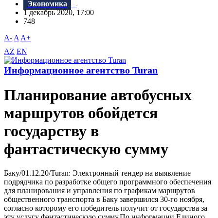
Экономика
1 декабрь 2020, 17:00
748
A-
A
A+
AZ
EN
Информационное агентство Turan
Планирование автобусных
маршрутов обойдется
государству в
фантастическую сумму
Баку/01.12.20/Turan: Электронный тендер на выявление
подрядчика по разработке общего программного обеспечения
для планирования и управления по графикам маршрутов
общественного транспорта в Баку завершился 30-го ноября,
согласно которому его победитель получит от государства за
эту услугу фантастическую сумму.По информации Единого