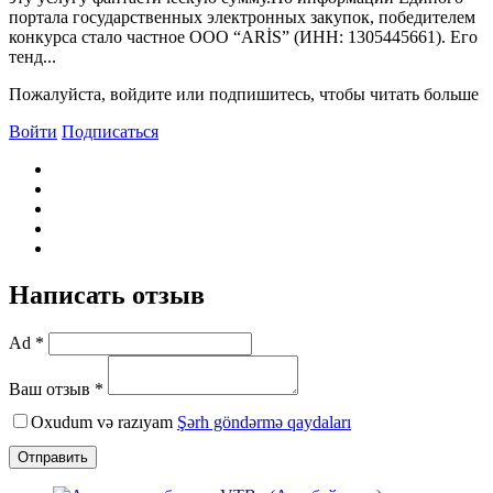
портала государственных электронных закупок, победителем
конкурса стало частное ООО “ARİS” (ИНН: 1305445661). Его
тенд...
Пожалуйста, войдите или подпишитесь, чтобы читать больше
Войти
Подписаться
Написать отзыв
Ad *
Ваш отзыв *
Oxudum və razıyam
Şərh göndərmə qaydaları
Отправить