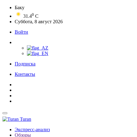
Баку
0
31.4
C
Суббота, 8 август 2026
Войти
Подписка
Контакты
Turan
Экспресс-анализ
Обзоры