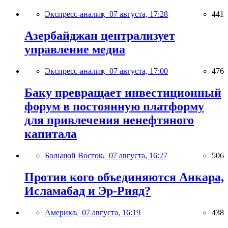
Экспресс-анализ,
07 августа, 17:28
441
Азербайджан централизует
управление медиа
Экспресс-анализ,
07 августа, 17:00
476
Баку превращает инвестиционный
форум в постоянную платформу
для привлечения ненефтяного
капитала
Большой Восток,
07 августа, 16:27
506
Против кого объединяются Анкара,
Исламабад и Эр-Рияд?
Америка,
07 августа, 16:19
438