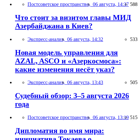
Постсоветское пространство,
06 августа, 14:37
588
Что стоит за визитом главы МИД
Азербайджана в Киев?
Экспресс-анализ,
06 августа, 14:32
533
Новая модель управления для
AZAL, ASCO и «Азеркосмоса»:
какие изменения несёт указ?
Экспресс-анализ,
06 августа, 13:43
505
Судебный обзор: 3–5 августа 2026
года
Постсоветское пространство,
06 августа, 13:19
515
Дипломатия во имя мира:
инициатива Токаева о