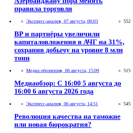
Азербайджану пора менять
правила торговли
Экспресс-анализ,
07 августа, 00:03
552
BP и партнёры увеличили
капиталовложения в АЧГ на 31%,
сохранив добычу на уровне 8 млн
тонн
Медиа обозрение,
06 августа, 15:09
515
Медиаобзор: С 16:00 5 августа до
16:00 6 августа 2026 года
Экспресс-анализ,
06 августа, 14:51
545
Революция качества на таможне
или новая бюрократия?