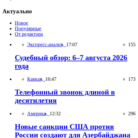
Актуально
Новое
Популярные
От редактора
Экспресс-анализ,
17:07
155
Судебный обзор: 6–7 августа 2026
года
Кавказ,
16:47
173
Телефонный звонок длиной в
десятилетия
Америка,
12:32
296
Новые санкции США против
России создают для Азербайджана