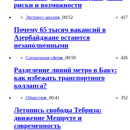
риски и возможности
Экспресс-анализ,
00:52
417
Почему 65 тысяч вакансий в
Азербайджане остаются
незаполненными
Социальная сфера,
00:50
426
Разделение линий метро в Баку:
как избежать транспортного
коллапса?
Общество,
00:41
352
Летопись свободы Тебриза:
движение Мешруте и
современность