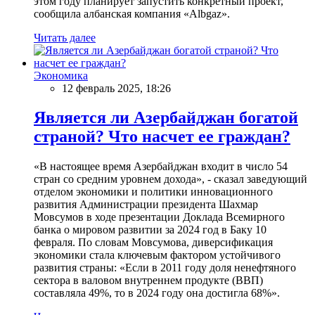
этом году планирует запустить конкретный проект,
сообщила албанская компания «Albgaz».
Читать далее
Экономика
12 февраль 2025, 18:26
Является ли Азербайджан богатой
страной? Что насчет ее граждан?
«В настоящее время Азербайджан входит в число 54
стран со средним уровнем дохода», - сказал заведующий
отделом экономики и политики инновационного
развития Администрации президента Шахмар
Мовсумов в ходе презентации Доклада Всемирного
банка о мировом развитии за 2024 год в Баку 10
февраля. По словам Мовсумова, диверсификация
экономики стала ключевым фактором устойчивого
развития страны: «Если в 2011 году доля ненефтяного
сектора в валовом внутреннем продукте (ВВП)
составляла 49%, то в 2024 году она достигла 68%».