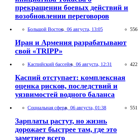
прекращении боевых действий и
возобновлении переговоров
Большой Восток,
06 августа, 13:05
556
Иран и Армения разрабатывают
свой «TRIPP»
Каспийский бассейн,
06 августа, 12:31
422
Каспий отступает: комплексная
оценка рисков, последствий и
уязвимостей водного баланса
Социальная сфера,
06 августа, 01:38
551
Зарплаты растут, но жизнь
дорожает быстрее там, где это
заметнее всего