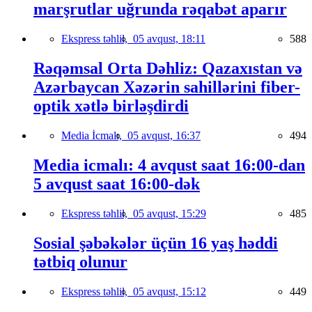
marşrutlar uğrunda rəqabət aparır
Ekspress təhlil,
05 avqust, 18:11
588
Rəqəmsal Orta Dəhliz: Qazaxıstan və
Azərbaycan Xəzərin sahillərini fiber-
optik xətlə birləşdirdi
Media İcmalı,
05 avqust, 16:37
494
Media icmalı: 4 avqust saat 16:00-dan
5 avqust saat 16:00-dək
Ekspress təhlil,
05 avqust, 15:29
485
Sosial şəbəkələr üçün 16 yaş həddi
tətbiq olunur
Ekspress təhlil,
05 avqust, 15:12
449