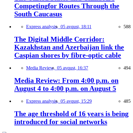
Competingfor Routes Through the
South Caucasus
Express analysis,
05 avqust, 18:11
588
The Digital Middle Corridor:
Kazakhstan and Azerbaijan link the
Caspian shores by fibre-optic cable
Media Review,
05 avqust, 16:37
494
Media Review: From 4:00 p.m. on
August 4 to 4:00 p.m. on August 5
Express analysis,
05 avqust, 15:29
485
The age threshold of 16 years is being
introduced for social networks