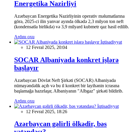
Energetika Nazirliyi
Azərbaycan Energetika Nazirliyinin operativ məlumatlarına
görə, 2025-ci ilin yanvar ayında ölkədə 2,3 milyon ton neft
(kondensatla birlikdə) və 3,9 milyard kubmetr qaz hasil edilib.
Ardını oxu
İqtisadiyyat
12 Fevral 2025, 20:04
SOCAR Albaniyada konkret işlərə
başlayır
Azərbaycan Dövlət Neft Şirkəti (SOCAR) Albaniyada
nümayəndəlik açıb və bu il konkret bir layihənin icrasına
başlamağa hazırlaşır, Albaniyanın "Albgaz" şirkəti bildirib.
Ardını oxu
İqtisadiyyat
12 Fevral 2025, 18:26
Azərbaycan gəlirli ölkədir, bəs
vətəndaşı?