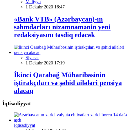
Maliyyə
1 Dekabr 2020 16:47
«Bank VTB» (Azərbaycan)-ın
səhmdarları nizamnamənin yeni
redaksiyasını təsdiq edəcək
Siyasət
1 Dekabr 2020 17:19
İkinci Qarabağ Müharibəsinin
iştirakçıları və şəhid ailələri pensiya
alacaq
İqtisadiyyat
İqtisadiyyat