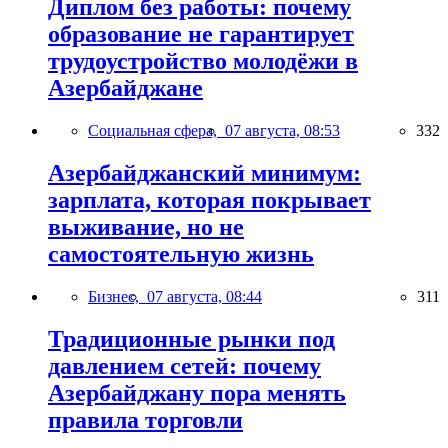
Диплом без работы: почему
образование не гарантирует
трудоустройство молодёжи в
Азербайджане
Социальная сфера,
07 августа, 08:53
332
Азербайджанский минимум:
зарплата, которая покрывает
выживание, но не
самостоятельную жизнь
Бизнес,
07 августа, 08:44
311
Традиционные рынки под
давлением сетей: почему
Азербайджану пора менять
правила торговли