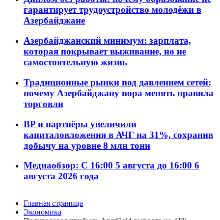
гарантирует трудоустройство молодёжи в
Азербайджане
Азербайджанский минимум: зарплата,
которая покрывает выживание, но не
самостоятельную жизнь
Традиционные рынки под давлением сетей:
почему Азербайджану пора менять правила
торговли
BP и партнёры увеличили
капиталовложения в АЧГ на 31%, сохранив
добычу на уровне 8 млн тонн
Медиаобзор: С 16:00 5 августа до 16:00 6
августа 2026 года
Главная страница
Экономика