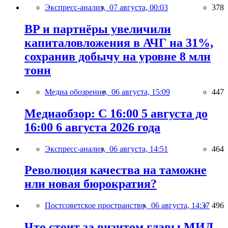
Экспресс-анализ,
07 августа, 00:03
378
BP и партнёры увеличили
капиталовложения в АЧГ на 31%,
сохранив добычу на уровне 8 млн
тонн
Медиа обозрение,
06 августа, 15:09
447
Медиаобзор: С 16:00 5 августа до
16:00 6 августа 2026 года
Экспресс-анализ,
06 августа, 14:51
464
Революция качества на таможне
или новая бюрократия?
Постсоветское пространство,
06 августа, 14:37
496
Что стоит за визитом главы МИД