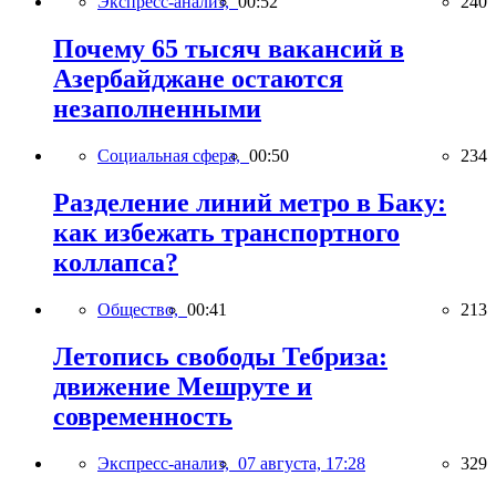
Экспресс-анализ,
00:52
240
Почему 65 тысяч вакансий в
Азербайджане остаются
незаполненными
Социальная сфера,
00:50
234
Разделение линий метро в Баку:
как избежать транспортного
коллапса?
Общество,
00:41
213
Летопись свободы Тебриза:
движение Мешруте и
современность
Экспресс-анализ,
07 августа, 17:28
329