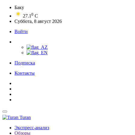
Баку
0
27.1
C
Суббота, 8 август 2026
Войти
Подписка
Контакты
Turan
Экспресс-анализ
Обзоры