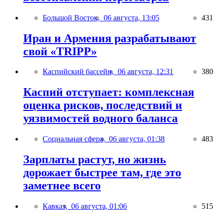
Большой Восток,
06 августа, 13:05
431
Иран и Армения разрабатывают
свой «TRIPP»
Каспийский бассейн,
06 августа, 12:31
380
Каспий отступает: комплексная
оценка рисков, последствий и
уязвимостей водного баланса
Социальная сфера,
06 августа, 01:38
483
Зарплаты растут, но жизнь
дорожает быстрее там, где это
заметнее всего
Кавказ,
06 августа, 01:06
515