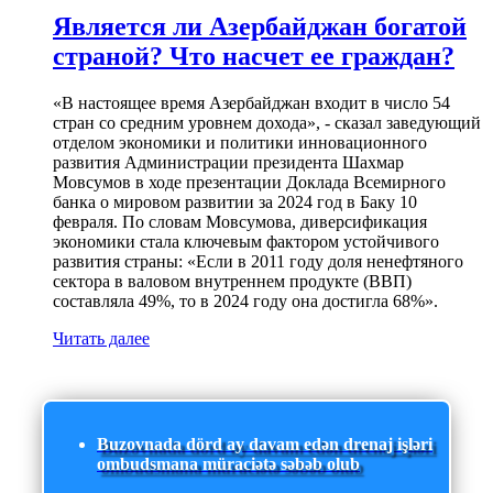
Является ли Азербайджан богатой
страной? Что насчет ее граждан?
«В настоящее время Азербайджан входит в число 54
стран со средним уровнем дохода», - сказал заведующий
отделом экономики и политики инновационного
развития Администрации президента Шахмар
Мовсумов в ходе презентации Доклада Всемирного
банка о мировом развитии за 2024 год в Баку 10
февраля. По словам Мовсумова, диверсификация
экономики стала ключевым фактором устойчивого
развития страны: «Если в 2011 году доля ненефтяного
сектора в валовом внутреннем продукте (ВВП)
составляла 49%, то в 2024 году она достигла 68%».
Читать далее
Buzovnada dörd ay davam edən drenaj işləri
ombudsmana müraciətə səbəb olub