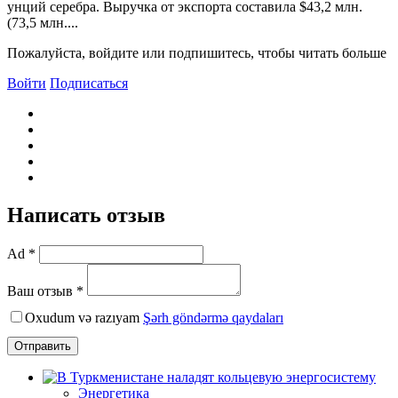
унций серебра. Выручка от экспорта составила $43,2 млн.
(73,5 млн....
Пожалуйста, войдите или подпишитесь, чтобы читать больше
Войти
Подписаться
Написать отзыв
Ad *
Ваш отзыв *
Oxudum və razıyam
Şərh göndərmə qaydaları
Отправить
Энергетика