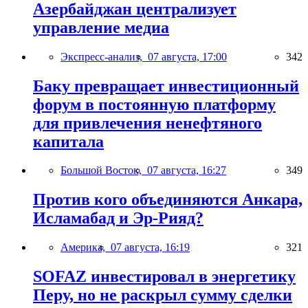
Азербайджан централизует
управление медиа
Экспресс-анализ,
07 августа, 17:00
342
Баку превращает инвестиционный
форум в постоянную платформу
для привлечения ненефтяного
капитала
Большой Восток,
07 августа, 16:27
349
Против кого объединяются Анкара,
Исламабад и Эр-Рияд?
Америка,
07 августа, 16:19
321
SOFAZ инвестировал в энергетику
Перу, но не раскрыл сумму сделки