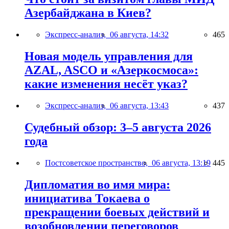
Азербайджана в Киев?
Экспресс-анализ,
06 августа, 14:32
465
Новая модель управления для
AZAL, ASCO и «Азеркосмоса»:
какие изменения несёт указ?
Экспресс-анализ,
06 августа, 13:43
437
Судебный обзор: 3–5 августа 2026
года
Постсоветское пространство,
06 августа, 13:19
445
Дипломатия во имя мира:
инициатива Токаева о
прекращении боевых действий и
возобновлении переговоров