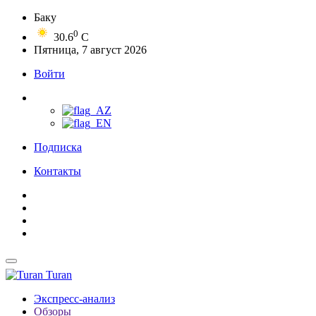
Баку
0
30.6
C
Пятница, 7 август 2026
Войти
Подписка
Контакты
Turan
Экспресс-анализ
Обзоры