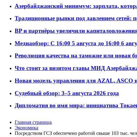
Азербайджанский минимум: зарплата, котор
Традиционные рынки под давлением сетей: 
BP и партнёры увеличили капиталовложения 
Медиаобзор: С 16:00 5 августа до 16:00 6 авг
Революция качества на таможне или новая 
Что стоит за визитом главы МИД Азербайдж
Новая модель управления для AZAL, ASCO и 
Судебный обзор: 3–5 августа 2026 года
Дипломатия во имя мира: инициатива Токаев
Главная страница
Экономика
Посредством ГСЗ обеспечено работой свыше 103 тыс. че