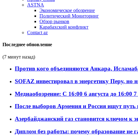
ASTNA
Экономическое обозрение
Политический Мониторинг
Обзор рынков
Карабахский конфликт
Contact az
Последнее обновление
(7 минут назад)
Против кого объединяются Анкара, Исламаб
SOFAZ инвестировал в энергетику Перу, но 
Медиаобозрение: С 16:00 6 августа до 16:00 7
После выборов Армения и Россия ищут путь к
Азербайджанский газ становится ключом к 
Диплом без работы: почему образование не 