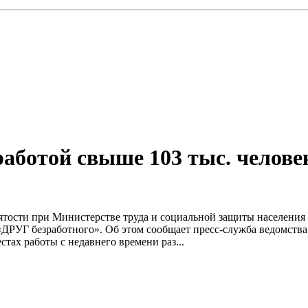
работой свыше 103 тыс. челове
ятости при Министерстве труда и социальной защиты населения о
«ДРУГ безработного». Об этом сообщает пресс-служба ведомств
тах работы с недавнего времени раз...