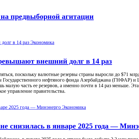
 на предвыборной агитации
Экономика
евышают внешний долг в 14 раз
ься, поскольку валютные резервы страны выросли до $71 млрд 
ы Государственного нефтяного фонда Азербайджана (ГНФАР) и Ц
ь малую часть ее резервов, а именно почти в 14 раз меньше. Эт
кое управление правительства.
Экономика
не снизилась в январе 2025 года — Минэ