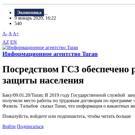
Экономика
9 январь 2020, 16:22
540
A-
A
A+
AZ
EN
Информационное агентство Turan
Посредством ГСЗ обеспечено 
защиты населения
Баку/09.01.20/Turan: В 2019 году Государственной службой зан
получили место работы по трудовым договорам по программе 
Фазиль Талыбов сказал Turan, что информация о вакантных мес
Пожалуйста, войдите или подпишитесь, чтобы читать больше
Войти
Подписаться