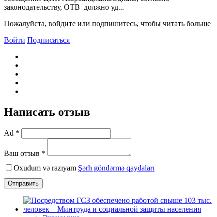
законодательству, ОТВ должно уд...
Пожалуйста, войдите или подпишитесь, чтобы читать больше
Войти
Подписаться
Написать отзыв
Ad *
Ваш отзыв *
Oxudum və razıyam
Şərh göndərmə qaydaları
Отправить