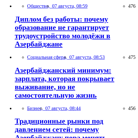
Общество,
07 августа, 08:59
476
Диплом без работы: почему
образование не гарантирует
трудоустройство молодёжи в
Азербайджане
Социальная сфера,
07 августа, 08:53
475
Азербайджанский минимум:
зарплата, которая покрывает
выживание, но не
самостоятельную жизнь
Бизнес,
07 августа, 08:44
456
Традиционные рынки под
давлением сетей: почему
Азербайджану пора менять