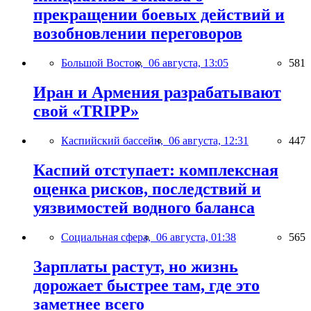
прекращении боевых действий и
возобновлении переговоров
Большой Восток,
06 августа, 13:05
581
Иран и Армения разрабатывают
свой «TRIPP»
Каспийский бассейн,
06 августа, 12:31
447
Каспий отступает: комплексная
оценка рисков, последствий и
уязвимостей водного баланса
Социальная сфера,
06 августа, 01:38
565
Зарплаты растут, но жизнь
дорожает быстрее там, где это
заметнее всего