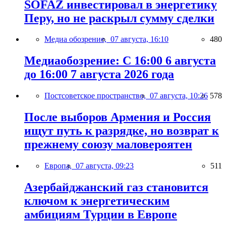
SOFAZ инвестировал в энергетику
Перу, но не раскрыл сумму сделки
Медиа обозрение,
07 августа, 16:10
480
Медиаобозрение: С 16:00 6 августа
до 16:00 7 августа 2026 года
Постсоветское пространство,
07 августа, 10:26
578
После выборов Армения и Россия
ищут путь к разрядке, но возврат к
прежнему союзу маловероятен
Европа,
07 августа, 09:23
511
Азербайджанский газ становится
ключом к энергетическим
амбициям Турции в Европе