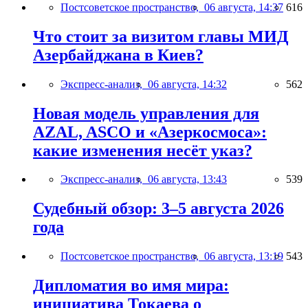
Постсоветское пространство,
06 августа, 14:37
616
Что стоит за визитом главы МИД
Азербайджана в Киев?
Экспресс-анализ,
06 августа, 14:32
562
Новая модель управления для
AZAL, ASCO и «Азеркосмоса»:
какие изменения несёт указ?
Экспресс-анализ,
06 августа, 13:43
539
Судебный обзор: 3–5 августа 2026
года
Постсоветское пространство,
06 августа, 13:19
543
Дипломатия во имя мира:
инициатива Токаева о