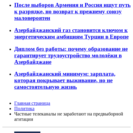
После выборов Армения и Россия ищут путь
к разрядке, но возврат к прежнему союзу
маловероятен
Азербайджанский газ становится ключом к
энергетическим амбициям Турции в Европе
Диплом без работы: почему образование не
гарантирует трудоустройство молодёжи в
Азербайджане
Азербайджанский минимум: зарплата,
которая покрывает выживание, но не
самостоятельную жизнь
Главная страница
Политика
Частные телеканалы не заработают на предвыборной
агитации