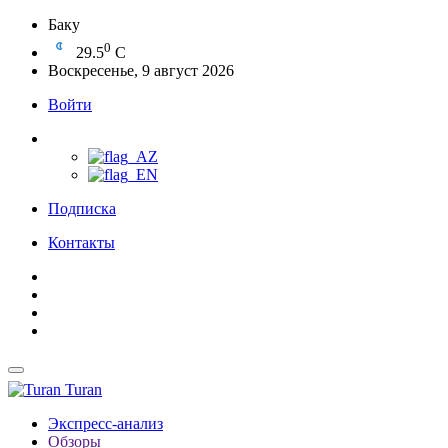
Баку
0
29.5
C
Воскресенье, 9 август 2026
Войти
Подписка
Контакты
Turan
Экспресс-анализ
Обзоры