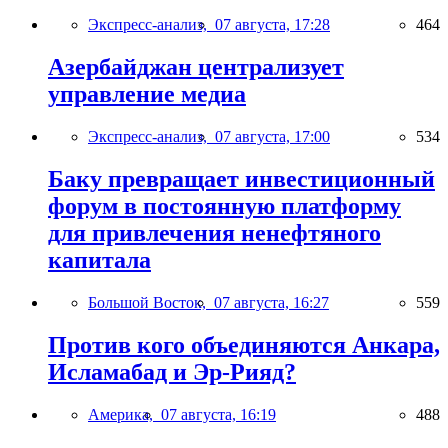
Экспресс-анализ,
07 августа, 17:28
464
Азербайджан централизует
управление медиа
Экспресс-анализ,
07 августа, 17:00
534
Баку превращает инвестиционный
форум в постоянную платформу
для привлечения ненефтяного
капитала
Большой Восток,
07 августа, 16:27
559
Против кого объединяются Анкара,
Исламабад и Эр-Рияд?
Америка,
07 августа, 16:19
488