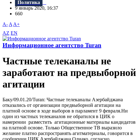
Политика
9 январь 2020, 16:37
660
A-
A
A+
AZ
EN
Информационное агентство Turan
Частные телеканалы не
заработают на предвыборной
агитации
Баку/09.01.20/Turan: Частные телеканалы Азербайджана
отказались от организации предвыборной агитации на
платной основе в ходе выборов в парламент 9 февраля.Ни
один из частных телеканалов не обратился в ЦИК о
намерении разместить агитационные материалы кандидатов
на платной основе. Только Общественное ТВ выразило
желание платно распространять агитматериалы, говорится в
сообщении ЦИК Азербайджана.Однако, согласно