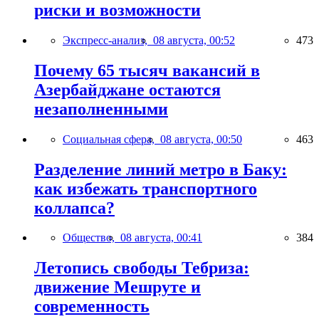
риски и возможности
Экспресс-анализ,
08 августа, 00:52
473
Почему 65 тысяч вакансий в
Азербайджане остаются
незаполненными
Социальная сфера,
08 августа, 00:50
463
Разделение линий метро в Баку:
как избежать транспортного
коллапса?
Общество,
08 августа, 00:41
384
Летопись свободы Тебриза:
движение Мешруте и
современность