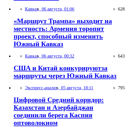
Кавказ,
06 августа, 01:06
628
«Маршрут Трампа» выходит на
местность: Армения торопит
проект, способный изменить
Южный Кавказ
Кавказ,
06 августа, 00:32
643
США и Китай конкурируютза
маршруты через Южный Кавказ
Экспресс-анализ,
05 августа, 18:11
795
Цифровой Средний коридор:
Казахстан и Азербайджан
соединили берега Каспия
оптоволокном