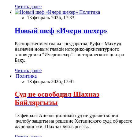
Читать далее
Политика
13 февраль 2025, 17:33
Новый шеф «Ичери шехер»
Распоряжением главы государства, Руфат Махмуд
назначен новым главой историко-архитектурного
заповедника "Ичеришехер" – исторического центра
Баку.
Читать далее
Политика
13 февраль 2025, 17:01
Суд не освободил Шахназ
Бяйляргызы
13 февраля Апелляционный суд не удовлетворил
жалобу защиты на решение Хатаинского суда об аресте
журналистки Шахназ Бяйляргызы.
Читать далее