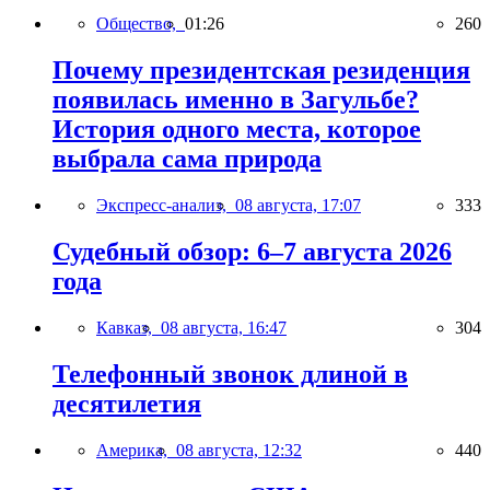
Общество,
01:26
260
Почему президентская резиденция
появилась именно в Загульбе?
История одного места, которое
выбрала сама природа
Экспресс-анализ,
08 августа, 17:07
333
Судебный обзор: 6–7 августа 2026
года
Кавказ,
08 августа, 16:47
304
Телефонный звонок длиной в
десятилетия
Америка,
08 августа, 12:32
440