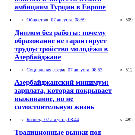
амбициям Турции в Европе
Общество,
07 августа, 08:59
509
Диплом без работы: почему
образование не гарантирует
трудоустройство молодёжи в
Азербайджане
Социальная сфера,
07 августа, 08:53
512
Азербайджанский минимум:
зарплата, которая покрывает
выживание, но не
самостоятельную жизнь
Бизнес,
07 августа, 08:44
485
Традиционные рынки под