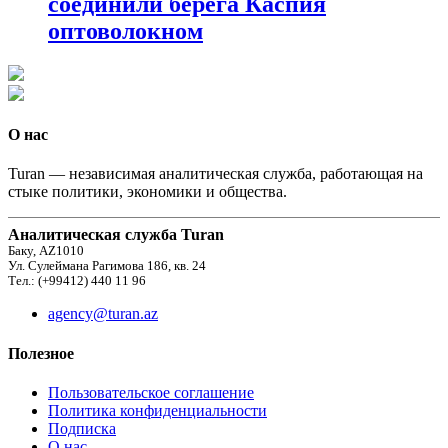
соединили берега Каспия
оптоволокном
О нас
Turan — независимая аналитическая служба, работающая на
стыке политики, экономики и общества.
Аналитическая служба Turan
Баку, AZ1010
Ул. Сулеймана Рагимова 186, кв. 24
Тел.: (+99412) 440 11 96
agency@turan.az
Полезное
Пользовательское соглашение
Политика конфиденциальности
Подписка
О нас