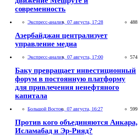
движение Мешруте и
современность
Экспресс-анализ,
07 августа, 17:28
488
Азербайджан централизует
управление медиа
Экспресс-анализ,
07 августа, 17:00
574
Баку превращает инвестиционный
форум в постоянную платформу
для привлечения ненефтяного
капитала
Большой Восток,
07 августа, 16:27
599
Против кого объединяются Анкара,
Исламабад и Эр-Рияд?