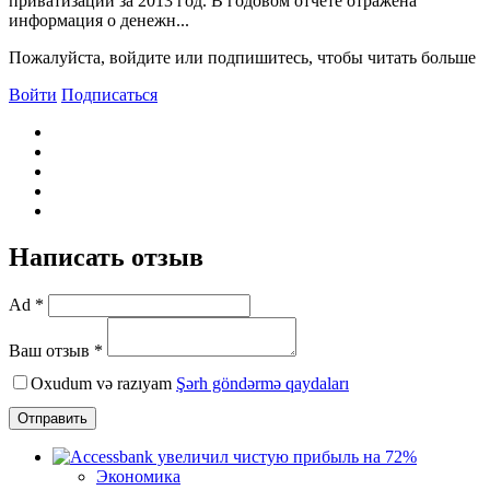
приватизации за 2013 год. В годовом отчете отражена
информация о денежн...
Пожалуйста, войдите или подпишитесь, чтобы читать больше
Войти
Подписаться
Написать отзыв
Ad *
Ваш отзыв *
Oxudum və razıyam
Şərh göndərmə qaydaları
Отправить
Экономика