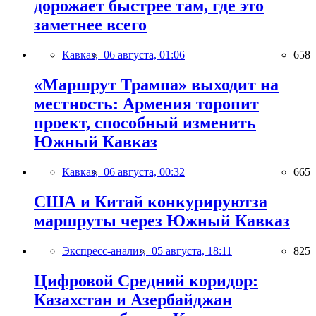
дорожает быстрее там, где это
заметнее всего
Кавказ,
06 августа, 01:06
658
«Маршрут Трампа» выходит на
местность: Армения торопит
проект, способный изменить
Южный Кавказ
Кавказ,
06 августа, 00:32
665
США и Китай конкурируютза
маршруты через Южный Кавказ
Экспресс-анализ,
05 августа, 18:11
825
Цифровой Средний коридор:
Казахстан и Азербайджан