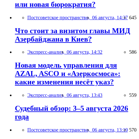
или новая бюрократия?
Постсоветское пространство,
06 августа, 14:37
645
Что стоит за визитом главы МИД
Азербайджана в Киев?
Экспресс-анализ,
06 августа, 14:32
586
Новая модель управления для
AZAL, ASCO и «Азеркосмоса»:
какие изменения несёт указ?
Экспресс-анализ,
06 августа, 13:43
559
Судебный обзор: 3–5 августа 2026
года
Постсоветское пространство,
06 августа, 13:19
570