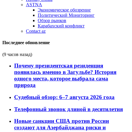
ASTNA
Экономическое обозрение
Политический Мониторинг
Обзор рынков
Карабахский конфликт
Contact az
Последнее обновление
(9 часов назад)
Почему президентская резиденция
появилась именно в Загульбе? История
одного места, которое выбрала сама
природа
Судебный обзор: 6–7 августа 2026 года
Телефонный звонок длиной в десятилетия
Новые санкции США против России
создают для Азербайджана риски и