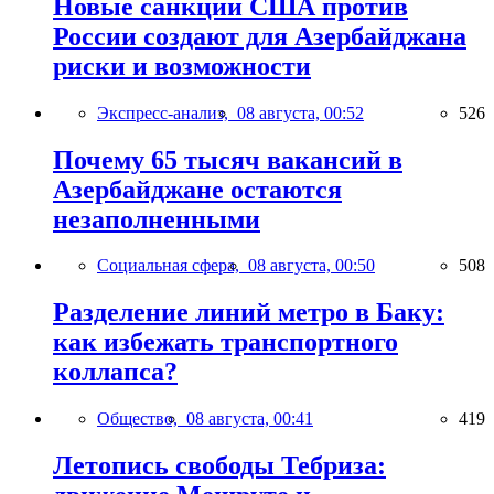
Новые санкции США против
России создают для Азербайджана
риски и возможности
Экспресс-анализ,
08 августа, 00:52
526
Почему 65 тысяч вакансий в
Азербайджане остаются
незаполненными
Социальная сфера,
08 августа, 00:50
508
Разделение линий метро в Баку:
как избежать транспортного
коллапса?
Общество,
08 августа, 00:41
419
Летопись свободы Тебриза: