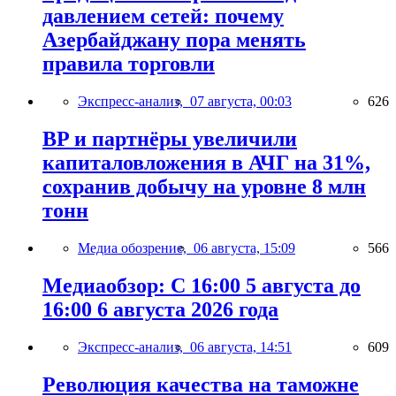
давлением сетей: почему
Азербайджану пора менять
правила торговли
Экспресс-анализ,
07 августа, 00:03
626
BP и партнёры увеличили
капиталовложения в АЧГ на 31%,
сохранив добычу на уровне 8 млн
тонн
Медиа обозрение,
06 августа, 15:09
566
Медиаобзор: С 16:00 5 августа до
16:00 6 августа 2026 года
Экспресс-анализ,
06 августа, 14:51
609
Революция качества на таможне