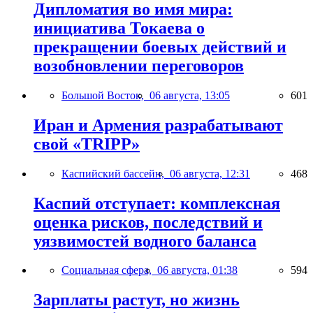
Дипломатия во имя мира:
инициатива Токаева о
прекращении боевых действий и
возобновлении переговоров
Большой Восток,
06 августа, 13:05
601
Иран и Армения разрабатывают
свой «TRIPP»
Каспийский бассейн,
06 августа, 12:31
468
Каспий отступает: комплексная
оценка рисков, последствий и
уязвимостей водного баланса
Социальная сфера,
06 августа, 01:38
594
Зарплаты растут, но жизнь