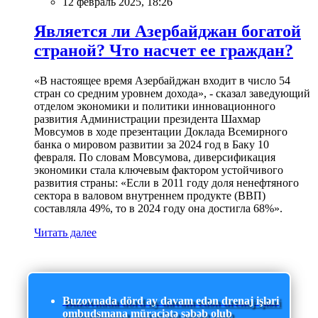
12 февраль 2025, 18:26
Является ли Азербайджан богатой
страной? Что насчет ее граждан?
«В настоящее время Азербайджан входит в число 54
стран со средним уровнем дохода», - сказал заведующий
отделом экономики и политики инновационного
развития Администрации президента Шахмар
Мовсумов в ходе презентации Доклада Всемирного
банка о мировом развитии за 2024 год в Баку 10
февраля. По словам Мовсумова, диверсификация
экономики стала ключевым фактором устойчивого
развития страны: «Если в 2011 году доля ненефтяного
сектора в валовом внутреннем продукте (ВВП)
составляла 49%, то в 2024 году она достигла 68%».
Читать далее
Buzovnada dörd ay davam edən drenaj işləri
ombudsmana müraciətə səbəb olub