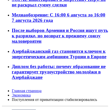
не раскрыл сумму сделки
Медиаобозрение: С 16:00 6 августа до 16:00
7 августа 2026 года
После выборов Армения и Россия ищут путь
к разрядке, но возврат к прежнему союзу
маловероятен
Азербайджанский газ становится ключом к
энергетическим амбициям Турции в Европе
Диплом без работы: почему образование не
гарантирует трудоустройство молодёжи в
Азербайджане
Главная страница
Экономика
Поступления от приватизации стабилизировались