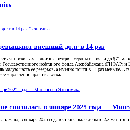
nies
Экономика
евышают внешний долг в 14 раз
ься, поскольку валютные резервы страны выросли до $71 млрд 
ы Государственного нефтяного фонда Азербайджана (ГНФАР) и Ц
ь малую часть ее резервов, а именно почти в 14 раз меньше. Эт
кое управление правительства.
Экономика
не снизилась в январе 2025 года — Минэ
жана, в январе 2025 года в стране было добыто 2,3 млн тонн н