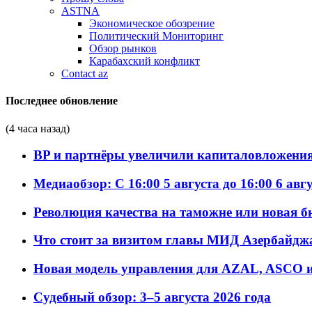
ASTNA
Экономическое обозрение
Политический Мониторинг
Обзор рынков
Карабахский конфликт
Contact az
Последнее обновление
(4 часа назад)
BP и партнёры увеличили капиталовложения 
Медиаобзор: С 16:00 5 августа до 16:00 6 авг
Революция качества на таможне или новая 
Что стоит за визитом главы МИД Азербайдж
Новая модель управления для AZAL, ASCO и 
Судебный обзор: 3–5 августа 2026 года