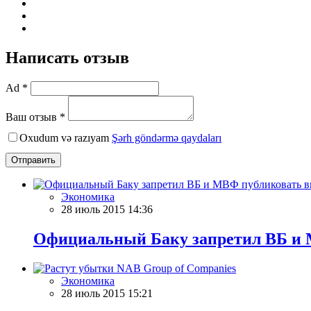
Написать отзыв
Ad *
Ваш отзыв *
Oxudum və razıyam
Şərh göndərmə qaydaları
Отправить
Экономика
28 июль 2015 14:36
Официальный Баку запретил ВБ и 
Экономика
28 июль 2015 15:21