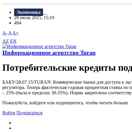
Экономика
28 июль 2015, 15:19
494
A-
A
A+
AZ
EN
Информационное агентство Turan
Потребительские кредиты по
БАКУ/28.07.15/TURAN: Коммерческие банки для доступа к ль
регулятора. Теперь фактическая годовая процентная ставка по 
– 25% (была в пределах 30-35%). Норма закреплена соответст
Пожалуйста, войдите или подпишитесь, чтобы читать больше
Войти
Подписаться