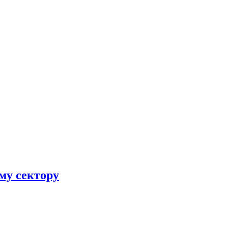
му сектору