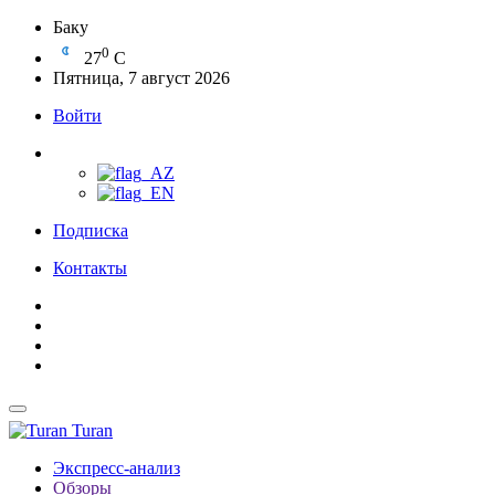
Баку
0
27
C
Пятница, 7 август 2026
Войти
Подписка
Контакты
Turan
Экспресс-анализ
Обзоры