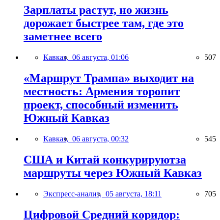
Зарплаты растут, но жизнь
дорожает быстрее там, где это
заметнее всего
Кавказ,
06 августа, 01:06
507
«Маршрут Трампа» выходит на
местность: Армения торопит
проект, способный изменить
Южный Кавказ
Кавказ,
06 августа, 00:32
545
США и Китай конкурируютза
маршруты через Южный Кавказ
Экспресс-анализ,
05 августа, 18:11
705
Цифровой Средний коридор: