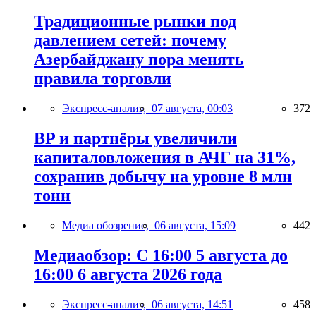
Традиционные рынки под
давлением сетей: почему
Азербайджану пора менять
правила торговли
Экспресс-анализ,
07 августа, 00:03
372
BP и партнёры увеличили
капиталовложения в АЧГ на 31%,
сохранив добычу на уровне 8 млн
тонн
Медиа обозрение,
06 августа, 15:09
442
Медиаобзор: С 16:00 5 августа до
16:00 6 августа 2026 года
Экспресс-анализ,
06 августа, 14:51
458