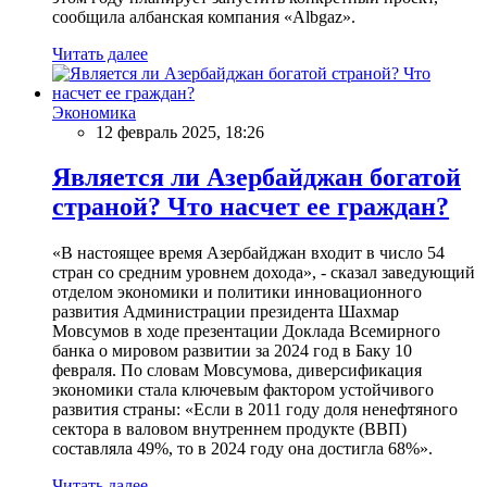
сообщила албанская компания «Albgaz».
Читать далее
Экономика
12 февраль 2025, 18:26
Является ли Азербайджан богатой
страной? Что насчет ее граждан?
«В настоящее время Азербайджан входит в число 54
стран со средним уровнем дохода», - сказал заведующий
отделом экономики и политики инновационного
развития Администрации президента Шахмар
Мовсумов в ходе презентации Доклада Всемирного
банка о мировом развитии за 2024 год в Баку 10
февраля. По словам Мовсумова, диверсификация
экономики стала ключевым фактором устойчивого
развития страны: «Если в 2011 году доля ненефтяного
сектора в валовом внутреннем продукте (ВВП)
составляла 49%, то в 2024 году она достигла 68%».
Читать далее