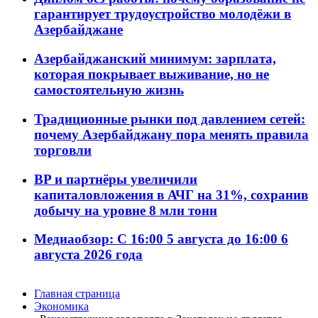
гарантирует трудоустройство молодёжи в
Азербайджане
Азербайджанский минимум: зарплата,
которая покрывает выживание, но не
самостоятельную жизнь
Традиционные рынки под давлением сетей:
почему Азербайджану пора менять правила
торговли
BP и партнёры увеличили
капиталовложения в АЧГ на 31%, сохранив
добычу на уровне 8 млн тонн
Медиаобзор: С 16:00 5 августа до 16:00 6
августа 2026 года
Главная страница
Экономика