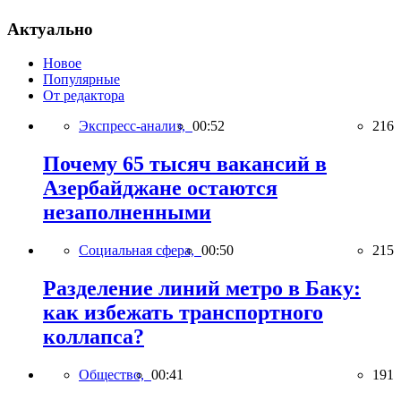
Актуально
Новое
Популярные
От редактора
Экспресс-анализ,
00:52
216
Почему 65 тысяч вакансий в
Азербайджане остаются
незаполненными
Социальная сфера,
00:50
215
Разделение линий метро в Баку:
как избежать транспортного
коллапса?
Общество,
00:41
191