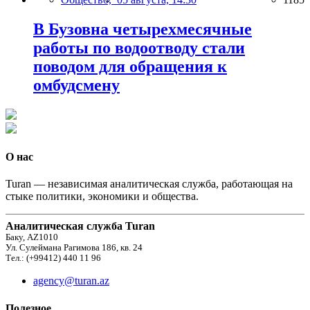
В Бузовна четырехмесячные
работы по водоотводу стали
поводом для обращения к
омбудсмену
О нас
Turan — независимая аналитическая служба, работающая на
стыке политики, экономики и общества.
Аналитическая служба Turan
Баку, AZ1010
Ул. Сулеймана Рагимова 186, кв. 24
Тел.: (+99412) 440 11 96
agency@turan.az
Полезное