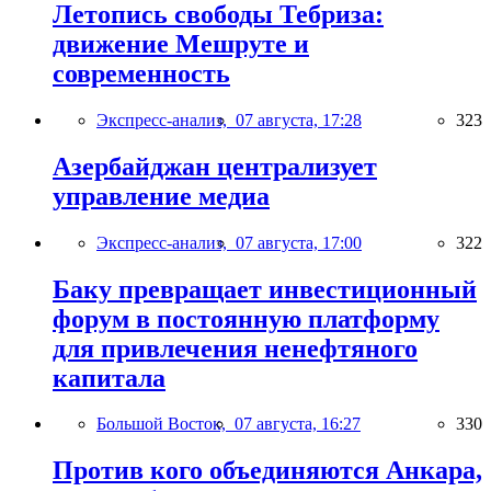
Летопись свободы Тебриза:
движение Мешруте и
современность
Экспресс-анализ,
07 августа, 17:28
323
Азербайджан централизует
управление медиа
Экспресс-анализ,
07 августа, 17:00
322
Баку превращает инвестиционный
форум в постоянную платформу
для привлечения ненефтяного
капитала
Большой Восток,
07 августа, 16:27
330
Против кого объединяются Анкара,