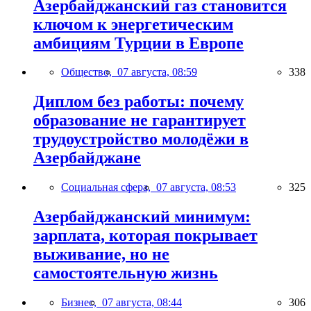
Азербайджанский газ становится
ключом к энергетическим
амбициям Турции в Европе
Общество,
07 августа, 08:59
338
Диплом без работы: почему
образование не гарантирует
трудоустройство молодёжи в
Азербайджане
Социальная сфера,
07 августа, 08:53
325
Азербайджанский минимум:
зарплата, которая покрывает
выживание, но не
самостоятельную жизнь
Бизнес,
07 августа, 08:44
306