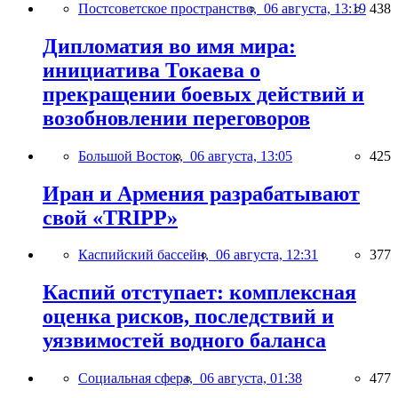
Постсоветское пространство,
06 августа, 13:19
438
Дипломатия во имя мира:
инициатива Токаева о
прекращении боевых действий и
возобновлении переговоров
Большой Восток,
06 августа, 13:05
425
Иран и Армения разрабатывают
свой «TRIPP»
Каспийский бассейн,
06 августа, 12:31
377
Каспий отступает: комплексная
оценка рисков, последствий и
уязвимостей водного баланса
Социальная сфера,
06 августа, 01:38
477