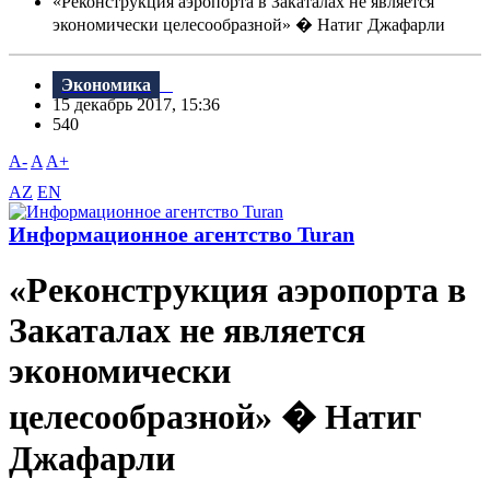
«Реконструкция аэропорта в Закаталах не является
экономически целесообразной» � Натиг Джафарли
Экономика
15 декабрь 2017, 15:36
540
A-
A
A+
AZ
EN
Информационное агентство Turan
«Реконструкция аэропорта в
Закаталах не является
экономически
целесообразной» � Натиг
Джафарли