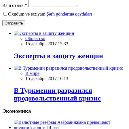
Ваш отзыв *
Oxudum və razıyam
Şərh göndərmə qaydaları
Отправить
Общество
15 декабрь 2017 15:33
Эксперты в защиту женщин
В мире
15 декабрь 2017 16:13
В Туркмении разразился
продовольственный кризис
Экономика