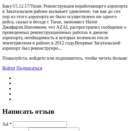
Баку/15.12.17/Turan: Реконструкция неработающего аэропорта
в Закатальском районе вызывает удивление, так как до сих
пор из этого аэропорта не было осуществлено ни одного
рейса, сказал в беседе с Turan, экономист Натиг
Джафарли.Напомним, что AZAL распространил сообщение о
проведенных реконструкционных работах в данном
аэропорту, необходимость в которых возникли после
землетрясения в районе в 2012 году.Bпервые Загатальский
аэропорт был реконструиро...
Пожалуйста, войдите или подпишитесь, чтобы читать больше
Войти
Подписаться
Написать отзыв
Ad *