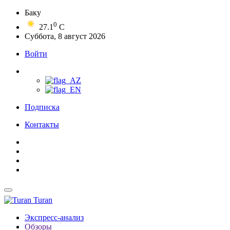
Баку
0
27.1
C
Суббота, 8 август 2026
Войти
Подписка
Контакты
Turan
Экспресс-анализ
Обзоры