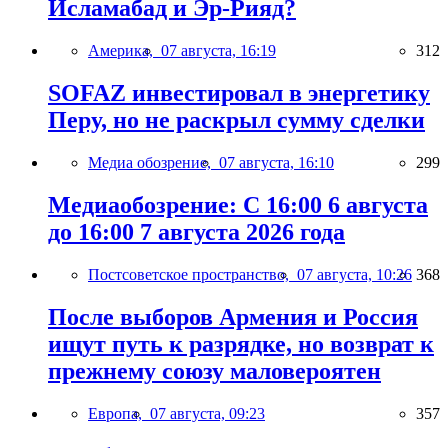
Исламабад и Эр-Рияд?
Америка,
07 августа, 16:19
312
SOFAZ инвестировал в энергетику
Перу, но не раскрыл сумму сделки
Медиа обозрение,
07 августа, 16:10
299
Медиаобозрение: С 16:00 6 августа
до 16:00 7 августа 2026 года
Постсоветское пространство,
07 августа, 10:26
368
После выборов Армения и Россия
ищут путь к разрядке, но возврат к
прежнему союзу маловероятен
Европа,
07 августа, 09:23
357