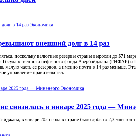
Экономика
евышают внешний долг в 14 раз
ься, поскольку валютные резервы страны выросли до $71 млрд 
ы Государственного нефтяного фонда Азербайджана (ГНФАР) и Ц
ь малую часть ее резервов, а именно почти в 14 раз меньше. Эт
кое управление правительства.
Экономика
не снизилась в январе 2025 года — Минэ
жана, в январе 2025 года в стране было добыто 2,3 млн тонн н
мика