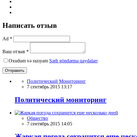
Написать отзыв
Ad *
Ваш отзыв *
Oxudum və razıyam
Şərh göndərmə qaydaları
Отправить
Политический Мониторинг
7 сентябрь 2015 13:17
Политический мониторинг
Общество
7 сентябрь 2015 14:05
Жаркая погода сохранится еще неск