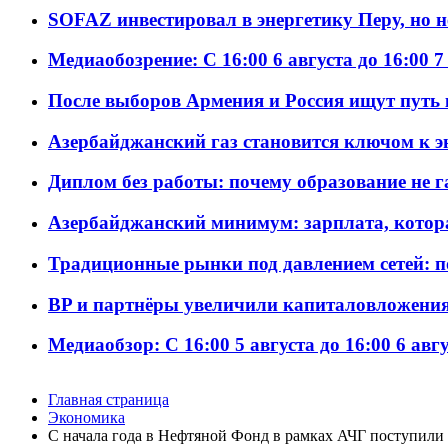
SOFAZ инвестировал в энергетику Перу, но 
Медиаобозрение: С 16:00 6 августа до 16:00 7
После выборов Армения и Россия ищут путь к
Азербайджанский газ становится ключом к 
Диплом без работы: почему образование не 
Азербайджанский минимум: зарплата, котор
Традиционные рынки под давлением сетей: 
BP и партнёры увеличили капиталовложения 
Медиаобзор: С 16:00 5 августа до 16:00 6 авг
Главная страница
Экономика
С начала года в Нефтяной Фонд в рамках АЧГ поступили 