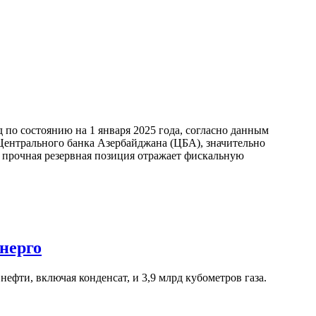
по состоянию на 1 января 2025 года, согласно данным
ентрального банка Азербайджана (ЦБА), значительно
а прочная резервная позиция отражает фискальную
нерго
ефти, включая конденсат, и 3,9 млрд кубометров газа.