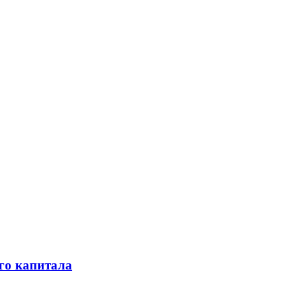
го капитала