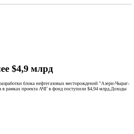
ее $4,9 млрд
 разработки блока нефтегазовых месторождений "Азери-Чыраг-
а в рамках проекта АЧГ в фонд поступили $4,94 млрд.Доходы