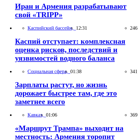
Иран и Армения разрабатывают
свой «TRIPP»
Каспийский бассейн,
12:31
246
Каспий отступает: комплексная
оценка рисков, последствий и
уязвимостей водного баланса
Социальная сфера,
01:38
341
Зарплаты растут, но жизнь
дорожает быстрее там, где это
заметнее всего
Кавказ,
01:06
369
«Маршрут Трампа» выходит на
местность: Армения торопит