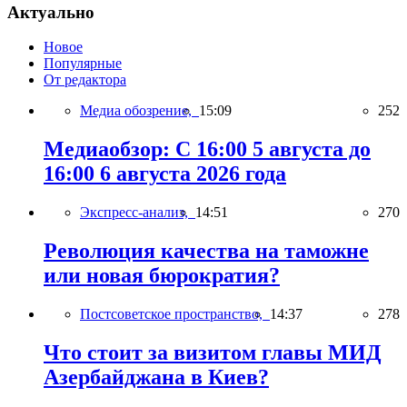
Актуально
Новое
Популярные
От редактора
Медиа обозрение,
15:09
252
Медиаобзор: С 16:00 5 августа до
16:00 6 августа 2026 года
Экспресс-анализ,
14:51
270
Революция качества на таможне
или новая бюрократия?
Постсоветское пространство,
14:37
278
Что стоит за визитом главы МИД
Азербайджана в Киев?