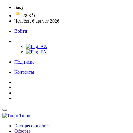
Баку
0
28.3
C
Четверг, 6 август 2026
Войти
Подписка
Контакты
Turan
Экспресс-анализ
Обзоры