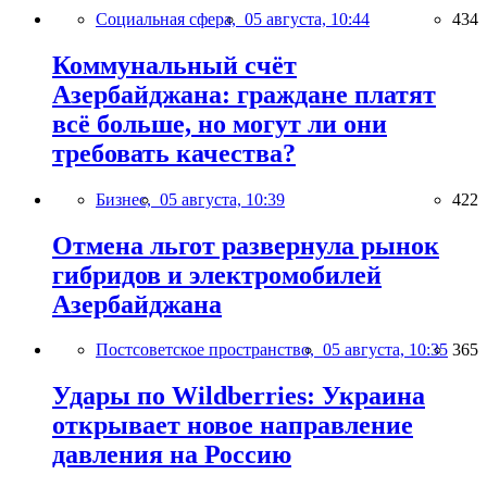
Социальная сфера,
05 августа, 10:44
434
Коммунальный счёт
Азербайджана: граждане платят
всё больше, но могут ли они
требовать качества?
Бизнес,
05 августа, 10:39
422
Отмена льгот развернула рынок
гибридов и электромобилей
Азербайджана
Постсоветское пространство,
05 августа, 10:35
365
Удары по Wildberries: Украина
открывает новое направление
давления на Россию