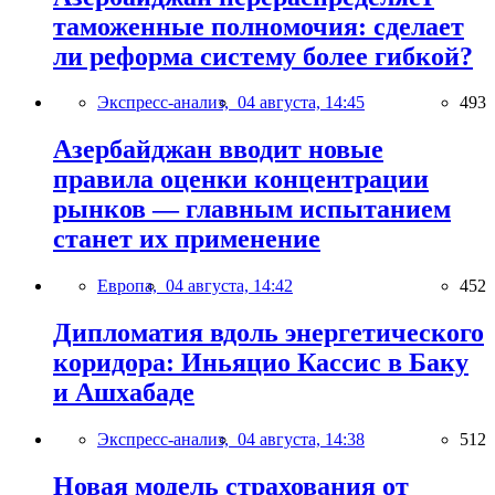
таможенные полномочия: сделает
ли реформа систему более гибкой?
Экспресс-анализ,
04 августа, 14:45
493
Азербайджан вводит новые
правила оценки концентрации
рынков — главным испытанием
станет их применение
Европа,
04 августа, 14:42
452
Дипломатия вдоль энергетического
коридора: Иньяцио Кассис в Баку
и Ашхабаде
Экспресс-анализ,
04 августа, 14:38
512
Новая модель страхования от