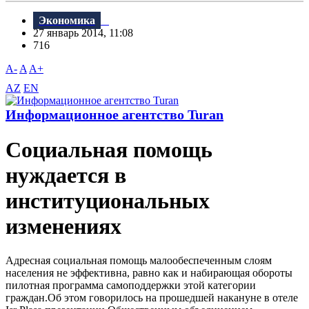
Экономика
27 январь 2014, 11:08
716
A-
A
A+
AZ
EN
Информационное агентство Turan
Социальная помощь
нуждается в
институциональных
изменениях
Адресная социальная помощь малообеспеченным слоям
населения не эффективна, равно как и набирающая обороты
пилотная программа самоподдержки этой категории
граждан.Об этом говорилось на прошедшей накануне в отеле