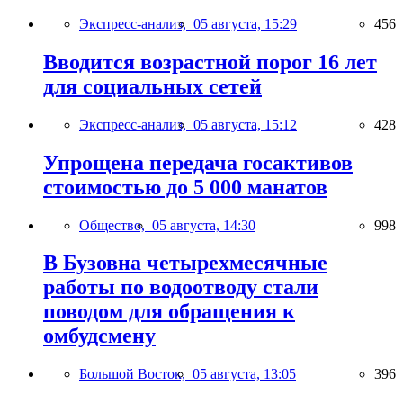
Экспресс-анализ,
05 августа, 15:29
456
Вводится возрастной порог 16 лет
для социальных сетей
Экспресс-анализ,
05 августа, 15:12
428
Упрощена передача госактивов
стоимостью до 5 000 манатов
Общество,
05 августа, 14:30
998
В Бузовна четырехмесячные
работы по водоотводу стали
поводом для обращения к
омбудсмену
Большой Восток,
05 августа, 13:05
396