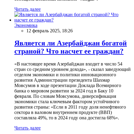
Читать далее
Экономика
12 февраль 2025, 18:26
Является ли Азербайджан богатой
страной? Что насчет ее граждан?
«В настоящее время Азербайджан входит в число 54
стран со средним уровнем дохода», - сказал заведующий
отделом экономики и политики инновационного
развития Администрации президента Шахмар
Мовсумов в ходе презентации Доклада Всемирного
банка о мировом развитии за 2024 год в Баку 10
февраля. По словам Мовсумова, диверсификация
экономики стала ключевым фактором устойчивого
развития страны: «Если в 2011 году доля ненефтяного
сектора в валовом внутреннем продукте (ВВП)
составляла 49%, то в 2024 году она достигла 68%».
Читать далее