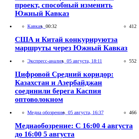
проект, способный изменить
Южный Кавказ
Кавказ,
00:32
412
США и Китай конкурируютза
маршруты через Южный Кавказ
Экспресс-анализ,
05 августа, 18:11
552
Цифровой Средний коридор:
Казахстан и Азербайджан
соединили берега Каспия
оптоволокном
Медиа обозрение,
05 августа, 16:37
466
Медиаобозрение: С 16:00 4 августа
до 16:00 5 августа