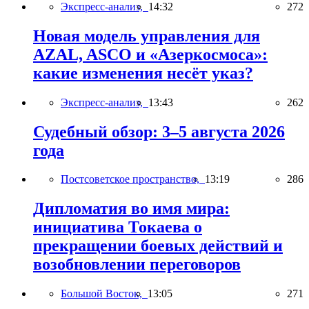
Экспресс-анализ,
14:32
272
Новая модель управления для
AZAL, ASCO и «Азеркосмоса»:
какие изменения несёт указ?
Экспресс-анализ,
13:43
262
Судебный обзор: 3–5 августа 2026
года
Постсоветское пространство,
13:19
286
Дипломатия во имя мира:
инициатива Токаева о
прекращении боевых действий и
возобновлении переговоров
Большой Восток,
13:05
271