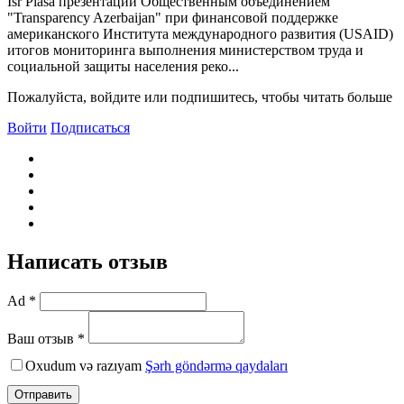
Isr Plasa презентации Общественным объединением
"Transparency Azerbaijan" при финансовой поддержке
американского Института международного развития (USAID)
итогов мониторинга выполнения министерством труда и
социальной защиты населения реко...
Пожалуйста, войдите или подпишитесь, чтобы читать больше
Войти
Подписаться
Написать отзыв
Ad *
Ваш отзыв *
Oxudum və razıyam
Şərh göndərmə qaydaları
Отправить