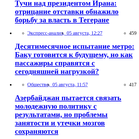
Тучи над президентом Ирана:
отрицание отставки обнажило
борьбу за власть в Тегеране
Экспресс-анализ,
05 августа, 12:27
459
Десятимесячное испытание метро:
Баку готовится к будущему, но как
пассажиры справятся с
сегодняшней нагрузкой?
Общество,
05 августа, 11:57
417
Азербайджан пытается связать
молодежную политику с
результатами, но проблемы
занятости и утечки мозгов
сохраняются