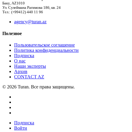
Баку, AZ1010
Ул. Сулеймана Рагимова 186, кв. 24
Тел.: (+99412) 440 11 96
agency@turan.az
Полезное
Пользовательское соглашение
Политика конфиденциальности
Подписка
О нас
Наши эксперты
Архив
CONTACT AZ
© 2026 Turan. Все права защищены.
Подписка
Войти