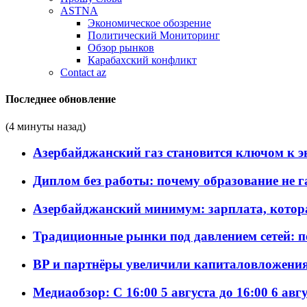
ASTNA
Экономическое обозрение
Политический Мониторинг
Обзор рынков
Карабахский конфликт
Contact az
Последнее обновление
(4 минуты назад)
Азербайджанский газ становится ключом к 
Диплом без работы: почему образование не 
Азербайджанский минимум: зарплата, котор
Традиционные рынки под давлением сетей: 
BP и партнёры увеличили капиталовложения 
Медиаобзор: С 16:00 5 августа до 16:00 6 авг