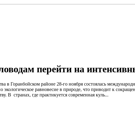
оводам перейти на интенсивн
тва в Горанбойском районе 28-го ноября состоялась междунаро
о экологическое равновесие в природе, что приводит к сокращ
у. В странах, где практикуется современная куль...