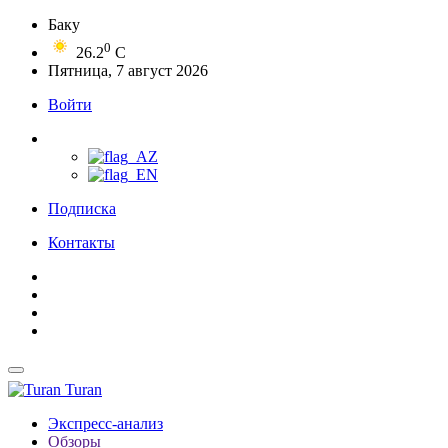
Баку
0
26.2
C
Пятница, 7 август 2026
Войти
Подписка
Контакты
Turan
Экспресс-анализ
Обзоры