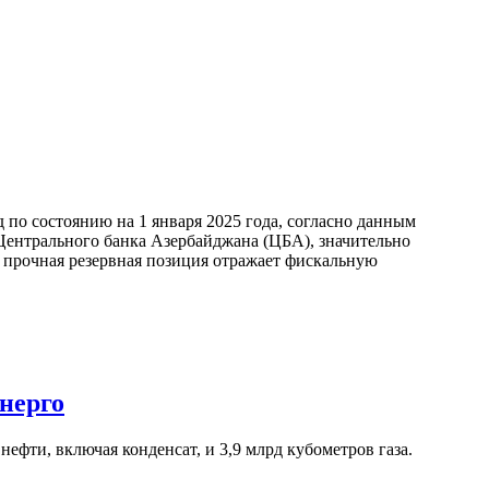
по состоянию на 1 января 2025 года, согласно данным
ентрального банка Азербайджана (ЦБА), значительно
а прочная резервная позиция отражает фискальную
нерго
ефти, включая конденсат, и 3,9 млрд кубометров газа.