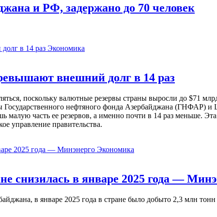
жана и РФ, задержано до 70 человек
Экономика
евышают внешний долг в 14 раз
ься, поскольку валютные резервы страны выросли до $71 млрд 
ы Государственного нефтяного фонда Азербайджана (ГНФАР) и Ц
ь малую часть ее резервов, а именно почти в 14 раз меньше. Эт
кое управление правительства.
Экономика
не снизилась в январе 2025 года — Минэ
жана, в январе 2025 года в стране было добыто 2,3 млн тонн н