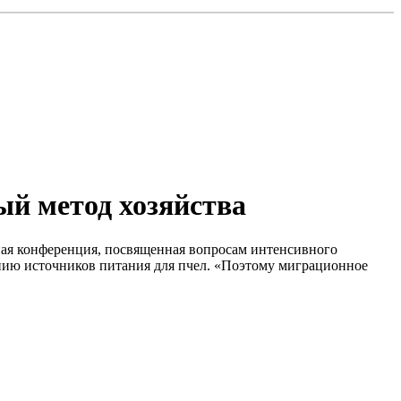
ый метод хозяйства
дная конференция, посвященная вопросам интенсивного
ению источников питания для пчел. «Поэтому миграционное