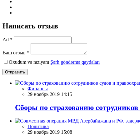
Написать отзыв
Ad *
Ваш отзыв *
Oxudum və razıyam
Şərh göndərmə qaydaları
Отправить
Финансы
29 ноябрь 2019 14:15
Сборы по страхованию сотрудников 
Политика
29 ноябрь 2019 15:08