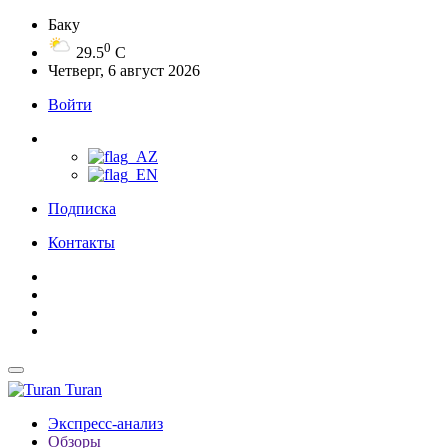
Баку
0
29.5
C
Четверг, 6 август 2026
Войти
Подписка
Контакты
Turan
Экспресс-анализ
Обзоры