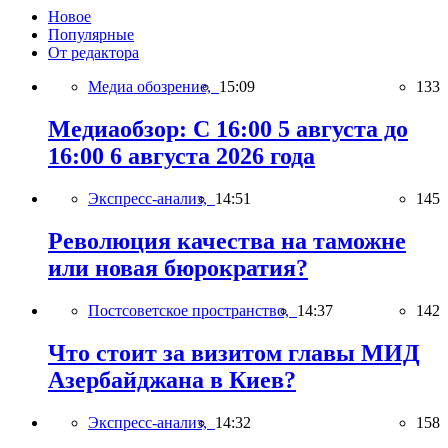
Новое
Популярные
От редактора
Медиа обозрение,
15:09
133
Медиаобзор: С 16:00 5 августа до
16:00 6 августа 2026 года
Экспресс-анализ,
14:51
145
Революция качества на таможне
или новая бюрократия?
Постсоветское пространство,
14:37
142
Что стоит за визитом главы МИД
Азербайджана в Киев?
Экспресс-анализ,
14:32
158