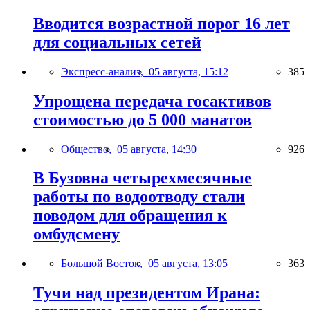
Вводится возрастной порог 16 лет
для социальных сетей
Экспресс-анализ,
05 августа, 15:12
385
Упрощена передача госактивов
стоимостью до 5 000 манатов
Общество,
05 августа, 14:30
926
В Бузовна четырехмесячные
работы по водоотводу стали
поводом для обращения к
омбудсмену
Большой Восток,
05 августа, 13:05
363
Тучи над президентом Ирана: