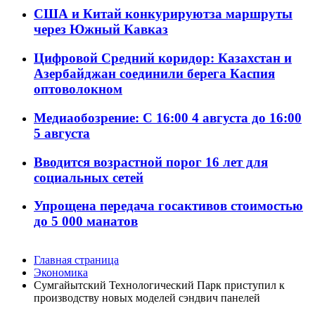
США и Китай конкурируютза маршруты
через Южный Кавказ
Цифровой Средний коридор: Казахстан и
Азербайджан соединили берега Каспия
оптоволокном
Медиаобозрение: С 16:00 4 августа до 16:00
5 августа
Вводится возрастной порог 16 лет для
социальных сетей
Упрощена передача госактивов стоимостью
до 5 000 манатов
Главная страница
Экономика
Сумгайытский Технологический Парк приступил к
производству новых моделей сэндвич панелей