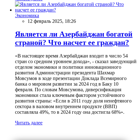
Экономика
12 февраль 2025, 18:26
Является ли Азербайджан богатой
страной? Что насчет ее граждан?
«В настоящее время Азербайджан входит в число 54
стран со средним уровнем дохода», - сказал заведующий
отделом экономики и политики инновационного
развития Администрации президента Шахмар
Мовсумов в ходе презентации Доклада Всемирного
банка о мировом развитии за 2024 год в Баку 10
февраля. По словам Мовсумова, диверсификация
экономики стала ключевым фактором устойчивого
развития страны: «Если в 2011 году доля ненефтяного
сектора в валовом внутреннем продукте (ВВП)
составляла 49%, то в 2024 году она достигла 68%».
Читать далее