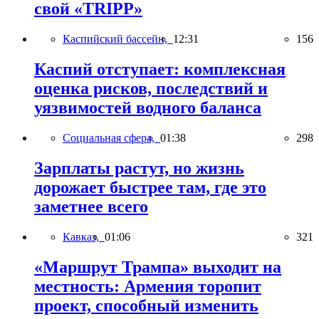
свой «TRIPP»
Каспийский бассейн,
12:31
156
Каспий отступает: комплексная
оценка рисков, последствий и
уязвимостей водного баланса
Социальная сфера,
01:38
298
Зарплаты растут, но жизнь
дорожает быстрее там, где это
заметнее всего
Кавказ,
01:06
321
«Маршрут Трампа» выходит на
местность: Армения торопит
проект, способный изменить