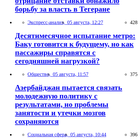
отрицание отставки обнажило
борьбу за власть в Тегеране
Экспресс-анализ,
05 августа, 12:27
428
Десятимесячное испытание метро:
Баку готовится к будущему, но как
пассажиры справятся с
сегодняшней нагрузкой?
Общество,
05 августа, 11:57
375
Азербайджан пытается связать
молодежную политику с
результатами, но проблемы
занятости и утечки мозгов
сохраняются
Социальная сфера,
05 августа, 10:44
396