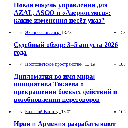
Новая модель управления для
AZAL, ASCO и «Азеркосмоса»:
какие изменения несёт указ?
Экспресс-анализ,
13:43
153
Судебный обзор: 3–5 августа 2026
года
Постсоветское пространство,
13:19
188
Дипломатия во имя мира:
инициатива Токаева о
прекращении боевых действий и
возобновлении переговоров
Большой Восток,
13:05
165
Иран и Армения разрабатывают