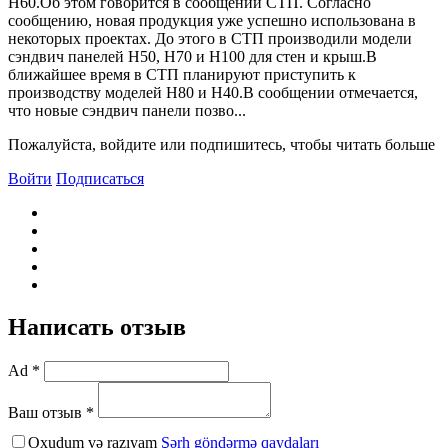
Н60.Об этом говорится в сообщении СТП. Согласно
сообщению, новая продукция уже успешно использована в
некоторых проектах. До этого в СТП производили модели
сэндвич панелей Н50, Н70 и Н100 для стен и крыш.B
ближайшее время в СТП планируют приступить к
производству моделей Н80 и Н40.B сообщении отмечается,
что новые сэндвич панели позво...
Пожалуйста, войдите или подпишитесь, чтобы читать больше
Войти
Подписаться
Написать отзыв
Ad *
Ваш отзыв *
Oxudum və razıyam
Şərh göndərmə qaydaları