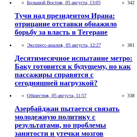
Большой Восток,
05 августа, 13:05
342
Тучи над президентом Ирана:
отрицание отставки обнажило
борьбу за власть в Тегеране
Экспресс-анализ,
05 августа, 12:27
381
Десятимесячное испытание метро:
Баку готовится к будущему, но как
пассажиры справятся с
сегодняшней нагрузкой?
Общество,
05 августа, 11:57
338
Азербайджан пытается связать
молодежную политику с
результатами, но проблемы
занятости и утечки мозгов