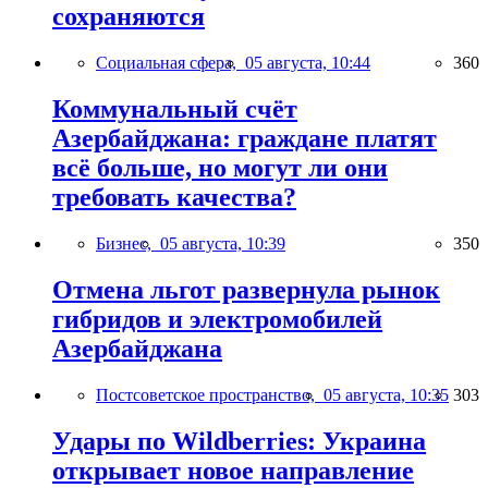
сохраняются
Социальная сфера,
05 августа, 10:44
360
Коммунальный счёт
Азербайджана: граждане платят
всё больше, но могут ли они
требовать качества?
Бизнес,
05 августа, 10:39
350
Отмена льгот развернула рынок
гибридов и электромобилей
Азербайджана
Постсоветское пространство,
05 августа, 10:35
303
Удары по Wildberries: Украина
открывает новое направление