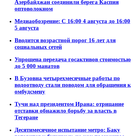
Азербайджан соединили берега Каспия
оптоволокном
Медиаобозрение: С 16:00 4 августа до 16:00
5 августа
Вводится возрастной порог 16 лет для
социальных сетей
Упрощена передача госактивов стоимостью
до 5 000 манатов
В Бузовна четырехмесячные работы по
водоотводу стали поводом для обращения к
омбудсмену
Тучи над президентом Ирана: отрицание
отставки обнажило борьбу за власть в
Тегеране
Десятимесячное испытание метро: Баку