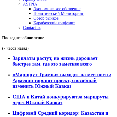
ASTNA
Экономическое обозрение
Политический Мониторинг
Обзор рынков
Карабахский конфликт
Contact az
Последнее обновление
(7 часов назад)
Зарплаты растут, но жизнь дорожает
быстрее там, где это заметнее всего
«Маршрут Трампа» выходит на местность:
Армения торопит проект, способный
изменить Южный Кавказ
США и Китай конкурируютза маршруты
через Южный Кавказ
Цифровой Средний коридор: Казахстан и