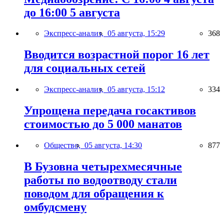
до 16:00 5 августа
Экспресс-анализ,
05 августа, 15:29
368
Вводится возрастной порог 16 лет
для социальных сетей
Экспресс-анализ,
05 августа, 15:12
334
Упрощена передача госактивов
стоимостью до 5 000 манатов
Общество,
05 августа, 14:30
877
В Бузовна четырехмесячные
работы по водоотводу стали
поводом для обращения к
омбудсмену