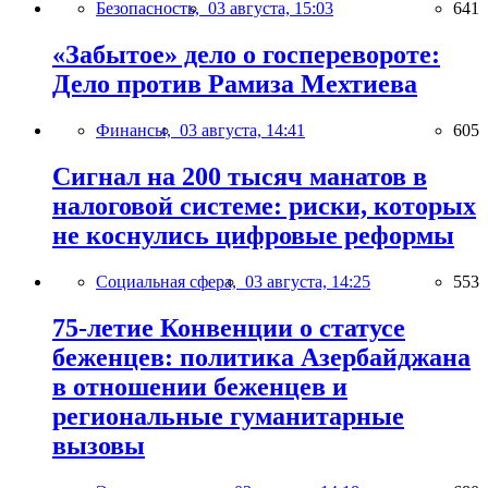
Безопасность,
03 августа, 15:03
641
«Забытое» дело о госперевороте:
Дело против Рамиза Мехтиева
Финансы,
03 августа, 14:41
605
Сигнал на 200 тысяч манатов в
налоговой системе: риски, которых
не коснулись цифровые реформы
Социальная сфера,
03 августа, 14:25
553
75-летие Конвенции о статусе
беженцев: политика Азербайджана
в отношении беженцев и
региональные гуманитарные
вызовы