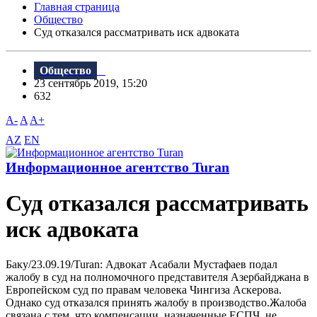
Главная страница
Общество
Суд отказался рассматривать иск адвоката
Общество
23 сентябрь 2019, 15:20
632
A-
A
A+
AZ
EN
Информационное агентство Turan
Суд отказался рассматривать
иск адвоката
Баку/23.09.19/Turan: Адвокат Асабали Мустафаев подал
жалобу в суд на полномочного представителя Азербайджана в
Европейском суд по правам человека Чингиза Аскерова.
Однако суд отказался принять жалобу в производство.Жалоба
связана с тем, что компенсации, назначенные ЕСПЧ, не