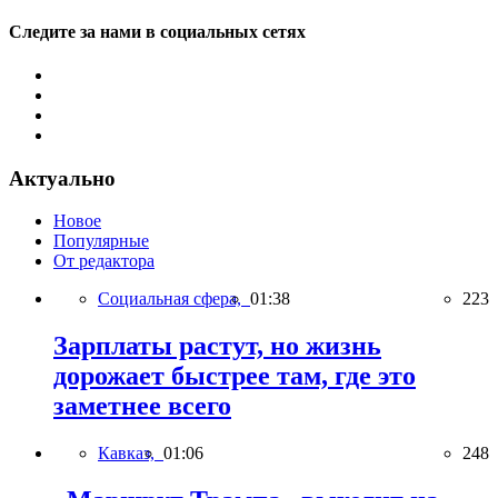
Следите за нами в социальных сетях
Актуально
Новое
Популярные
От редактора
Социальная сфера,
01:38
223
Зарплаты растут, но жизнь
дорожает быстрее там, где это
заметнее всего
Кавказ,
01:06
248