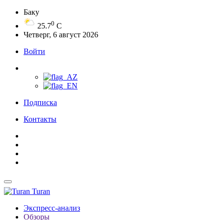
Баку
0
25.7
C
Четверг, 6 август 2026
Войти
Подписка
Контакты
Turan
Экспресс-анализ
Обзоры