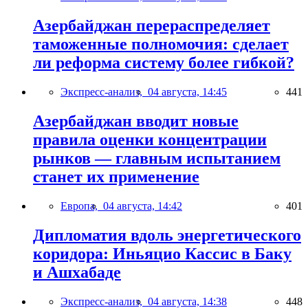
Азербайджан перераспределяет
таможенные полномочия: сделает
ли реформа систему более гибкой?
Экспресс-анализ,
04 августа, 14:45
441
Азербайджан вводит новые
правила оценки концентрации
рынков — главным испытанием
станет их применение
Европа,
04 августа, 14:42
401
Дипломатия вдоль энергетического
коридора: Иньяцио Кассис в Баку
и Ашхабаде
Экспресс-анализ,
04 августа, 14:38
448