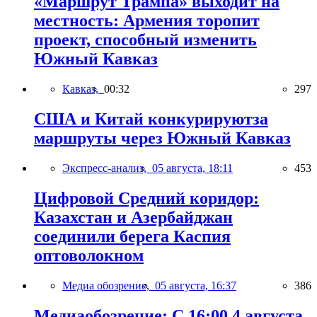
«Маршрут Трампа» выходит на
местность: Армения торопит
проект, способный изменить
Южный Кавказ
Кавказ,
00:32
297
США и Китай конкурируютза
маршруты через Южный Кавказ
Экспресс-анализ,
05 августа, 18:11
453
Цифровой Средний коридор:
Казахстан и Азербайджан
соединили берега Каспия
оптоволокном
Медиа обозрение,
05 августа, 16:37
386
Медиаобозрение: С 16:00 4 августа