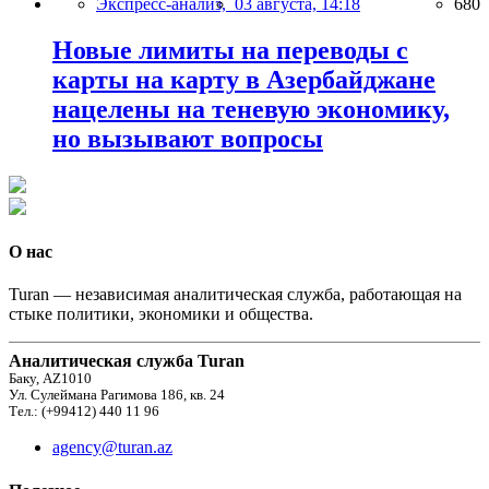
Экспресс-анализ,
03 августа, 14:18
680
Новые лимиты на переводы с
карты на карту в Азербайджане
нацелены на теневую экономику,
но вызывают вопросы
О нас
Turan — независимая аналитическая служба, работающая на
стыке политики, экономики и общества.
Аналитическая служба Turan
Баку, AZ1010
Ул. Сулеймана Рагимова 186, кв. 24
Тел.: (+99412) 440 11 96
agency@turan.az