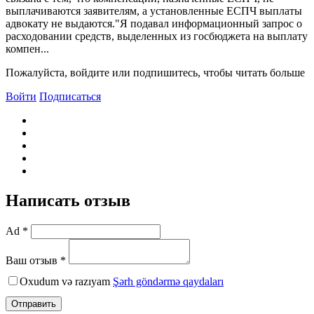
выплачиваются заявителям, а установленные ЕСПЧ выплаты
адвокату не выдаются."Я подавал информационный запрос о
расходовании средств, выделенных из госбюджета на выплату
компен...
Пожалуйста, войдите или подпишитесь, чтобы читать больше
Войти
Подписаться
Написать отзыв
Ad *
Ваш отзыв *
Oxudum və razıyam
Şərh göndərmə qaydaları
Отправить