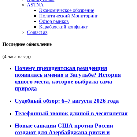
ASTNA
Экономическое обозрение
Политический Мониторинг
Обзор рынков
Карабахский конфликт
Contact az
Последнее обновление
(4 часа назад)
Почему президентская резиденция
появилась именно в Загульбе? История
одного места, которое выбрала сама
природа
Судебный обзор: 6–7 августа 2026 года
Телефонный звонок длиной в десятилетия
Новые санкции США против России
создают для Азербайджана риски и