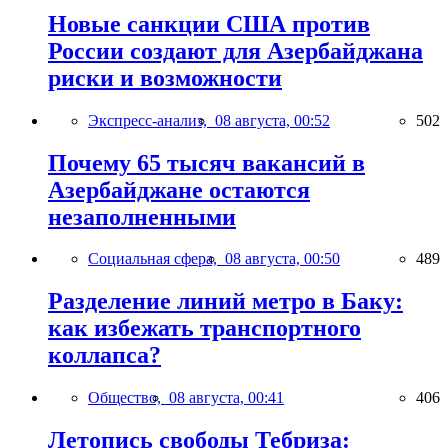
Новые санкции США против
России создают для Азербайджана
риски и возможности
Экспресс-анализ,
08 августа, 00:52
502
Почему 65 тысяч вакансий в
Азербайджане остаются
незаполненными
Социальная сфера,
08 августа, 00:50
489
Разделение линий метро в Баку:
как избежать транспортного
коллапса?
Общество,
08 августа, 00:41
406
Летопись свободы Тебриза: