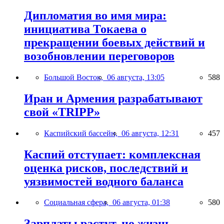
Дипломатия во имя мира:
инициатива Токаева о
прекращении боевых действий и
возобновлении переговоров
Большой Восток,
06 августа, 13:05
588
Иран и Армения разрабатывают
свой «TRIPP»
Каспийский бассейн,
06 августа, 12:31
457
Каспий отступает: комплексная
оценка рисков, последствий и
уязвимостей водного баланса
Социальная сфера,
06 августа, 01:38
580
Зарплаты растут, но жизнь