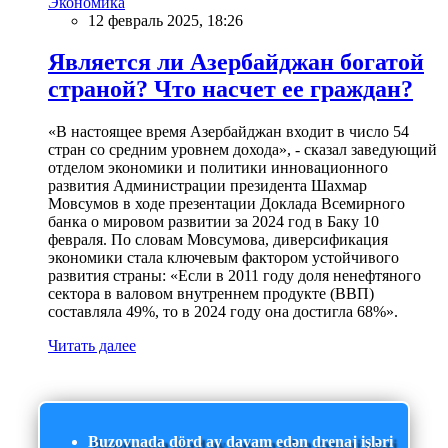
Экономика
12 февраль 2025, 18:26
Является ли Азербайджан богатой
страной? Что насчет ее граждан?
«В настоящее время Азербайджан входит в число 54
стран со средним уровнем дохода», - сказал заведующий
отделом экономики и политики инновационного
развития Администрации президента Шахмар
Мовсумов в ходе презентации Доклада Всемирного
банка о мировом развитии за 2024 год в Баку 10
февраля. По словам Мовсумова, диверсификация
экономики стала ключевым фактором устойчивого
развития страны: «Если в 2011 году доля ненефтяного
сектора в валовом внутреннем продукте (ВВП)
составляла 49%, то в 2024 году она достигла 68%».
Читать далее
Buzovnada dörd ay davam edən drenaj işləri