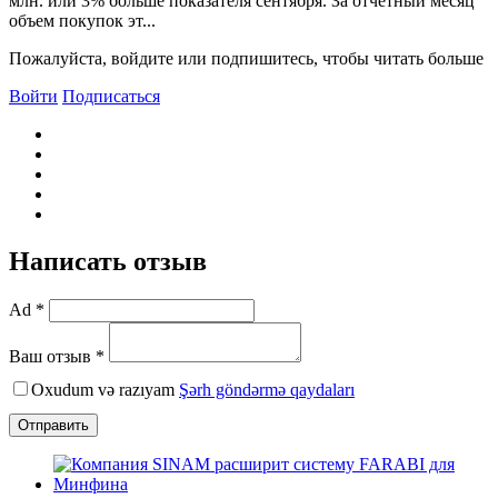
млн. или 3% больше показателя сентября. За отчетный месяц
объем покупок эт...
Пожалуйста, войдите или подпишитесь, чтобы читать больше
Войти
Подписаться
Написать отзыв
Ad *
Ваш отзыв *
Oxudum və razıyam
Şərh göndərmə qaydaları
Отправить