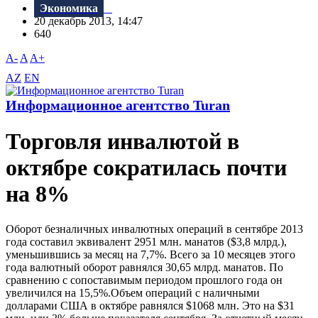
Экономика
20 декабрь 2013, 14:47
640
A-
A
A+
AZ
EN
Информационное агентство Turan
Торговля инвалютой в
октябре сократилась почти
на 8%
Оборот безналичных инвалютных операций в сентябре 2013
года составил эквивалент 2951 млн. манатов ($3,8 млрд.),
уменьшившись за месяц на 7,7%. Всего за 10 месяцев этого
года валютный оборот равнялся 30,65 млрд. манатов. По
сравнению с сопоставимым периодом прошлого года он
увеличился на 15,5%.Объем операций с наличными
долларами США в октябре равнялся $1068 млн. Это на $31