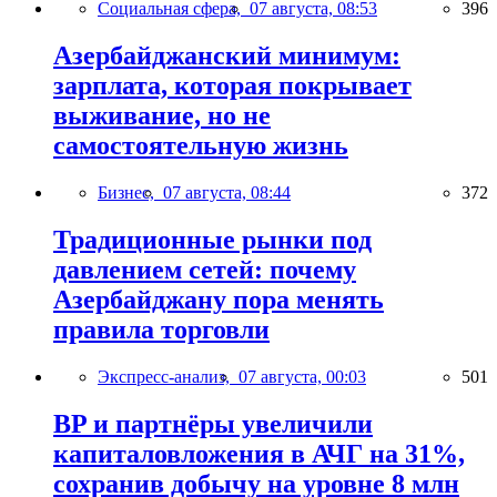
Социальная сфера,
07 августа, 08:53
396
Азербайджанский минимум:
зарплата, которая покрывает
выживание, но не
самостоятельную жизнь
Бизнес,
07 августа, 08:44
372
Традиционные рынки под
давлением сетей: почему
Азербайджану пора менять
правила торговли
Экспресс-анализ,
07 августа, 00:03
501
BP и партнёры увеличили
капиталовложения в АЧГ на 31%,
сохранив добычу на уровне 8 млн