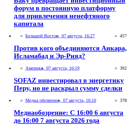
Баку превращает инвестиционный
форум в постоянную платформу
для привлечения ненефтяного
капитала
Большой Восток,
07 августа, 16:27
457
Против кого объединяются Анкара,
Исламабад и Эр-Рияд?
Америка,
07 августа, 16:19
392
SOFAZ инвестировал в энергетику
Перу, но не раскрыл сумму сделки
Медиа обозрение,
07 августа, 16:10
378
Медиаобозрение: С 16:00 6 августа
до 16:00 7 августа 2026 года