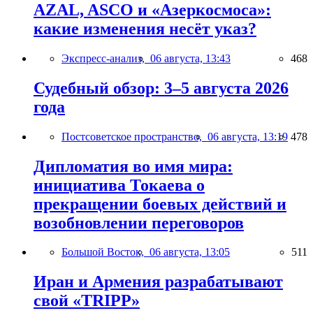
AZAL, ASCO и «Азеркосмоса»:
какие изменения несёт указ?
Экспресс-анализ,
06 августа, 13:43
468
Судебный обзор: 3–5 августа 2026
года
Постсоветское пространство,
06 августа, 13:19
478
Дипломатия во имя мира:
инициатива Токаева о
прекращении боевых действий и
возобновлении переговоров
Большой Восток,
06 августа, 13:05
511
Иран и Армения разрабатывают
свой «TRIPP»