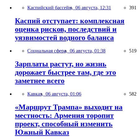
Каспийский бассейн,
06 августа, 12:31
391
Каспий отступает: комплексная
оценка рисков, последствий и
уязвимостей водного баланса
Социальная сфера,
06 августа, 01:38
519
Зарплаты растут, но жизнь
дорожает быстрее там, где это
заметнее всего
Кавказ,
06 августа, 01:06
582
«Маршрут Трампа» выходит на
местность: Армения торопит
проект, способный изменить
Южный Кавказ