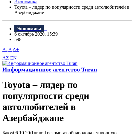
Экономика
Toyota – лидер по популярности среди автолюбителей в
Азербайджане
Экономика
6 октябрь 2020, 15:39
598
A-
A
A+
AZ
EN
Информационное агентство Turan
Toyota – лидер по
популярности среди
автолюбителей в
Азербайджане
Баку/06.10.20/Turan: Госкомстат обнародовал марочную