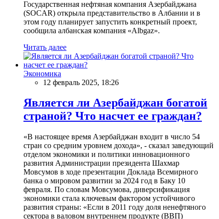
Государственная нефтяная компания Азербайджана
(SOCAR) открыла представительство в Албании и в
этом году планирует запустить конкретный проект,
сообщила албанская компания «Albgaz».
Читать далее
Экономика
12 февраль 2025, 18:26
Является ли Азербайджан богатой
страной? Что насчет ее граждан?
«В настоящее время Азербайджан входит в число 54
стран со средним уровнем дохода», - сказал заведующий
отделом экономики и политики инновационного
развития Администрации президента Шахмар
Мовсумов в ходе презентации Доклада Всемирного
банка о мировом развитии за 2024 год в Баку 10
февраля. По словам Мовсумова, диверсификация
экономики стала ключевым фактором устойчивого
развития страны: «Если в 2011 году доля ненефтяного
сектора в валовом внутреннем продукте (ВВП)