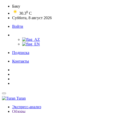
Баку
0
30.3
C
Суббота, 8 август 2026
Войти
Подписка
Контакты
Turan
Экспресс-анализ
Обзоры