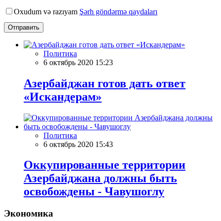
Oxudum və razıyam
Şərh göndərmə qaydaları
Отправить
Политика
6 октябрь 2020 15:23
Азербайджан готов дать ответ
«Искандерам»
Политика
6 октябрь 2020 15:43
Оккупированные территории
Азербайджана должны быть
освобождены - Чавушоглу
Экономика