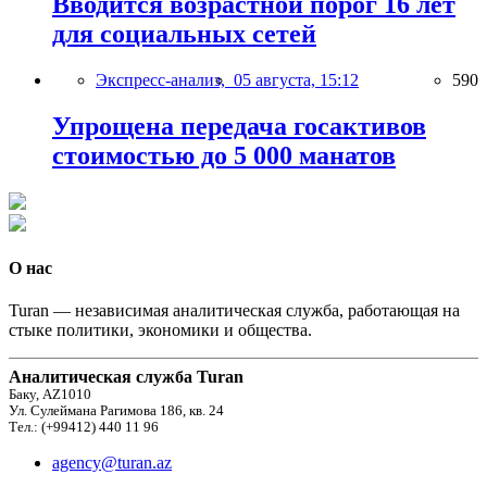
Вводится возрастной порог 16 лет
для социальных сетей
Экспресс-анализ,
05 августа, 15:12
590
Упрощена передача госактивов
стоимостью до 5 000 манатов
О нас
Turan — независимая аналитическая служба, работающая на
стыке политики, экономики и общества.
Аналитическая служба Turan
Баку, AZ1010
Ул. Сулеймана Рагимова 186, кв. 24
Тел.: (+99412) 440 11 96
agency@turan.az