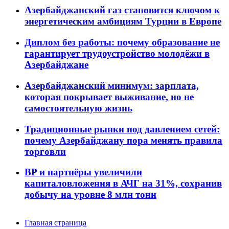
Азербайджанский газ становится ключом к
энергетическим амбициям Турции в Европе
Диплом без работы: почему образование не
гарантирует трудоустройство молодёжи в
Азербайджане
Азербайджанский минимум: зарплата,
которая покрывает выживание, но не
самостоятельную жизнь
Традиционные рынки под давлением сетей:
почему Азербайджану пора менять правила
торговли
BP и партнёры увеличили
капиталовложения в АЧГ на 31%, сохранив
добычу на уровне 8 млн тонн
Главная страница