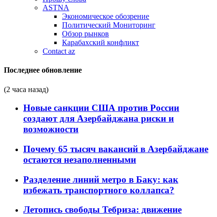
ASTNA
Экономическое обозрение
Политический Мониторинг
Обзор рынков
Карабахский конфликт
Contact az
Последнее обновление
(2 часа назад)
Новые санкции США против России
создают для Азербайджана риски и
возможности
Почему 65 тысяч вакансий в Азербайджане
остаются незаполненными
Разделение линий метро в Баку: как
избежать транспортного коллапса?
Летопись свободы Тебриза: движение