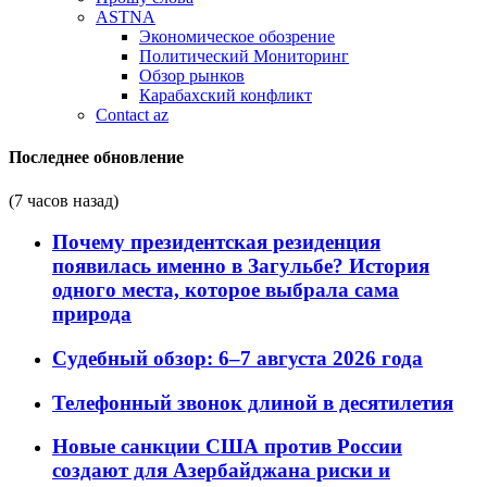
ASTNA
Экономическое обозрение
Политический Мониторинг
Обзор рынков
Карабахский конфликт
Contact az
Последнее обновление
(7 часов назад)
Почему президентская резиденция
появилась именно в Загульбе? История
одного места, которое выбрала сама
природа
Судебный обзор: 6–7 августа 2026 года
Телефонный звонок длиной в десятилетия
Новые санкции США против России
создают для Азербайджана риски и