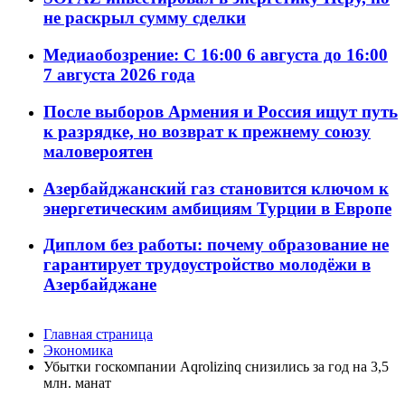
не раскрыл сумму сделки
Медиаобозрение: С 16:00 6 августа до 16:00
7 августа 2026 года
После выборов Армения и Россия ищут путь
к разрядке, но возврат к прежнему союзу
маловероятен
Азербайджанский газ становится ключом к
энергетическим амбициям Турции в Европе
Диплом без работы: почему образование не
гарантирует трудоустройство молодёжи в
Азербайджане
Главная страница
Экономика
Убытки госкомпании Aqrolizinq снизились за год на 3,5
млн. манат