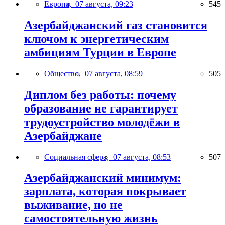
Европа,
07 августа, 09:23
545
Азербайджанский газ становится
ключом к энергетическим
амбициям Турции в Европе
Общество,
07 августа, 08:59
505
Диплом без работы: почему
образование не гарантирует
трудоустройство молодёжи в
Азербайджане
Социальная сфера,
07 августа, 08:53
507
Азербайджанский минимум:
зарплата, которая покрывает
выживание, но не
самостоятельную жизнь