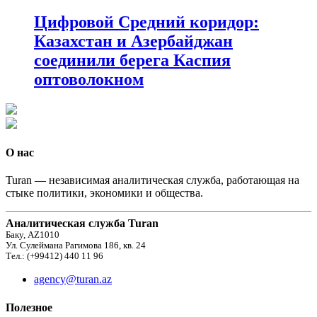
Цифровой Средний коридор:
Казахстан и Азербайджан
соединили берега Каспия
оптоволокном
О нас
Turan — независимая аналитическая служба, работающая на
стыке политики, экономики и общества.
Аналитическая служба Turan
Баку, AZ1010
Ул. Сулеймана Рагимова 186, кв. 24
Тел.: (+99412) 440 11 96
agency@turan.az
Полезное