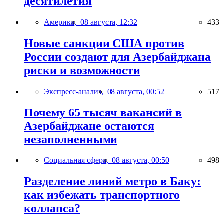
десятилетия
Америка,
08 августа, 12:32
433
Новые санкции США против
России создают для Азербайджана
риски и возможности
Экспресс-анализ,
08 августа, 00:52
517
Почему 65 тысяч вакансий в
Азербайджане остаются
незаполненными
Социальная сфера,
08 августа, 00:50
498
Разделение линий метро в Баку:
как избежать транспортного
коллапса?