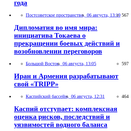
года
Постсоветское пространство,
06 августа, 13:19
567
Дипломатия во имя мира:
инициатива Токаева о
прекращении боевых действий и
возобновлении переговоров
Большой Восток,
06 августа, 13:05
597
Иран и Армения разрабатывают
свой «TRIPP»
Каспийский бассейн,
06 августа, 12:31
464
Каспий отступает: комплексная
оценка рисков, последствий и
уязвимостей водного баланса