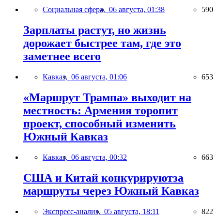
Социальная сфера,
06 августа, 01:38
590
Зарплаты растут, но жизнь
дорожает быстрее там, где это
заметнее всего
Кавказ,
06 августа, 01:06
653
«Маршрут Трампа» выходит на
местность: Армения торопит
проект, способный изменить
Южный Кавказ
Кавказ,
06 августа, 00:32
663
США и Китай конкурируютза
маршруты через Южный Кавказ
Экспресс-анализ,
05 августа, 18:11
822