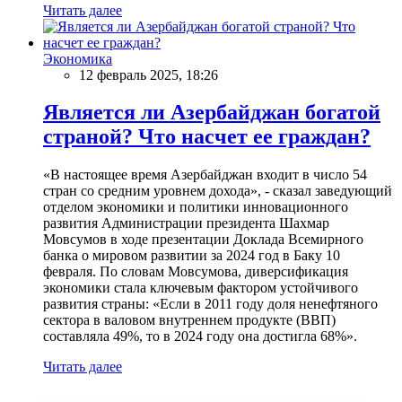
Читать далее
Экономика
12 февраль 2025, 18:26
Является ли Азербайджан богатой
страной? Что насчет ее граждан?
«В настоящее время Азербайджан входит в число 54
стран со средним уровнем дохода», - сказал заведующий
отделом экономики и политики инновационного
развития Администрации президента Шахмар
Мовсумов в ходе презентации Доклада Всемирного
банка о мировом развитии за 2024 год в Баку 10
февраля. По словам Мовсумова, диверсификация
экономики стала ключевым фактором устойчивого
развития страны: «Если в 2011 году доля ненефтяного
сектора в валовом внутреннем продукте (ВВП)
составляла 49%, то в 2024 году она достигла 68%».
Читать далее