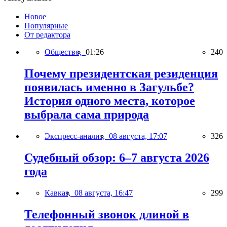
Новое
Популярные
От редактора
Общество,
01:26
240
Почему президентская резиденция
появилась именно в Загульбе?
История одного места, которое
выбрала сама природа
Экспресс-анализ,
08 августа, 17:07
326
Судебный обзор: 6–7 августа 2026
года
Кавказ,
08 августа, 16:47
299
Телефонный звонок длиной в