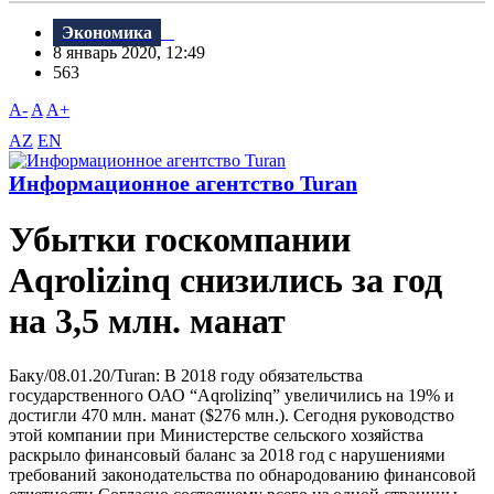
Экономика
8 январь 2020, 12:49
563
A-
A
A+
AZ
EN
Информационное агентство Turan
Убытки госкомпании
Aqrolizinq снизились за год
на 3,5 млн. манат
Баку/08.01.20/Turan: В 2018 году обязательства
государственного ОАО “Aqrolizinq” увеличились на 19% и
достигли 470 млн. манат ($276 млн.). Сегодня руководство
этой компании при Министерстве сельского хозяйства
раскрыло финансовый баланс за 2018 год с нарушениями
требований законодательства по обнародованию финансовой