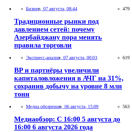
Бизнес,
07 августа, 08:44
479
Традиционные рынки под
давлением сетей: почему
Азербайджану пора менять
правила торговли
Экспресс-анализ,
07 августа, 00:03
619
BP и партнёры увеличили
капиталовложения в АЧГ на 31%,
сохранив добычу на уровне 8 млн
тонн
Медиа обозрение,
06 августа, 15:09
563
Медиаобзор: С 16:00 5 августа до
16:00 6 августа 2026 года