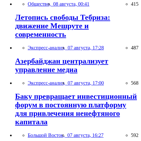
Общество,
08 августа, 00:41
415
Летопись свободы Тебриза:
движение Мешруте и
современность
Экспресс-анализ,
07 августа, 17:28
487
Азербайджан централизует
управление медиа
Экспресс-анализ,
07 августа, 17:00
568
Баку превращает инвестиционный
форум в постоянную платформу
для привлечения ненефтяного
капитала
Большой Восток,
07 августа, 16:27
592