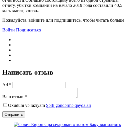
отчетности.Согласно состоящему всего из одной страницы
отчету, убытки компании на начало 2019 года составили 40,5
млн. манат, снизи...
Пожалуйста, войдите или подпишитесь, чтобы читать больше
Войти
Подписаться
Написать отзыв
Ad *
Ваш отзыв *
Oxudum və razıyam
Şərh göndərmə qaydaları
Отправить