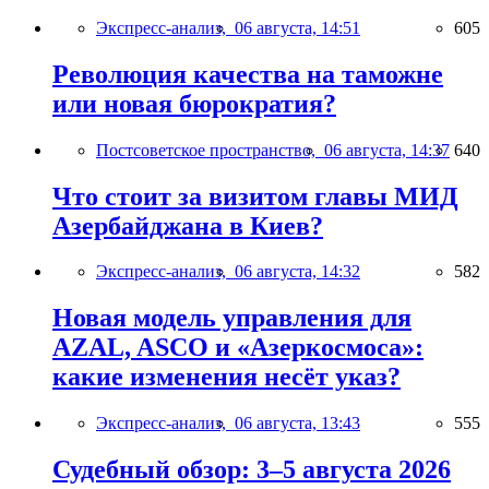
Экспресс-анализ,
06 августа, 14:51
605
Революция качества на таможне
или новая бюрократия?
Постсоветское пространство,
06 августа, 14:37
640
Что стоит за визитом главы МИД
Азербайджана в Киев?
Экспресс-анализ,
06 августа, 14:32
582
Новая модель управления для
AZAL, ASCO и «Азеркосмоса»:
какие изменения несёт указ?
Экспресс-анализ,
06 августа, 13:43
555
Судебный обзор: 3–5 августа 2026