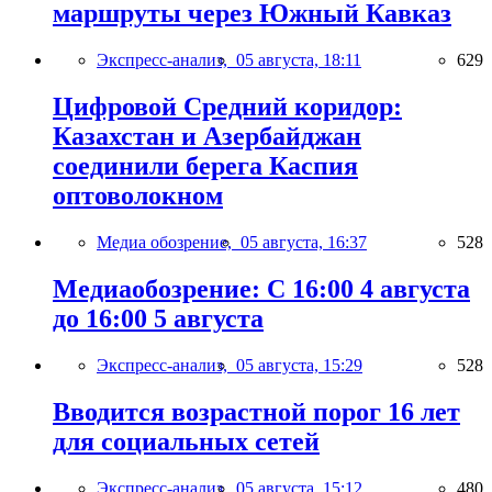
маршруты через Южный Кавказ
Экспресс-анализ,
05 августа, 18:11
629
Цифровой Средний коридор:
Казахстан и Азербайджан
соединили берега Каспия
оптоволокном
Медиа обозрение,
05 августа, 16:37
528
Медиаобозрение: С 16:00 4 августа
до 16:00 5 августа
Экспресс-анализ,
05 августа, 15:29
528
Вводится возрастной порог 16 лет
для социальных сетей
Экспресс-анализ,
05 августа, 15:12
480