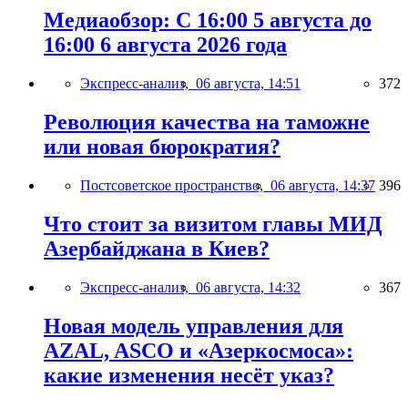
Медиаобзор: С 16:00 5 августа до
16:00 6 августа 2026 года
Экспресс-анализ,
06 августа, 14:51
372
Революция качества на таможне
или новая бюрократия?
Постсоветское пространство,
06 августа, 14:37
396
Что стоит за визитом главы МИД
Азербайджана в Киев?
Экспресс-анализ,
06 августа, 14:32
367
Новая модель управления для
AZAL, ASCO и «Азеркосмоса»:
какие изменения несёт указ?