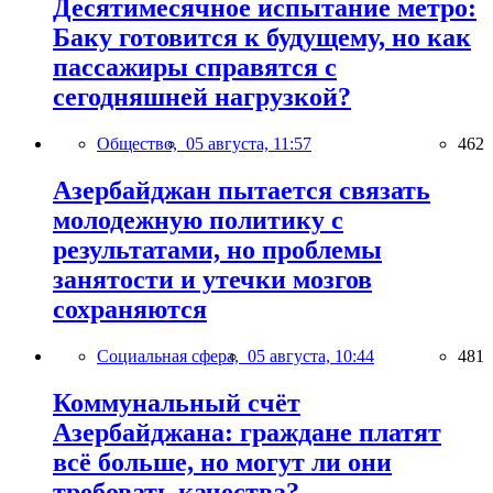
Десятимесячное испытание метро:
Баку готовится к будущему, но как
пассажиры справятся с
сегодняшней нагрузкой?
Общество,
05 августа, 11:57
462
Азербайджан пытается связать
молодежную политику с
результатами, но проблемы
занятости и утечки мозгов
сохраняются
Социальная сфера,
05 августа, 10:44
481
Коммунальный счёт
Азербайджана: граждане платят
всё больше, но могут ли они
требовать качества?