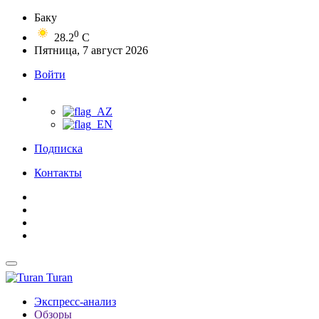
Баку
0
28.2
C
Пятница, 7 август 2026
Войти
Подписка
Контакты
Turan
Экспресс-анализ
Обзоры