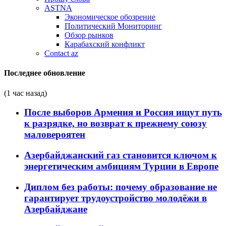
ASTNA
Экономическое обозрение
Политический Мониторинг
Обзор рынков
Карабахский конфликт
Contact az
Последнее обновление
(1 час назад)
После выборов Армения и Россия ищут путь
к разрядке, но возврат к прежнему союзу
маловероятен
Азербайджанский газ становится ключом к
энергетическим амбициям Турции в Европе
Диплом без работы: почему образование не
гарантирует трудоустройство молодёжи в
Азербайджане