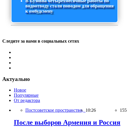
В Бузовна четырехмесячные работы по
водоотводу стали поводом для обращения
к омбудсмену
Следите за нами в социальных сетях
Актуально
Новое
Популярные
От редактора
Постсоветское пространство,
10:26
155
После выборов Армения и Россия