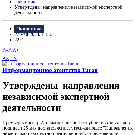
Экономика
Утверждены направления независимой экспертной
деятельности
Экономика
27 май 2024, 11:36
2221
A-
A
A+
AZ
EN
Информационное агентство Turan
Утверждены направления
независимой экспертной
деятельности
Премьер-министр Азербайджанской Республики Али Асадов
подписал 25 мая постановление, утверждающее "Направления
независимой экспертной деятельности", определяющий