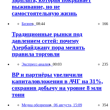
выживание, но не
самостоятельную жизнь
Бизнес,
08:44
166
Традиционные рынки под
давлением сетей: почему
Азербайджану пора менять
правила торговли
Экспресс-анализ,
00:03
235
BP и партнёры увеличили
капиталовложения в АЧГ на 31%,
сохранив добычу на уровне 8 млн
тонн
Медиа обозрение,
06 августа, 15:09
354