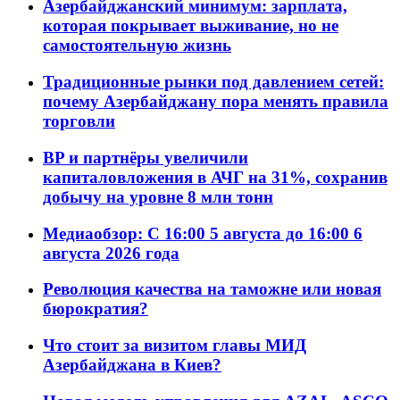
Азербайджанский минимум: зарплата,
которая покрывает выживание, но не
самостоятельную жизнь
Традиционные рынки под давлением сетей:
почему Азербайджану пора менять правила
торговли
BP и партнёры увеличили
капиталовложения в АЧГ на 31%, сохранив
добычу на уровне 8 млн тонн
Медиаобзор: С 16:00 5 августа до 16:00 6
августа 2026 года
Революция качества на таможне или новая
бюрократия?
Что стоит за визитом главы МИД
Азербайджана в Киев?