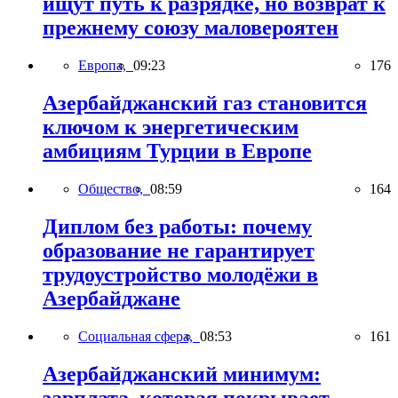
ищут путь к разрядке, но возврат к
прежнему союзу маловероятен
Европа,
09:23
176
Азербайджанский газ становится
ключом к энергетическим
амбициям Турции в Европе
Общество,
08:59
164
Диплом без работы: почему
образование не гарантирует
трудоустройство молодёжи в
Азербайджане
Социальная сфера,
08:53
161
Азербайджанский минимум:
зарплата, которая покрывает