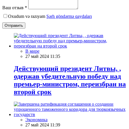
Ваш отзыв *
Oxudum və razıyam
Şərh göndərmə qaydaları
Отправить
В мире
27 май 2024 11:35
Действующий президент Литвы, ,
одержав убедительную победу над
премьер-министром, переизбран на
второй срок
Экономика
27 май 2024 11:39