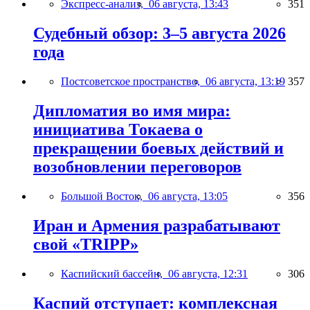
Экспресс-анализ,
06 августа, 13:43
351
Судебный обзор: 3–5 августа 2026
года
Постсоветское пространство,
06 августа, 13:19
357
Дипломатия во имя мира:
инициатива Токаева о
прекращении боевых действий и
возобновлении переговоров
Большой Восток,
06 августа, 13:05
356
Иран и Армения разрабатывают
свой «TRIPP»
Каспийский бассейн,
06 августа, 12:31
306
Каспий отступает: комплексная