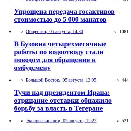
Упрощена передача госактивов
стоимостью до 5 000 манатов
Общество,
05 августа, 14:30
1081
В Бузовна четырехмесячные
работы по водоотводу стали
поводом для обращения к
омбудсмену
Большой Восток,
05 августа, 13:05
444
Тучи над президентом Ирана:
отрицание отставки обнажило
борьбу за власть в Тегеране
Экспресс-анализ,
05 августа, 12:27
521