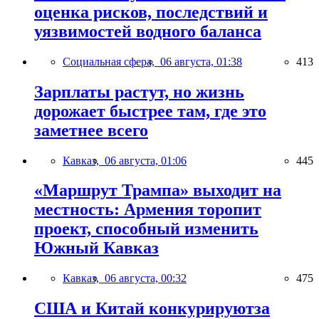
оценка рисков, последствий и
уязвимостей водного баланса
Социальная сфера,
06 августа, 01:38
413
Зарплаты растут, но жизнь
дорожает быстрее там, где это
заметнее всего
Кавказ,
06 августа, 01:06
445
«Маршрут Трампа» выходит на
местность: Армения торопит
проект, способный изменить
Южный Кавказ
Кавказ,
06 августа, 00:32
475
США и Китай конкурируютза