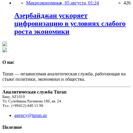
Макроэкономика,
05 августа, 01:24
426
Азербайджан ускоряет
цифровизацию в условиях слабого
роста экономики
О нас
Turan — независимая аналитическая служба, работающая на
стыке политики, экономики и общества.
Аналитическая служба Turan
Баку, AZ1010
Ул. Сулеймана Рагимова 186, кв. 24
Тел.: (+99412) 440 11 96
agency@turan.az
Полезное