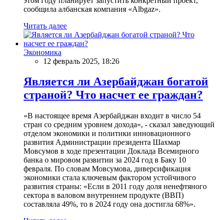
этом году планирует запустить конкретный проект,
сообщила албанская компания «Albgaz».
Читать далее
Экономика
12 февраль 2025, 18:26
Является ли Азербайджан богатой
страной? Что насчет ее граждан?
«В настоящее время Азербайджан входит в число 54
стран со средним уровнем дохода», - сказал заведующий
отделом экономики и политики инновационного
развития Администрации президента Шахмар
Мовсумов в ходе презентации Доклада Всемирного
банка о мировом развитии за 2024 год в Баку 10
февраля. По словам Мовсумова, диверсификация
экономики стала ключевым фактором устойчивого
развития страны: «Если в 2011 году доля ненефтяного
сектора в валовом внутреннем продукте (ВВП)
составляла 49%, то в 2024 году она достигла 68%».