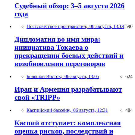
Судебный обзор: 3–5 августа 2026
года
Постсоветское пространство,
06 августа, 13:19
590
Дипломатия во имя мира:
инициатива Токаева о
прекращении боевых действий и
возобновлении переговоров
Большой Восток,
06 августа, 13:05
624
Иран и Армения разрабатывают
свой «TRIPP»
Каспийский бассейн,
06 августа, 12:31
484
Каспий отступает: комплексная
оценка рисков, последствий и