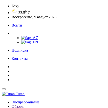
Баку
0
33.5
C
Воскресенье, 9 август 2026
Войти
Подписка
Контакты
Turan
Экспресс-анализ
Обзоры