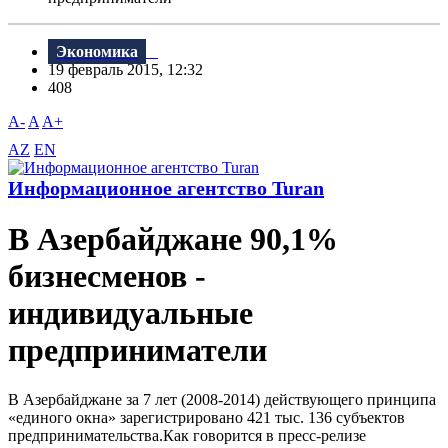
Экономика
19 февраль 2015, 12:32
408
A-
A
A+
AZ
EN
Информационное агентство Turan
В Азербайджане 90,1%
бизнесменов -
индивидуальные
предприниматели
В Азербайджане за 7 лет (2008-2014) действующего принципа
«единого окна» зарегистрировано 421 тыс. 136 субъектов
предпринимательства.Как говорится в пресс-релизе