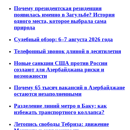
Почему президентская резиденция
появилась именно в Загульбе? История
одного места, которое выбрала сама
природа
Судебный обзор: 6–7 августа 2026 года
Телефонный звонок длиной в десятилетия
Новые санкции США против России
создают для Азербайджана риски и
возможности
Почему 65 тысяч вакансий в Азербайджане
остаются незаполненными
Разделение линий метро в Баку: как
избежать транспортного коллапса?
Летопись свободы Тебриза: движение