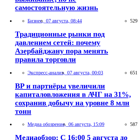
самостоятельную жизнь
Бизнес,
07 августа, 08:44
529
Традиционные рынки под
давлением сетей: почему
Азербайджану пора менять
правила торговли
Экспресс-анализ,
07 августа, 00:03
651
BP и партнёры увеличили
капиталовложения в АЧГ на 31%,
сохранив добычу на уровне 8 млн
тонн
Медиа обозрение,
06 августа, 15:09
587
Медиаобзор: С 16:00 5 августа до