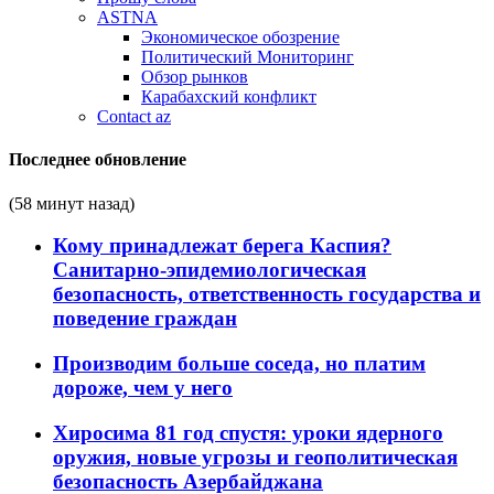
ASTNA
Экономическое обозрение
Политический Мониторинг
Обзор рынков
Карабахский конфликт
Contact az
Последнее обновление
(58 минут назад)
Кому принадлежат берега Каспия?
Санитарно-эпидемиологическая
безопасность, ответственность государства и
поведение граждан
Производим больше соседа, но платим
дороже, чем у него
Хиросима 81 год спустя: уроки ядерного
оружия, новые угрозы и геополитическая
безопасность Азербайджана