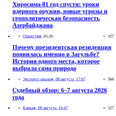
Хиросима 81 год спустя: уроки
ядерного оружия, новые угрозы и
геополитическая безопасность
Азербайджана
Общество,
01:26
327
Почему президентская резиденция
появилась именно в Загульбе?
История одного места, которое
выбрала сама природа
Экспресс-анализ,
08 августа, 17:07
366
Судебный обзор: 6–7 августа 2026
года
Кавказ,
08 августа, 16:47
327