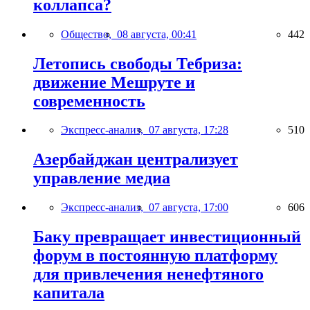
коллапса?
Общество,
08 августа, 00:41
442
Летопись свободы Тебриза:
движение Мешруте и
современность
Экспресс-анализ,
07 августа, 17:28
510
Азербайджан централизует
управление медиа
Экспресс-анализ,
07 августа, 17:00
606
Баку превращает инвестиционный
форум в постоянную платформу
для привлечения ненефтяного
капитала