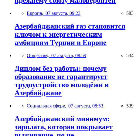
прежнему союзу маловероятен
Европа,
07 августа, 09:23
583
Азербайджанский газ становится
ключом к энергетическим
амбициям Турции в Европе
Общество,
07 августа, 08:59
534
Диплом без работы: почему
образование не гарантирует
трудоустройство молодёжи в
Азербайджане
Социальная сфера,
07 августа, 08:53
539
Азербайджанский минимум:
зарплата, которая покрывает
выживание, но не