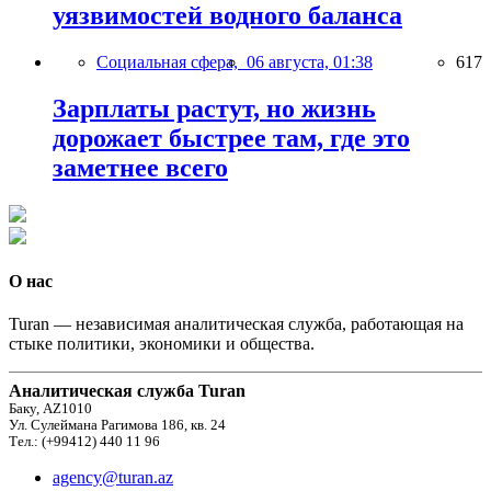
уязвимостей водного баланса
Социальная сфера,
06 августа, 01:38
617
Зарплаты растут, но жизнь
дорожает быстрее там, где это
заметнее всего
О нас
Turan — независимая аналитическая служба, работающая на
стыке политики, экономики и общества.
Аналитическая служба Turan
Баку, AZ1010
Ул. Сулеймана Рагимова 186, кв. 24
Тел.: (+99412) 440 11 96
agency@turan.az