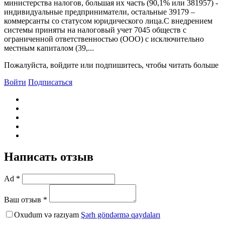
министерства налогов, большая их часть (90,1% или 381957) -
индивидуальные предприниматели, остальные 39179 –
коммерсанты со статусом юридического лица.С внедрением
системы приняты на налоговый учет 7045 обществ с
ограниченной ответственностью (ООО) с исключительно
местным капиталом (39,...
Пожалуйста, войдите или подпишитесь, чтобы читать больше
Войти
Подписаться
Написать отзыв
Ad *
Ваш отзыв *
Oxudum və razıyam
Şərh göndərmə qaydaları