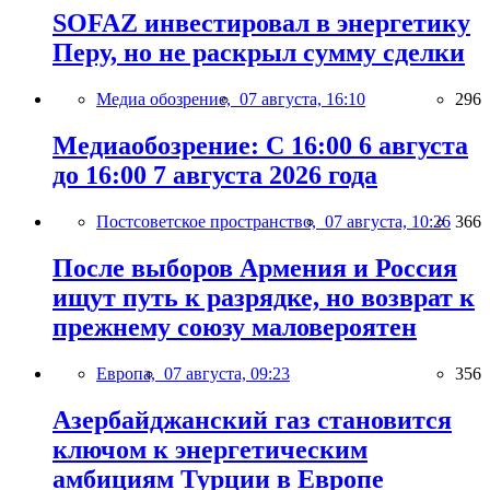
SOFAZ инвестировал в энергетику
Перу, но не раскрыл сумму сделки
Медиа обозрение,
07 августа, 16:10
296
Медиаобозрение: С 16:00 6 августа
до 16:00 7 августа 2026 года
Постсоветское пространство,
07 августа, 10:26
366
После выборов Армения и Россия
ищут путь к разрядке, но возврат к
прежнему союзу маловероятен
Европа,
07 августа, 09:23
356
Азербайджанский газ становится
ключом к энергетическим
амбициям Турции в Европе