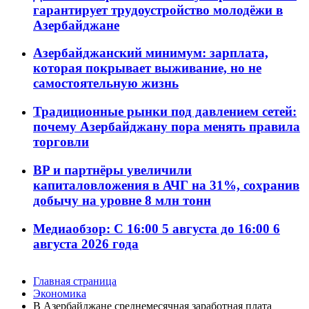
гарантирует трудоустройство молодёжи в
Азербайджане
Азербайджанский минимум: зарплата,
которая покрывает выживание, но не
самостоятельную жизнь
Традиционные рынки под давлением сетей:
почему Азербайджану пора менять правила
торговли
BP и партнёры увеличили
капиталовложения в АЧГ на 31%, сохранив
добычу на уровне 8 млн тонн
Медиаобзор: С 16:00 5 августа до 16:00 6
августа 2026 года
Главная страница
Экономика
В Азербайджане среднемесячная заработная плата