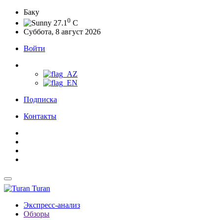
Баку
0
27.1
C
Суббота, 8 август 2026
Войти
Подписка
Контакты
Turan
Экспресс-анализ
Обзоры