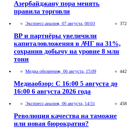
Азербайджану пора менять
правила торговли
Экспресс-анализ,
07 августа, 00:03
372
BP и партнёры увеличили
капиталовложения в АЧГ на 31%,
сохранив добычу на уровне 8 млн
тонн
Медиа обозрение,
06 августа, 15:09
442
Медиаобзор: С 16:00 5 августа до
16:00 6 августа 2026 года
Экспресс-анализ,
06 августа, 14:51
458
Революция качества на таможне
или новая бюрократия?