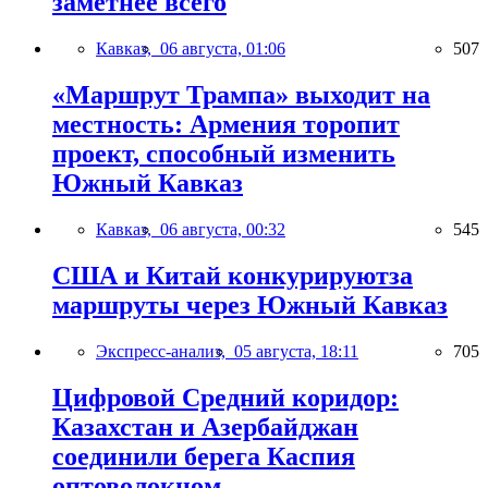
заметнее всего
Кавказ,
06 августа, 01:06
507
«Маршрут Трампа» выходит на
местность: Армения торопит
проект, способный изменить
Южный Кавказ
Кавказ,
06 августа, 00:32
545
США и Китай конкурируютза
маршруты через Южный Кавказ
Экспресс-анализ,
05 августа, 18:11
705
Цифровой Средний коридор:
Казахстан и Азербайджан
соединили берега Каспия
оптоволокном