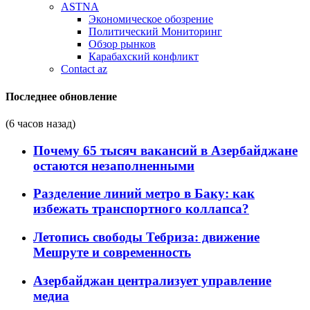
ASTNA
Экономическое обозрение
Политический Мониторинг
Обзор рынков
Карабахский конфликт
Contact az
Последнее обновление
(6 часов назад)
Почему 65 тысяч вакансий в Азербайджане
остаются незаполненными
Разделение линий метро в Баку: как
избежать транспортного коллапса?
Летопись свободы Тебриза: движение
Мешруте и современность
Азербайджан централизует управление
медиа