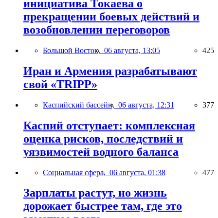
инициатива Токаева о
прекращении боевых действий и
возобновлении переговоров
Большой Восток,
06 августа, 13:05
425
Иран и Армения разрабатывают
свой «TRIPP»
Каспийский бассейн,
06 августа, 12:31
377
Каспий отступает: комплексная
оценка рисков, последствий и
уязвимостей водного баланса
Социальная сфера,
06 августа, 01:38
477
Зарплаты растут, но жизнь
дорожает быстрее там, где это