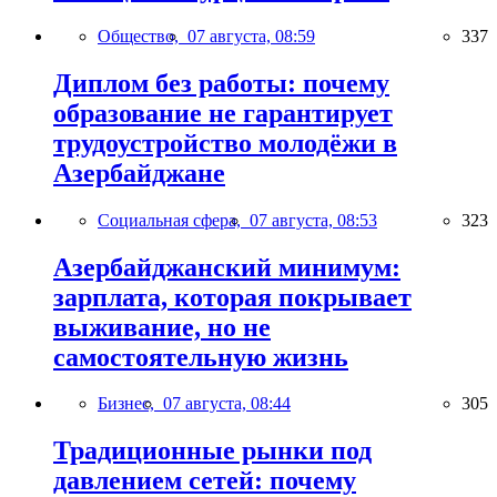
Общество,
07 августа, 08:59
337
Диплом без работы: почему
образование не гарантирует
трудоустройство молодёжи в
Азербайджане
Социальная сфера,
07 августа, 08:53
323
Азербайджанский минимум:
зарплата, которая покрывает
выживание, но не
самостоятельную жизнь
Бизнес,
07 августа, 08:44
305
Традиционные рынки под
давлением сетей: почему