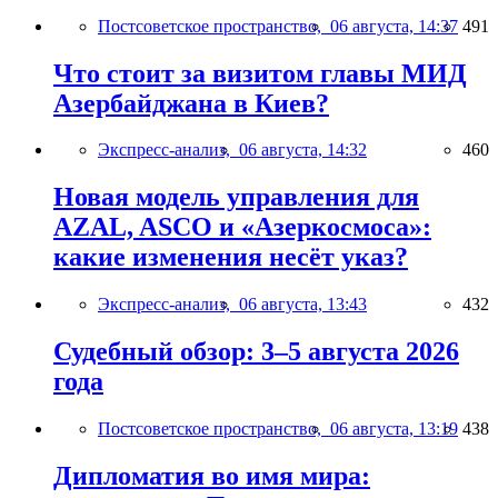
Постсоветское пространство,
06 августа, 14:37
491
Что стоит за визитом главы МИД
Азербайджана в Киев?
Экспресс-анализ,
06 августа, 14:32
460
Новая модель управления для
AZAL, ASCO и «Азеркосмоса»:
какие изменения несёт указ?
Экспресс-анализ,
06 августа, 13:43
432
Судебный обзор: 3–5 августа 2026
года
Постсоветское пространство,
06 августа, 13:19
438
Дипломатия во имя мира: