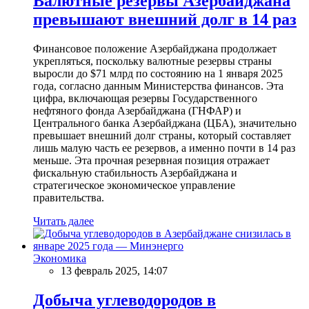
Валютные резервы Азербайджана
превышают внешний долг в 14 раз
Финансовое положение Азербайджана продолжает
укрепляться, поскольку валютные резервы страны
выросли до $71 млрд по состоянию на 1 января 2025
года, согласно данным Министерства финансов. Эта
цифра, включающая резервы Государственного
нефтяного фонда Азербайджана (ГНФАР) и
Центрального банка Азербайджана (ЦБА), значительно
превышает внешний долг страны, который составляет
лишь малую часть ее резервов, а именно почти в 14 раз
меньше. Эта прочная резервная позиция отражает
фискальную стабильность Азербайджана и
стратегическое экономическое управление
правительства.
Читать далее
Экономика
13 февраль 2025, 14:07
Добыча углеводородов в