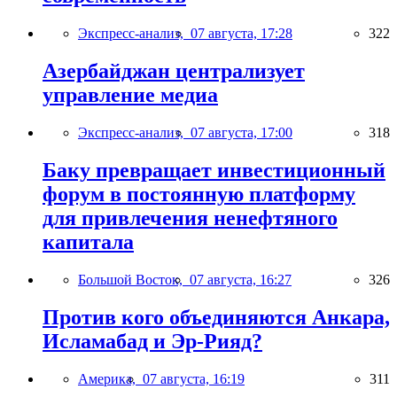
Экспресс-анализ,
07 августа, 17:28
322
Азербайджан централизует
управление медиа
Экспресс-анализ,
07 августа, 17:00
318
Баку превращает инвестиционный
форум в постоянную платформу
для привлечения ненефтяного
капитала
Большой Восток,
07 августа, 16:27
326
Против кого объединяются Анкара,
Исламабад и Эр-Рияд?
Америка,
07 августа, 16:19
311