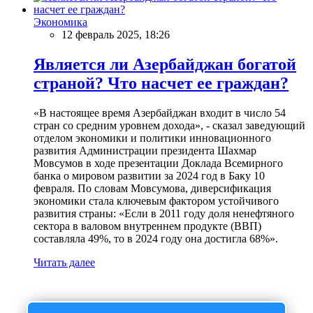
Экономика
12 февраль 2025, 18:26
Является ли Азербайджан богатой
страной? Что насчет ее граждан?
«В настоящее время Азербайджан входит в число 54
стран со средним уровнем дохода», - сказал заведующий
отделом экономики и политики инновационного
развития Администрации президента Шахмар
Мовсумов в ходе презентации Доклада Всемирного
банка о мировом развитии за 2024 год в Баку 10
февраля. По словам Мовсумова, диверсификация
экономики стала ключевым фактором устойчивого
развития страны: «Если в 2011 году доля ненефтяного
сектора в валовом внутреннем продукте (ВВП)
составляла 49%, то в 2024 году она достигла 68%».
Читать далее