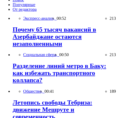
Популярные
От редактора
Экспресс-анализ,
00:52
213
Почему 65 тысяч вакансий в
Азербайджане остаются
незаполненными
Социальная сфера,
00:50
213
Разделение линий метро в Баку:
как избежать транспортного
коллапса?
Общество,
00:41
189
Летопись свободы Тебриза:
движение Мешруте и
современность