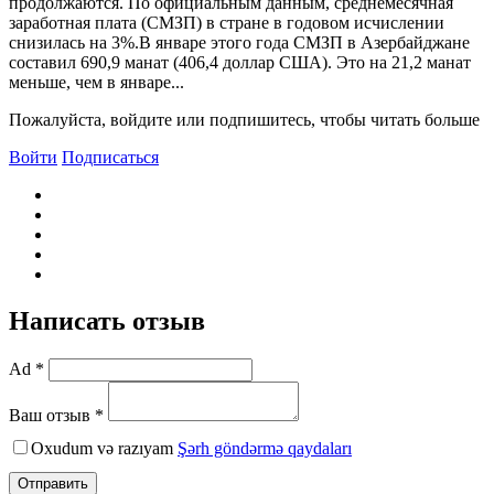
продолжаются. По официальным данным, среднемесячная
заработная плата (СМЗП) в стране в годовом исчислении
снизилась на 3%.В январе этого года СМЗП в Азербайджане
составил 690,9 манат (406,4 доллар США). Это на 21,2 манат
меньше, чем в январе...
Пожалуйста, войдите или подпишитесь, чтобы читать больше
Войти
Подписаться
Написать отзыв
Ad *
Ваш отзыв *
Oxudum və razıyam
Şərh göndərmə qaydaları
Отправить