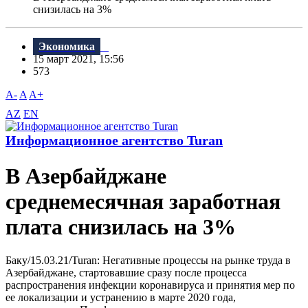
снизилась на 3%
Экономика
15 март 2021, 15:56
573
A-
A
A+
AZ
EN
Информационное агентство Turan
В Азербайджане
среднемесячная заработная
плата снизилась на 3%
Баку/15.03.21/Turan: Негативные процессы на рынке труда в
Азербайджане, стартовавшие сразу после процесса
распространения инфекции коронавируса и принятия мер по
ее локализации и устранению в марте 2020 года,