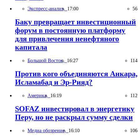
Экспресс-анализ,
17:00
56
Баку превращает инвестиционный
форум в постоянную платформу
для привлечения ненефтяного
капитала
Большой Восток,
16:27
114
Против кого объединяются Анкара,
Исламабад и Эр-Рияд?
Америка,
16:19
112
SOFAZ инвестировал в энергетику
Перу, но не раскрыл сумму сделки
Медиа обозрение,
16:10
106