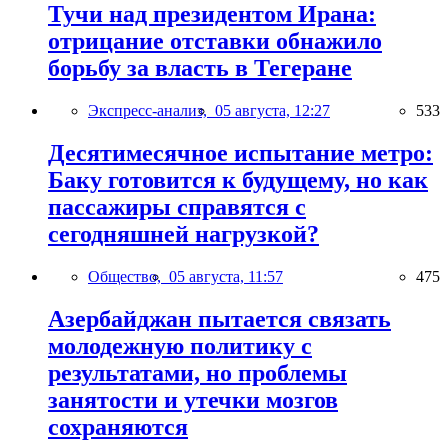
Тучи над президентом Ирана:
отрицание отставки обнажило
борьбу за власть в Тегеране
Экспресс-анализ,
05 августа, 12:27
533
Десятимесячное испытание метро:
Баку готовится к будущему, но как
пассажиры справятся с
сегодняшней нагрузкой?
Общество,
05 августа, 11:57
475
Азербайджан пытается связать
молодежную политику с
результатами, но проблемы
занятости и утечки мозгов
сохраняются