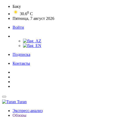
Баку
0
30.6
C
Пятница, 7 август 2026
Войти
Подписка
Контакты
Turan
Экспресс-анализ
Обзоры