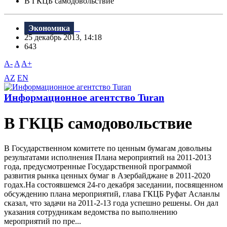
В ГКЦБ самодовольствие
Экономика
25 декабрь 2013, 14:18
643
A-
A
A+
AZ
EN
Информационное агентство Turan
В ГКЦБ самодовольствие
В Государственном комитете по ценным бумагам довольны
результатами исполнения Плана мероприятий на 2011-2013
года, предусмотренные Государственной программой
развития рынка ценных бумаг в Азербайджане в 2011-2020
годах.На состоявшемся 24-го декабря заседании, посвященном
обсуждению плана мероприятий, глава ГКЦБ Руфат Асланлы
сказал, что задачи на 2011-2-13 года успешно решены. Он дал
указания сотрудникам ведомства по выполнению
мероприятий по пре...