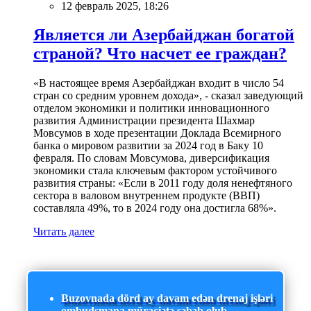
12 февраль 2025, 18:26
Является ли Азербайджан богатой
страной? Что насчет ее граждан?
«В настоящее время Азербайджан входит в число 54
стран со средним уровнем дохода», - сказал заведующий
отделом экономики и политики инновационного
развития Администрации президента Шахмар
Мовсумов в ходе презентации Доклада Всемирного
банка о мировом развитии за 2024 год в Баку 10
февраля. По словам Мовсумова, диверсификация
экономики стала ключевым фактором устойчивого
развития страны: «Если в 2011 году доля ненефтяного
сектора в валовом внутреннем продукте (ВВП)
составляла 49%, то в 2024 году она достигла 68%».
Читать далее
Buzovnada dörd ay davam edən drenaj işləri
ombudsmana müraciətə səbəb olub