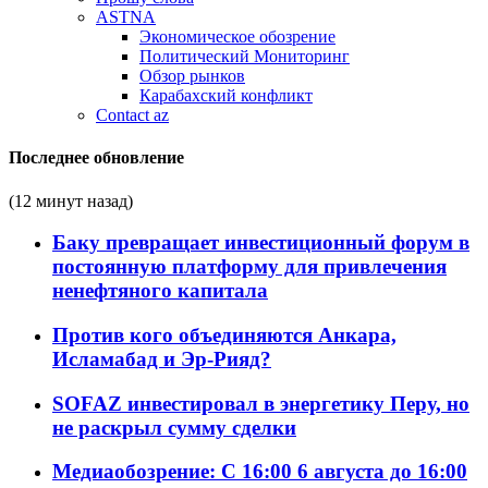
ASTNA
Экономическое обозрение
Политический Мониторинг
Обзор рынков
Карабахский конфликт
Contact az
Последнее обновление
(12 минут назад)
Баку превращает инвестиционный форум в
постоянную платформу для привлечения
ненефтяного капитала
Против кого объединяются Анкара,
Исламабад и Эр-Рияд?
SOFAZ инвестировал в энергетику Перу, но
не раскрыл сумму сделки
Медиаобозрение: С 16:00 6 августа до 16:00