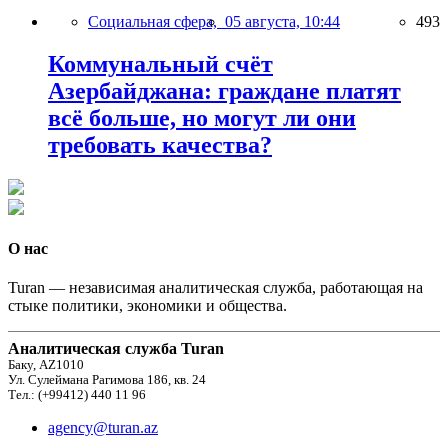
Социальная сфера,
05 августа, 10:44
493
Коммунальный счёт
Азербайджана: граждане платят
всё больше, но могут ли они
требовать качества?
О нас
Turan — независимая аналитическая служба, работающая на
стыке политики, экономики и общества.
Аналитическая служба Turan
Баку, AZ1010
Ул. Сулеймана Рагимова 186, кв. 24
Тел.: (+99412) 440 11 96
agency@turan.az