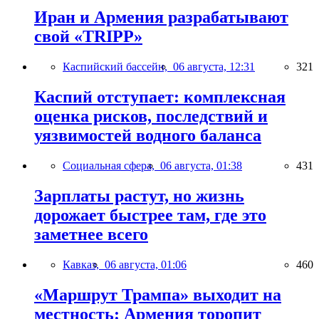
Иран и Армения разрабатывают
свой «TRIPP»
Каспийский бассейн,
06 августа, 12:31
321
Каспий отступает: комплексная
оценка рисков, последствий и
уязвимостей водного баланса
Социальная сфера,
06 августа, 01:38
431
Зарплаты растут, но жизнь
дорожает быстрее там, где это
заметнее всего
Кавказ,
06 августа, 01:06
460
«Маршрут Трампа» выходит на
местность: Армения торопит