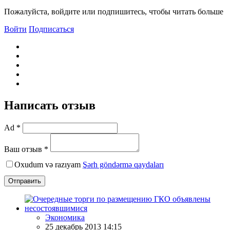
Пожалуйста, войдите или подпишитесь, чтобы читать больше
Войти
Подписаться
Написать отзыв
Ad *
Ваш отзыв *
Oxudum və razıyam
Şərh göndərmə qaydaları
Отправить
Экономика
25 декабрь 2013 14:15