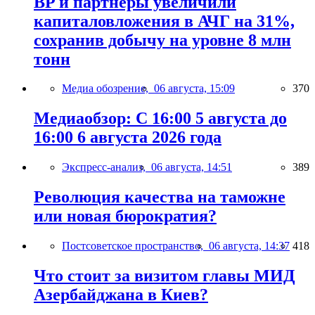
BP и партнёры увеличили
капиталовложения в АЧГ на 31%,
сохранив добычу на уровне 8 млн
тонн
Медиа обозрение,
06 августа, 15:09
370
Медиаобзор: С 16:00 5 августа до
16:00 6 августа 2026 года
Экспресс-анализ,
06 августа, 14:51
389
Революция качества на таможне
или новая бюрократия?
Постсоветское пространство,
06 августа, 14:37
418
Что стоит за визитом главы МИД
Азербайджана в Киев?