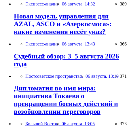
Экспресс-анализ,
06 августа, 14:32
389
Новая модель управления для
AZAL, ASCO и «Азеркосмоса»:
какие изменения несёт указ?
Экспресс-анализ,
06 августа, 13:43
366
Судебный обзор: 3–5 августа 2026
года
Постсоветское пространство,
06 августа, 13:19
371
Дипломатия во имя мира:
инициатива Токаева о
прекращении боевых действий и
возобновлении переговоров
Большой Восток,
06 августа, 13:05
373