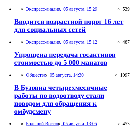
Экспресс-анализ,
05 августа, 15:29
539
Вводится возрастной порог 16 лет
для социальных сетей
Экспресс-анализ,
05 августа, 15:12
487
Упрощена передача госактивов
стоимостью до 5 000 манатов
Общество,
05 августа, 14:30
1097
В Бузовна четырехмесячные
работы по водоотводу стали
поводом для обращения к
омбудсмену
Большой Восток,
05 августа, 13:05
453