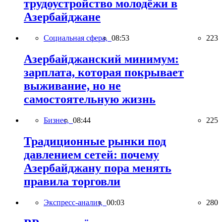
трудоустройство молодёжи в
Азербайджане
Социальная сфера,
08:53
223
Азербайджанский минимум:
зарплата, которая покрывает
выживание, но не
самостоятельную жизнь
Бизнес,
08:44
225
Традиционные рынки под
давлением сетей: почему
Азербайджану пора менять
правила торговли
Экспресс-анализ,
00:03
280