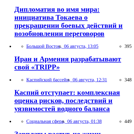
Дипломатия во имя мира:
инициатива Токаева о
прекращении боевых действий и
возобновлении переговоров
Большой Восток,
06 августа, 13:05
395
Иран и Армения разрабатывают
свой «TRIPP»
Каспийский бассейн,
06 августа, 12:31
348
Каспий отступает: комплексная
оценка рисков, последствий и
уязвимостей водного баланса
Социальная сфера,
06 августа, 01:38
449
Зарплаты растут, но жизнь