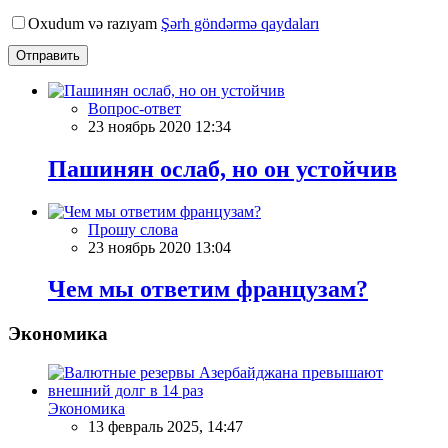
Oxudum və razıyam
Şərh göndərmə qaydaları
Отправить
Вопрос-ответ
23 ноябрь 2020 12:34
Пашинян ослаб, но он устойчив
Прошу слова
23 ноябрь 2020 13:04
Чем мы ответим французам?
Экономика
Экономика
13 февраль 2025, 14:47