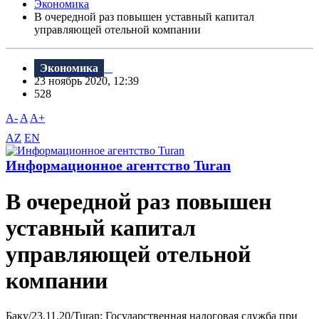
Экономика
В очередной раз повышен уставный капитал
управляющей отельной компании
Экономика
23 ноябрь 2020, 12:39
528
A-
A
A+
AZ
EN
Информационное агентство Turan
В очередной раз повышен
уставный капитал
управляющей отельной
компании
Баку/23.11.20/Turan: Государственная налоговая служба при