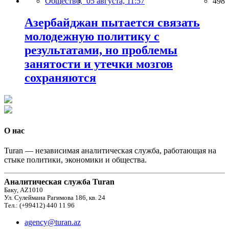
Общество,
05 августа, 11:57
498
Азербайджан пытается связать
молодежную политику с
результатами, но проблемы
занятости и утечки мозгов
сохраняются
О нас
Turan — независимая аналитическая служба, работающая на
стыке политики, экономики и общества.
Аналитическая служба Turan
Баку, AZ1010
Ул. Сулеймана Рагимова 186, кв. 24
Тел.: (+99412) 440 11 96
agency@turan.az