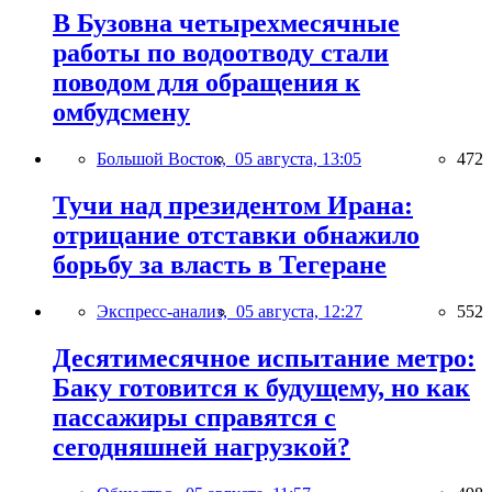
В Бузовна четырехмесячные
работы по водоотводу стали
поводом для обращения к
омбудсмену
Большой Восток,
05 августа, 13:05
472
Тучи над президентом Ирана:
отрицание отставки обнажило
борьбу за власть в Тегеране
Экспресс-анализ,
05 августа, 12:27
552
Десятимесячное испытание метро:
Баку готовится к будущему, но как
пассажиры справятся с
сегодняшней нагрузкой?