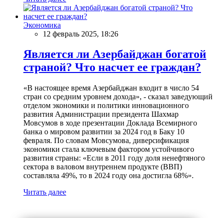
Экономика
12 февраль 2025, 18:26
Является ли Азербайджан богатой
страной? Что насчет ее граждан?
«В настоящее время Азербайджан входит в число 54
стран со средним уровнем дохода», - сказал заведующий
отделом экономики и политики инновационного
развития Администрации президента Шахмар
Мовсумов в ходе презентации Доклада Всемирного
банка о мировом развитии за 2024 год в Баку 10
февраля. По словам Мовсумова, диверсификация
экономики стала ключевым фактором устойчивого
развития страны: «Если в 2011 году доля ненефтяного
сектора в валовом внутреннем продукте (ВВП)
составляла 49%, то в 2024 году она достигла 68%».
Читать далее