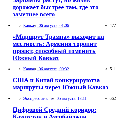
дорожает быстрее там, где это
заметнее всего
Кавказ,
06 августа, 01:06
477
«Маршрут Трампа» выходит на
местность: Армения торопит
проект, способный изменить
Южный Кавказ
Кавказ,
06 августа, 00:32
511
США и Китай конкурируютза
маршруты через Южный Кавказ
Экспресс-анализ,
05 августа, 18:11
662
Цифровой Средний коридор:
Казахстан и Азербайджан