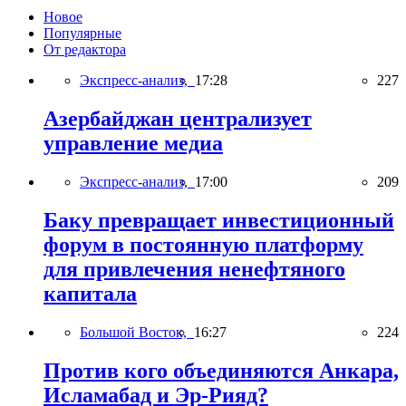
Новое
Популярные
От редактора
Экспресс-анализ,
17:28
227
Азербайджан централизует
управление медиа
Экспресс-анализ,
17:00
209
Баку превращает инвестиционный
форум в постоянную платформу
для привлечения ненефтяного
капитала
Большой Восток,
16:27
224
Против кого объединяются Анкара,
Исламабад и Эр-Рияд?