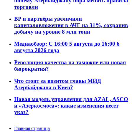
почему Азербайджану пора менять правила
торговли
BP и партнёры увеличили
капиталовложения в АЧГ на 31%, сохранив
добычу на уровне 8 млн тонн
Медиаобзор: С 16:00 5 августа до 16:00 6
августа 2026 года
Революция качества на таможне или новая
бюрократия?
Что стоит за визитом главы МИД
Азербайджана в Киев?
Новая модель управления для AZAL, ASCO
и «Азеркосмоса»: какие изменения несёт
указ?
Главная страница