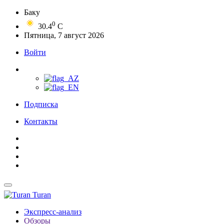
Баку
0
30.4
C
Пятница, 7 август 2026
Войти
Подписка
Контакты
Turan
Экспресс-анализ
Обзоры