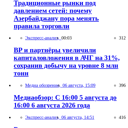
Традиционные рынки под
давлением сетей: почему
Азербайджану пора менять
правила торговли
Экспресс-анализ,
00:03
312
BP и партнёры увеличили
капиталовложения в АЧГ на 31%,
сохранив добычу на уровне 8 млн
тонн
Медиа обозрение,
06 августа, 15:09
396
Медиаобзор: С 16:00 5 августа до
16:00 6 августа 2026 года
Экспресс-анализ,
06 августа, 14:51
416