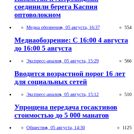
соединили берега Каспия
оптоволокном
Медиа обозрение,
05 августа, 16:37
554
Медиаобозрение: С 16:00 4 августа
до 16:00 5 августа
Экспресс-анализ,
05 августа, 15:29
566
Вводится возрастной порог 16 лет
для социальных сетей
Экспресс-анализ,
05 августа, 15:12
510
Упрощена передача госактивов
стоимостью до 5 000 манатов
Общество,
05 августа, 14:30
1125