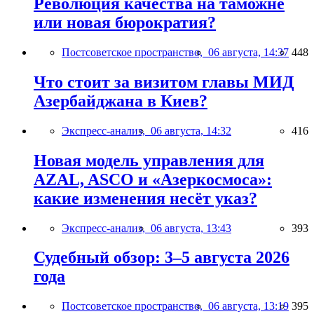
Революция качества на таможне
или новая бюрократия?
Постсоветское пространство,
06 августа, 14:37
448
Что стоит за визитом главы МИД
Азербайджана в Киев?
Экспресс-анализ,
06 августа, 14:32
416
Новая модель управления для
AZAL, ASCO и «Азеркосмоса»:
какие изменения несёт указ?
Экспресс-анализ,
06 августа, 13:43
393
Судебный обзор: 3–5 августа 2026
года
Постсоветское пространство,
06 августа, 13:19
395