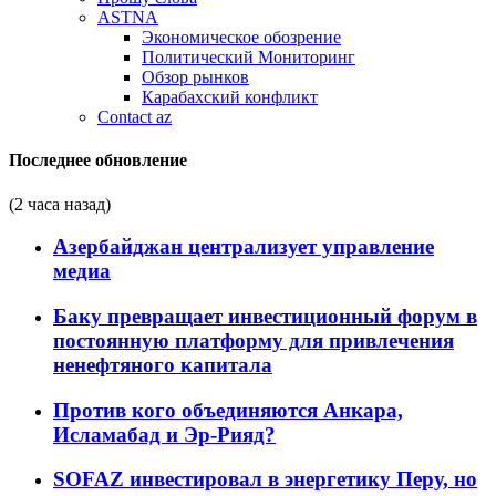
ASTNA
Экономическое обозрение
Политический Мониторинг
Обзор рынков
Карабахский конфликт
Contact az
Последнее обновление
(2 часа назад)
Азербайджан централизует управление
медиа
Баку превращает инвестиционный форум в
постоянную платформу для привлечения
ненефтяного капитала
Против кого объединяются Анкара,
Исламабад и Эр-Рияд?
SOFAZ инвестировал в энергетику Перу, но