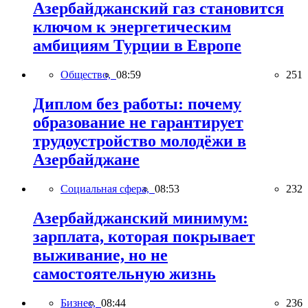
Азербайджанский газ становится
ключом к энергетическим
амбициям Турции в Европе
Общество,
08:59
251
Диплом без работы: почему
образование не гарантирует
трудоустройство молодёжи в
Азербайджане
Социальная сфера,
08:53
232
Азербайджанский минимум:
зарплата, которая покрывает
выживание, но не
самостоятельную жизнь
Бизнес,
08:44
236