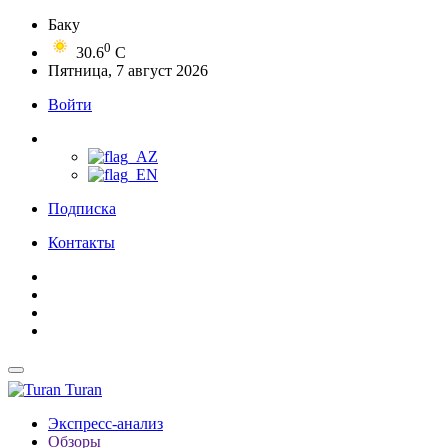
Баку
0
30.6
C
Пятница, 7 август 2026
Войти
Подписка
Контакты
Turan
Экспресс-анализ
Обзоры