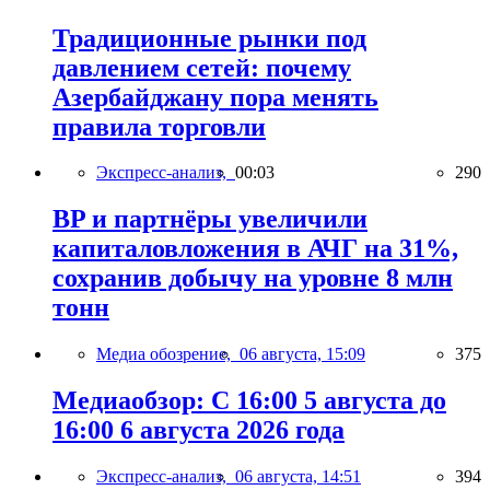
Традиционные рынки под
давлением сетей: почему
Азербайджану пора менять
правила торговли
Экспресс-анализ,
00:03
290
BP и партнёры увеличили
капиталовложения в АЧГ на 31%,
сохранив добычу на уровне 8 млн
тонн
Медиа обозрение,
06 августа, 15:09
375
Медиаобзор: С 16:00 5 августа до
16:00 6 августа 2026 года
Экспресс-анализ,
06 августа, 14:51
394