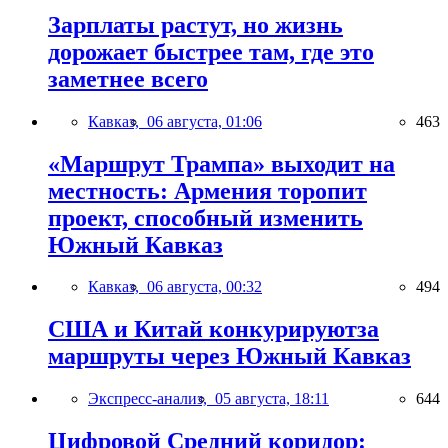
Зарплаты растут, но жизнь
дорожает быстрее там, где это
заметнее всего
Кавказ,
06 августа, 01:06
463
«Маршрут Трампа» выходит на
местность: Армения торопит
проект, способный изменить
Южный Кавказ
Кавказ,
06 августа, 00:32
494
США и Китай конкурируютза
маршруты через Южный Кавказ
Экспресс-анализ,
05 августа, 18:11
644
Цифровой Средний коридор: