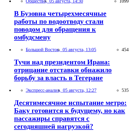
Общество,
05 августа, 14:30
1099
В Бузовна четырехмесячные
работы по водоотводу стали
поводом для обращения к
омбудсмену
Большой Восток,
05 августа, 13:05
454
Тучи над президентом Ирана:
отрицание отставки обнажило
борьбу за власть в Тегеране
Экспресс-анализ,
05 августа, 12:27
535
Десятимесячное испытание метро:
Баку готовится к будущему, но как
пассажиры справятся с
сегодняшней нагрузкой?