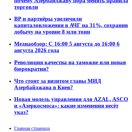
почему Азербайджану пора менять правила
торговли
BP и партнёры увеличили
капиталовложения в АЧГ на 31%, сохранив
добычу на уровне 8 млн тонн
Медиаобзор: С 16:00 5 августа до 16:00 6
августа 2026 года
Революция качества на таможне или новая
бюрократия?
Что стоит за визитом главы МИД
Азербайджана в Киев?
Новая модель управления для AZAL, ASCO
и «Азеркосмоса»: какие изменения несёт
указ?
Главная страница