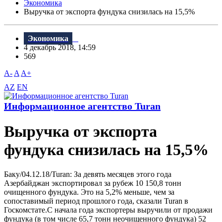
Экономика
Выручка от экспорта фундука снизилась на 15,5%
Экономика
4 декабрь 2018, 14:59
569
A-
A
A+
AZ
EN
Информационное агентство Turan
Выручка от экспорта
фундука снизилась на 15,5%
Баку/04.12.18/Turan: За девять месяцев этого года
Азербайджан экспортировал за рубеж 10 150,8 тонн
очищенного фундука. Это на 5,2% меньше, чем за
сопоставимый период прошлого года, сказали Turan в
Госкомстате.С начала года экспортеры выручили от продажи
фундука (в том числе 65,7 тонн неочищенного фундука) 52