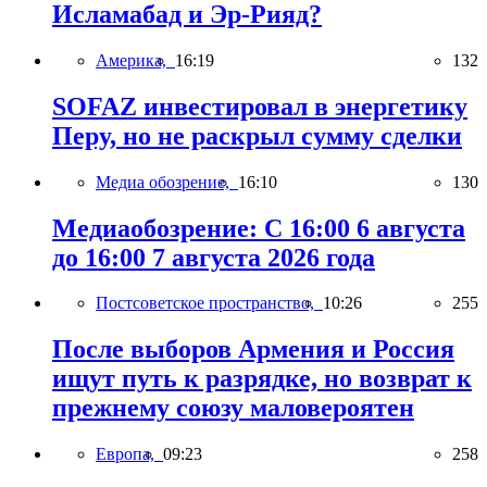
Исламабад и Эр-Рияд?
Америка,
16:19
132
SOFAZ инвестировал в энергетику
Перу, но не раскрыл сумму сделки
Медиа обозрение,
16:10
130
Медиаобозрение: С 16:00 6 августа
до 16:00 7 августа 2026 года
Постсоветское пространство,
10:26
255
После выборов Армения и Россия
ищут путь к разрядке, но возврат к
прежнему союзу маловероятен
Европа,
09:23
258