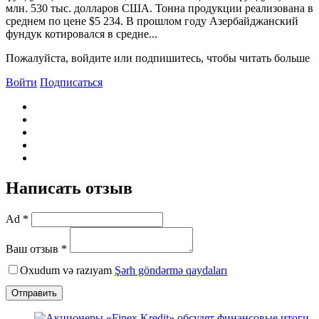
млн. 530 тыс. долларов США. Тонна продукции реализована в
среднем по цене $5 234. B прошлом году Азербайджанский
фундук котировался в средне...
Пожалуйста, войдите или подпишитесь, чтобы читать больше
Войти
Подписаться
Написать отзыв
Ad *
Ваш отзыв *
Oxudum və razıyam
Şərh göndərmə qaydaları
Отправить