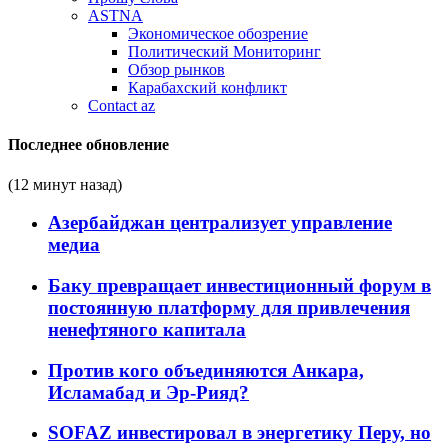
ASTNA
Экономическое обозрение
Политический Мониторинг
Обзор рынков
Карабахский конфликт
Contact az
Последнее обновление
(12 минут назад)
Азербайджан централизует управление
медиа
Баку превращает инвестиционный форум в
постоянную платформу для привлечения
ненефтяного капитала
Против кого объединяются Анкара,
Исламабад и Эр-Рияд?
SOFAZ инвестировал в энергетику Перу, но