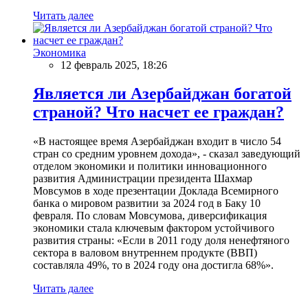
Читать далее
Экономика
12 февраль 2025, 18:26
Является ли Азербайджан богатой
страной? Что насчет ее граждан?
«В настоящее время Азербайджан входит в число 54
стран со средним уровнем дохода», - сказал заведующий
отделом экономики и политики инновационного
развития Администрации президента Шахмар
Мовсумов в ходе презентации Доклада Всемирного
банка о мировом развитии за 2024 год в Баку 10
февраля. По словам Мовсумова, диверсификация
экономики стала ключевым фактором устойчивого
развития страны: «Если в 2011 году доля ненефтяного
сектора в валовом внутреннем продукте (ВВП)
составляла 49%, то в 2024 году она достигла 68%».
Читать далее