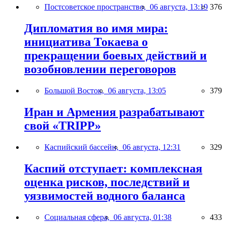
Постсоветское пространство,
06 августа, 13:19
376
Дипломатия во имя мира:
инициатива Токаева о
прекращении боевых действий и
возобновлении переговоров
Большой Восток,
06 августа, 13:05
379
Иран и Армения разрабатывают
свой «TRIPP»
Каспийский бассейн,
06 августа, 12:31
329
Каспий отступает: комплексная
оценка рисков, последствий и
уязвимостей водного баланса
Социальная сфера,
06 августа, 01:38
433