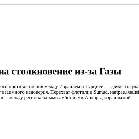
на столкновение из-за Газы
ного противостояния между Израилем и Турцией — двумя госуда
 взаимного недоверия. Перехват флотилии Sumud, направлявшейс
ликт между региональными амбициями Анкары, израильской...