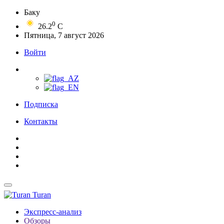
Баку
0
26.2
C
Пятница, 7 август 2026
Войти
Подписка
Контакты
Turan
Экспресс-анализ
Обзоры