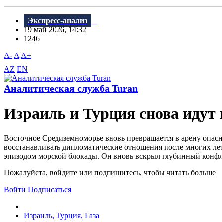
Экспресс-анализ
19 май 2026, 14:32
1246
A-
A
A+
AZ
EN
Аналитическая служба Turan
Израиль и Турция снова идут 
Восточное Средиземноморье вновь превращается в арену опас
восстанавливать дипломатические отношения после многих лет
эпизодом морской блокады. Он вновь вскрыл глубинный конф
Пожалуйста, войдите или подпишитесь, чтобы читать больше
Войти
Подписаться
Израиль, Турция, Газа