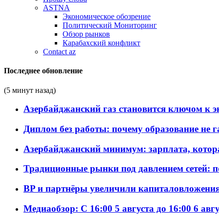
ASTNA
Экономическое обозрение
Политический Мониторинг
Обзор рынков
Карабахский конфликт
Contact az
Последнее обновление
(5 минут назад)
Азербайджанский газ становится ключом к 
Диплом без работы: почему образование не 
Азербайджанский минимум: зарплата, котор
Традиционные рынки под давлением сетей: 
BP и партнёры увеличили капиталовложения 
Медиаобзор: С 16:00 5 августа до 16:00 6 авг