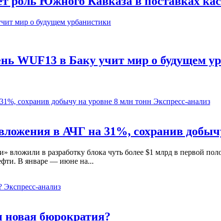
ет роль Южного Кавказа в поставках ка
день WUF13 в Баку учит мир о будущем у
Экспресс-анализ
ложения в АЧГ на 31%, сохранив добычу
 вложили в разработку блока чуть более $1 млрд в первой поло
фти. В январе — июне на...
Экспресс-анализ
и новая бюрократия?