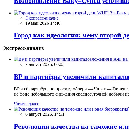
Возобновление Баку–Супса усилива
Экспресс-анализ
19 май 2026 14:46
Город как идеология: чему второй 
Экспресс-анализ
7 август 2026, 00:03
BP и партнёры увеличили капиталов
BP и её партнёры по проекту «Азери — Чираг — Гюнешли»
на фоне небольшого снижения среднесуточной добычи не
Читать далее
6 август 2026, 14:51
Революция качества на таможне ил