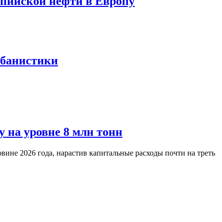
спийской нефти в Европу
рбанистики
 на уровне 8 млн тонн
вине 2026 года, нарастив капитальные расходы почти на треть