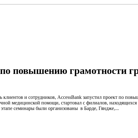
у по повышению грамотности г
ость клиентов и сотрудников, AccessBank запустил проект по по
чной медицинской помощи, стартовал с филиалов, находящихся 
тапе семинары были организованы в Барде, Гяндже,...