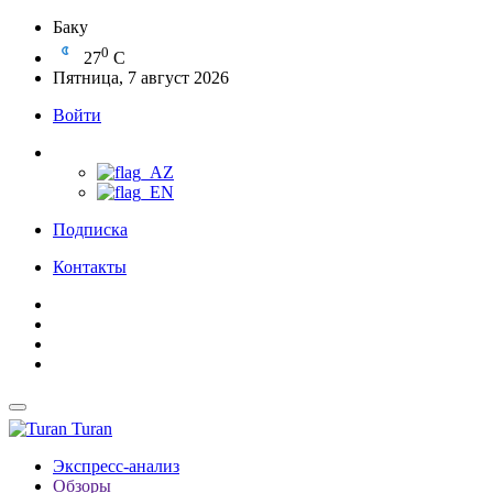
Баку
0
27
C
Пятница, 7 август 2026
Войти
Подписка
Контакты
Turan
Экспресс-анализ
Обзоры