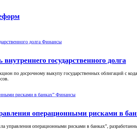
реформ
Финансы
ь внутреннего государственного долга
аукцион по досрочному выкупу государственных облигаций с ко
сов.
Финансы
равления операционными рисками в бан
ла управления операционными рисками в банках”, разработанны