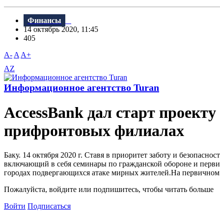
Финансы
14 октябрь 2020, 11:45
405
A-
A
A+
AZ
Информационное агентство Turan
AccessBank дал старт проект
прифронтовых филиалах
Баку. 14 октября 2020 г. Ставя в приоритет заботу и безопасн
включающий в себя семинары по гражданской обороне и перви
городах подвергающихся атаке мирных жителей.На первичном э
Пожалуйста, войдите или подпишитесь, чтобы читать больше
Войти
Подписаться