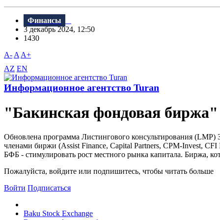
Финансы
3 декабрь 2024, 12:50
1430
A-
A
A+
AZ
EN
Информационное агентство Turan
"Бакинская фондовая биржа"
Обновлена программа Листингового консультирования (LMP) З
членами биржи (Assist Finance, Capital Partners, CPM-Invest, CFI
БФБ - стимулировать рост местного рынка капитала. Биржа, кот
Пожалуйста, войдите или подпишитесь, чтобы читать больше
Войти
Подписаться
Baku Stock Exchange