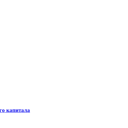
го капитала