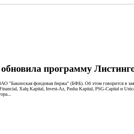
 обновила программу Листинго
АО "Бакинская фондовая биржа" (БФБ). Об этом говорится в з
 Financial, Xalq Kapital, Invest-Az, Pasha Kapital, PSG-Capital и 
ора...