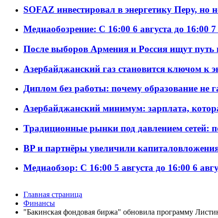
SOFAZ инвестировал в энергетику Перу, но 
Медиаобозрение: С 16:00 6 августа до 16:00 7
После выборов Армения и Россия ищут путь к
Азербайджанский газ становится ключом к 
Диплом без работы: почему образование не 
Азербайджанский минимум: зарплата, котор
Традиционные рынки под давлением сетей: 
BP и партнёры увеличили капиталовложения 
Медиаобзор: С 16:00 5 августа до 16:00 6 авг
Главная страница
Финансы
"Бакинская фондовая биржа" обновила программу Листи