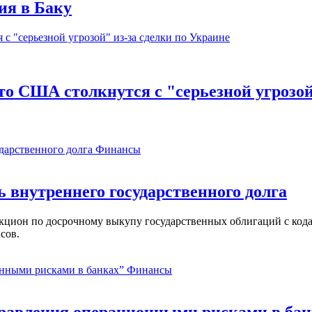
ия в Баку
о США столкнутся с "серьезной угрозой
Финансы
ь внутреннего государственного долга
аукцион по досрочному выкупу государственных облигаций с ко
сов.
Финансы
равления операционными рисками в бан