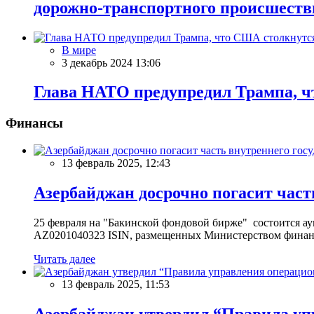
дорожно-транспортного происшеств
В мире
3 декабрь 2024 13:06
Глава НАТО предупредил Трампа, чт
Финансы
13 февраль 2025, 12:43
Азербайджан досрочно погасит част
25 февраля на "Бакинской фондовой бирже" состоится 
AZ0201040323 ISIN, размещенных Министерством финан
Читать далее
13 февраль 2025, 11:53
Азербайджан утвердил “Правила уп