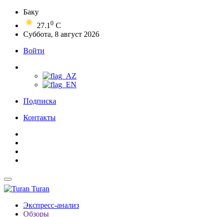
Баку
0
27.1
C
Суббота, 8 август 2026
Войти
Подписка
Контакты
Turan
Экспресс-анализ
Обзоры