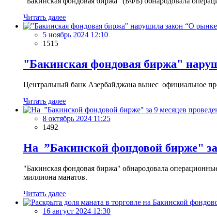
”Бакинская фондовая биржа" (БФБ) обнародовала операци
Читать далее
5 ноябрь 2024 12:10
1515
"Бакинская фондовая биржа" наруш
Центральный банк Азербайджана вынес официальное пр
Читать далее
8 октябрь 2024 11:25
1492
На ”Бакинской фондовой бирже" за 
"Бакинская фондовая биржа" обнародовала операционные п
миллиона манатов.
Читать далее
16 август 2024 12:30