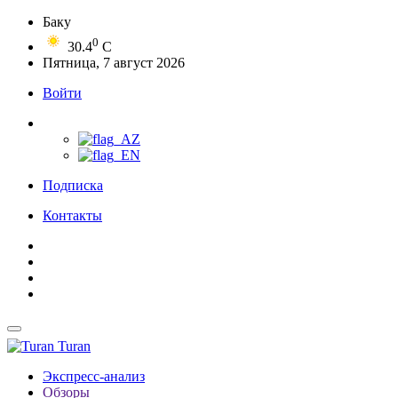
Баку
0
30.4
C
Пятница, 7 август 2026
Войти
Подписка
Контакты
Turan
Экспресс-анализ
Обзоры