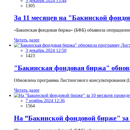
5 декабрь 2024 13:44
1305
За 11 месяцев на "Бакинской фондо
«Бакинская фондовая биржа» (БФБ) объявила операционны
Читать далее
3 декабрь 2024 12:50
1423
"Бакинская фондовая биржа" обнов
Обновлена программа Листингового консультирования (
Читать далее
7 ноябрь 2024 12:36
1564
На ”Бакинской фондовой бирже" за 