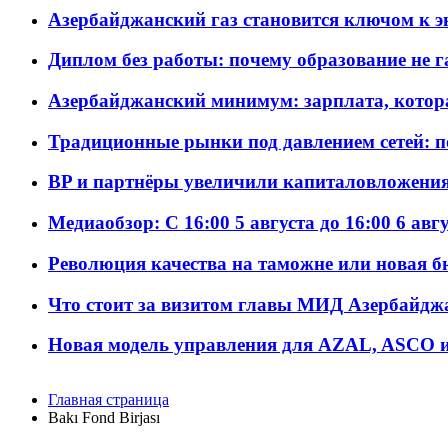
Азербайджанский газ становится ключом к 
Диплом без работы: почему образование не 
Азербайджанский минимум: зарплата, котор
Традиционные рынки под давлением сетей: 
BP и партнёры увеличили капиталовложения 
Медиаобзор: С 16:00 5 августа до 16:00 6 авг
Революция качества на таможне или новая 
Что стоит за визитом главы МИД Азербайдж
Новая модель управления для AZAL, ASCO и 
Главная страница
Bakı Fond Birjası