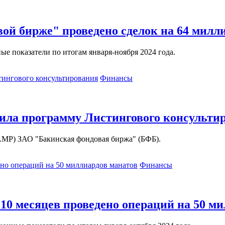
вой бирже" проведено сделок на 64 милл
е показатели по итогам января-ноября 2024 года.
Финансы
ила программу Листингового консульти
LMP) ЗАО "Бакинская фондовая биржа" (БФБ).
Финансы
10 месяцев проведено операций на 50 м