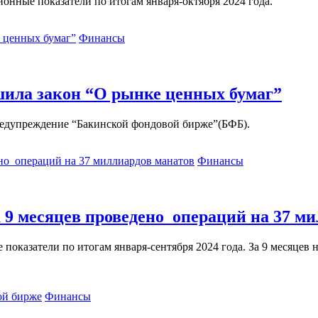
онные показатели по итогам января-октября 2024 года.
Финансы
ила закон “О рынке ценных бумаг”
едупреждение “Бакинской фондовой бирже”(БФБ).
Финансы
9 месяцев проведено операций на 37 ми
оказатели по итогам января-сентября 2024 года. За 9 месяцев н
Финансы