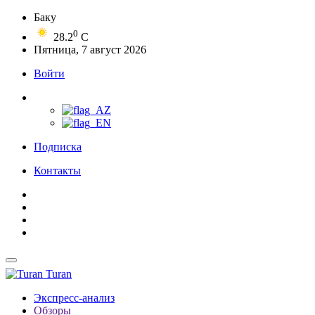
Баку
0
28.2
C
Пятница, 7 август 2026
Войти
Подписка
Контакты
Turan
Экспресс-анализ
Обзоры