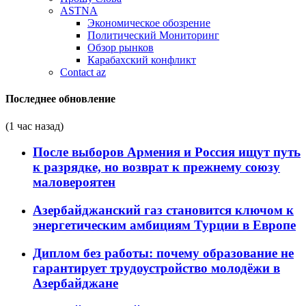
ASTNA
Экономическое обозрение
Политический Мониторинг
Обзор рынков
Карабахский конфликт
Contact az
Последнее обновление
(1 час назад)
После выборов Армения и Россия ищут путь
к разрядке, но возврат к прежнему союзу
маловероятен
Азербайджанский газ становится ключом к
энергетическим амбициям Турции в Европе
Диплом без работы: почему образование не
гарантирует трудоустройство молодёжи в
Азербайджане