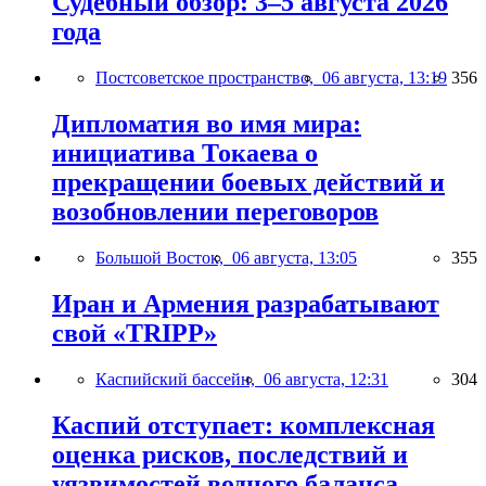
Судебный обзор: 3–5 августа 2026
года
Постсоветское пространство,
06 августа, 13:19
356
Дипломатия во имя мира:
инициатива Токаева о
прекращении боевых действий и
возобновлении переговоров
Большой Восток,
06 августа, 13:05
355
Иран и Армения разрабатывают
свой «TRIPP»
Каспийский бассейн,
06 августа, 12:31
304
Каспий отступает: комплексная
оценка рисков, последствий и
уязвимостей водного баланса