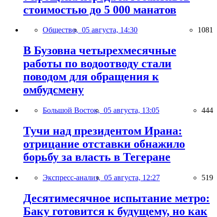
стоимостью до 5 000 манатов
Общество,
05 августа, 14:30
1081
В Бузовна четырехмесячные
работы по водоотводу стали
поводом для обращения к
омбудсмену
Большой Восток,
05 августа, 13:05
444
Тучи над президентом Ирана:
отрицание отставки обнажило
борьбу за власть в Тегеране
Экспресс-анализ,
05 августа, 12:27
519
Десятимесячное испытание метро:
Баку готовится к будущему, но как