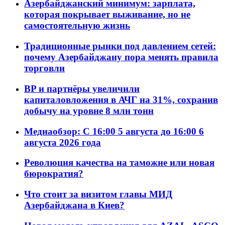
Азербайджанский минимум: зарплата,
которая покрывает выживание, но не
самостоятельную жизнь
Традиционные рынки под давлением сетей:
почему Азербайджану пора менять правила
торговли
BP и партнёры увеличили
капиталовложения в АЧГ на 31%, сохранив
добычу на уровне 8 млн тонн
Медиаобзор: С 16:00 5 августа до 16:00 6
августа 2026 года
Революция качества на таможне или новая
бюрократия?
Что стоит за визитом главы МИД
Азербайджана в Киев?