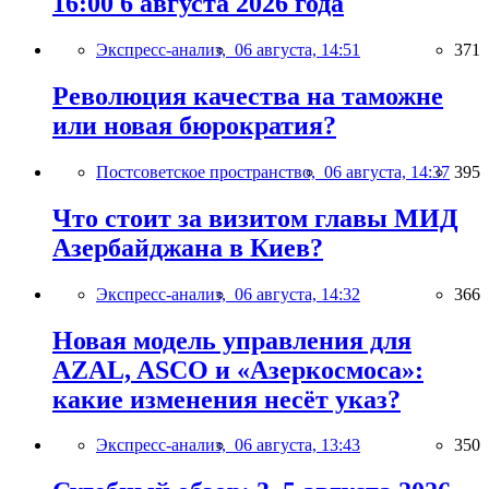
16:00 6 августа 2026 года
Экспресс-анализ,
06 августа, 14:51
371
Революция качества на таможне
или новая бюрократия?
Постсоветское пространство,
06 августа, 14:37
395
Что стоит за визитом главы МИД
Азербайджана в Киев?
Экспресс-анализ,
06 августа, 14:32
366
Новая модель управления для
AZAL, ASCO и «Азеркосмоса»:
какие изменения несёт указ?
Экспресс-анализ,
06 августа, 13:43
350