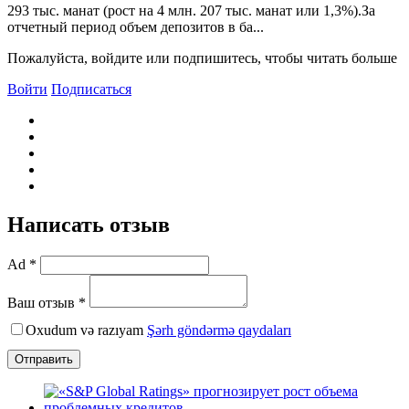
293 тыс. манат (рост на 4 млн. 207 тыс. манат или 1,3%).За
отчетный период объем депозитов в ба...
Пожалуйста, войдите или подпишитесь, чтобы читать больше
Войти
Подписаться
Написать отзыв
Ad *
Ваш отзыв *
Oxudum və razıyam
Şərh göndərmə qaydaları
Отправить