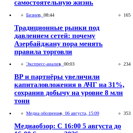
самостоятельную жизнь
Бизнес,
08:44
165
Традиционные рынки под
давлением сетей: почему
Азербайджану пора менять
правила торговли
Экспресс-анализ,
00:03
234
BP и партнёры увеличили
капиталовложения в АЧГ на 31%,
сохранив добычу на уровне 8 млн
тонн
Медиа обозрение,
06 августа, 15:09
353
Медиаобзор: С 16:00 5 августа до