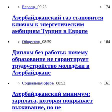
Европа,
09:23
174
Азербайджанский газ становится
ключом к энергетическим
амбициям Турции в Европе
Общество,
08:59
164
Диплом без работы: почему
образование не гарантирует
трудоустройство молодёжи в
Азербайджане
Социальная сфера,
08:53
161
Азербайджанский минимум:
зарплата, которая покрывает
выживание, но не