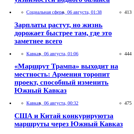
Социальная сфера,
06 августа, 01:38
413
Зарплаты растут, но жизнь
дорожает быстрее там, где это
заметнее всего
Кавказ,
06 августа, 01:06
444
«Маршрут Трампа» выходит на
местность: Армения торопит
проект, способный изменить
Южный Кавказ
Кавказ,
06 августа, 00:32
475
США и Китай конкурируютза
маршруты через Южный Кавказ