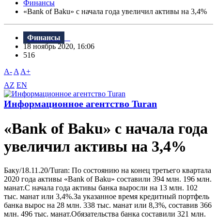
Финансы
«Bank of Baku» с начала года увеличил активы на 3,4%
Финансы
18 ноябрь 2020, 16:06
516
A-
A
A+
AZ
EN
Информационное агентство Turan
«Bank of Baku» с начала года
увеличил активы на 3,4%
Баку/18.11.20/Turan: По состоянию на конец третьего квартала
2020 года активы «Bank of Baku» составили 394 млн. 196 млн.
манат.С начала года активы банка выросли на 13 млн. 102
тыс. манат или 3,4%.За указанное время кредитный портфель
банка вырос на 28 млн. 338 тыс. манат или 8,3%, составив 366
млн. 496 тыс. манат.Обязательства банка составили 321 млн.