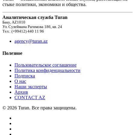
стыке политики, экономики и общества.
Аналитическая служба Turan
Баку, AZ1010
Ул. Сулеймана Рагимова 186, кв. 24
Тел.: (+99412) 440 11 96
agency@turan.az
Полезное
Пользовательское соглашение
Политика конфиденциальности
Подписка
О нас
Наши эксперты
Архив
CONTACT AZ
© 2026 Turan. Все права защищены.