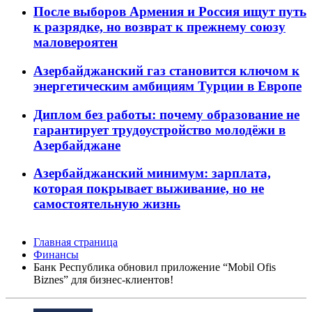
После выборов Армения и Россия ищут путь
к разрядке, но возврат к прежнему союзу
маловероятен
Азербайджанский газ становится ключом к
энергетическим амбициям Турции в Европе
Диплом без работы: почему образование не
гарантирует трудоустройство молодёжи в
Азербайджане
Азербайджанский минимум: зарплата,
которая покрывает выживание, но не
самостоятельную жизнь
Главная страница
Финансы
Банк Республика обновил приложение “Mobil Ofis
Biznes” для бизнес-клиентов!