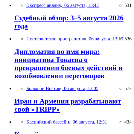
Экспресс-анализ,
06 августа, 13:43
531
Судебный обзор: 3–5 августа 2026
года
Постсоветское пространство,
06 августа, 13:19
536
Дипломатия во имя мира:
инициатива Токаева о
прекращении боевых действий и
возобновлении переговоров
Большой Восток,
06 августа, 13:05
573
Иран и Армения разрабатывают
свой «TRIPP»
Каспийский бассейн,
06 августа, 12:31
434