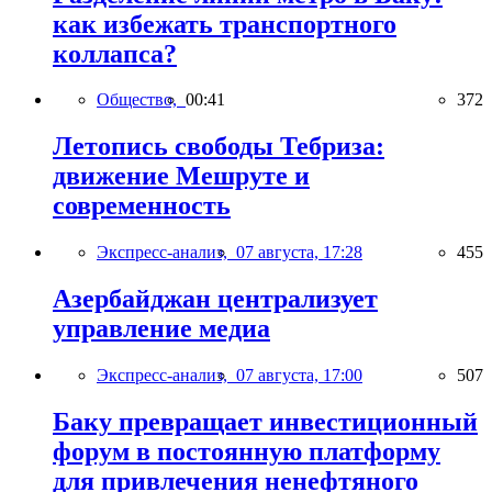
как избежать транспортного
коллапса?
Общество,
00:41
372
Летопись свободы Тебриза:
движение Мешруте и
современность
Экспресс-анализ,
07 августа, 17:28
455
Азербайджан централизует
управление медиа
Экспресс-анализ,
07 августа, 17:00
507
Баку превращает инвестиционный
форум в постоянную платформу
для привлечения ненефтяного