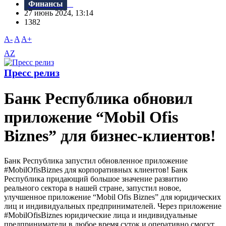
Финансы
27 июнь 2024, 13:14
1382
A-
A
A+
AZ
Пресс релиз
Банк Республика обновил
приложение “Mobil Ofis
Biznes” для бизнес-клиентов!
Банк Республика запустил обновленное приложение
#MobilOfisBiznes для корпоративных клиентов! Банк
Республика придающий большое значение развитию
реального сектора в нашей стране, запустил новое,
улучшенное приложение “Mobil Ofis Biznes” для юридических
лиц и индивидуальных предпринимателей. Через приложение
#MobilOfisBiznes юридические лица и индивидуальные
предприниматели в любое время суток и оперативно смогут