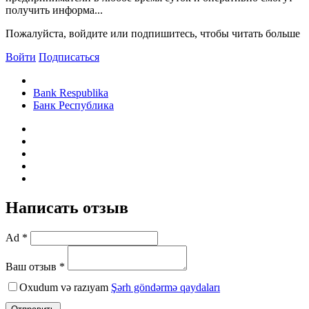
получить информа...
Пожалуйста, войдите или подпишитесь, чтобы читать больше
Войти
Подписаться
Bank Respublika
Банк Республика
Написать отзыв
Ad *
Ваш отзыв *
Oxudum və razıyam
Şərh göndərmə qaydaları