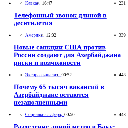
Кавказ,
16:47
231
Телефонный звонок длиной в
десятилетия
Америка,
12:32
339
Новые санкции США против
России создают для Азербайджана
риски и возможности
Экспресс-анализ,
00:52
448
Почему 65 тысяч вакансий в
Азербайджане остаются
незаполненными
Социальная сфера,
00:50
448
Разделение линий метро в Баку: