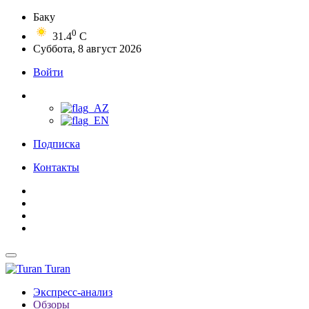
Баку
0
31.4
C
Суббота, 8 август 2026
Войти
Подписка
Контакты
Turan
Экспресс-анализ
Обзоры