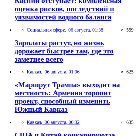
Каспий отступает: комплексная
оценка рисков, последствий и
уязвимостей водного баланса
Социальная сфера,
06 августа, 01:38
559
Зарплаты растут, но жизнь
дорожает быстрее там, где это
заметнее всего
Кавказ,
06 августа, 01:06
625
«Маршрут Трампа» выходит на
местность: Армения торопит
проект, способный изменить
Южный Кавказ
Кавказ,
06 августа, 00:32
635
США и Китай конкурируютза