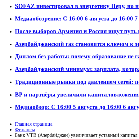
SOFAZ инвестировал в энергетику Перу, но 
Медиаобозрение: С 16:00 6 августа до 16:00 7
После выборов Армения и Россия ищут путь к
Азербайджанский газ становится ключом к 
Диплом без работы: почему образование не 
Азербайджанский минимум: зарплата, котор
Традиционные рынки под давлением сетей: 
BP и партнёры увеличили капиталовложения 
Медиаобзор: С 16:00 5 августа до 16:00 6 авг
Главная страница
Финансы
Банк VTB (Азербайджан) увеличивает уставный капитал