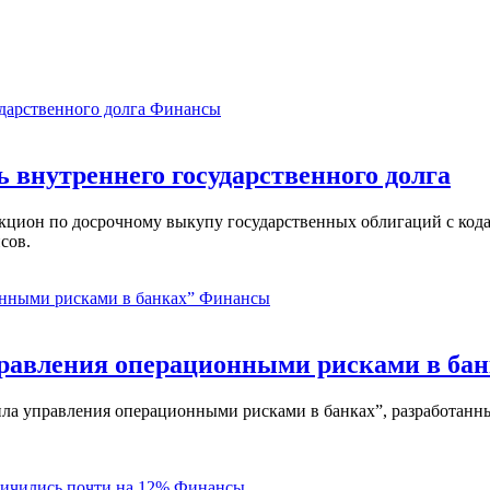
Финансы
ь внутреннего государственного долга
аукцион по досрочному выкупу государственных облигаций с ко
сов.
Финансы
равления операционными рисками в бан
ла управления операционными рисками в банках”, разработанны
Финансы