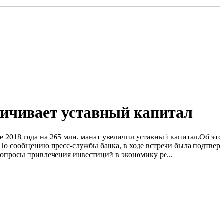
личивает уставный капитал
ле 2018 года на 265 млн. манат увеличил уставный капитал.Об э
о сообщению пресс-службы банка, в ходе встречи была подтвер
опросы привлечения инвестиций в экономику ре...