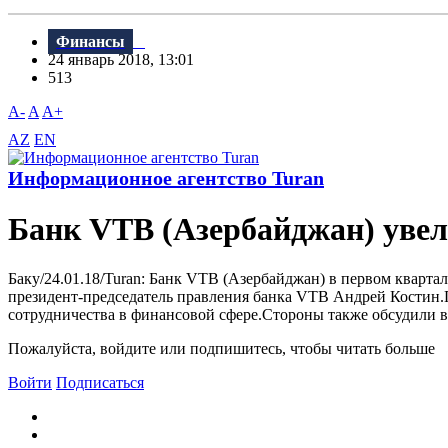
Финансы
24 январь 2018, 13:01
513
A-
A
A+
AZ
EN
Информационное агентство Turan
Банк VTB (Азербайджан) уве
Баку/24.01.18/Turan: Банк VTB (Азербайджан) в первом кварта
президент-председатель правления банка VTB Андрей Костин.П
сотрудничества в финансовой сфере.Стороны также обсудили в
Пожалуйста, войдите или подпишитесь, чтобы читать больше
Войти
Подписаться