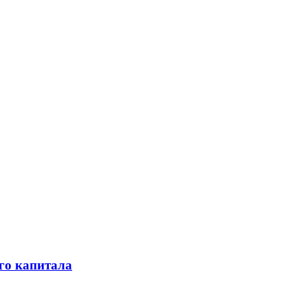
го капитала