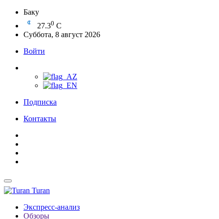
Баку
0
27.3
C
Суббота, 8 август 2026
Войти
Подписка
Контакты
Turan
Экспресс-анализ
Обзоры