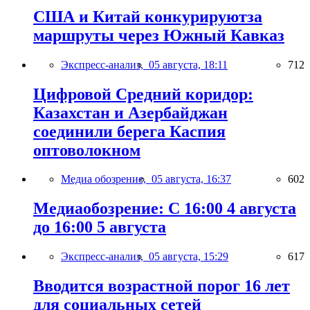
США и Китай конкурируютза
маршруты через Южный Кавказ
Экспресс-анализ,
05 августа, 18:11
712
Цифровой Средний коридор:
Казахстан и Азербайджан
соединили берега Каспия
оптоволокном
Медиа обозрение,
05 августа, 16:37
602
Медиаобозрение: С 16:00 4 августа
до 16:00 5 августа
Экспресс-анализ,
05 августа, 15:29
617
Вводится возрастной порог 16 лет
для социальных сетей