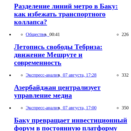
Разделение линий метро в Баку:
как избежать транспортного
коллапса?
Общество,
00:41
226
Летопись свободы Тебриза:
движение Мешруте и
современность
Экспресс-анализ,
07 августа, 17:28
332
Азербайджан централизует
управление медиа
Экспресс-анализ,
07 августа, 17:00
350
Баку превращает инвестиционный
форум в постоянную платформу