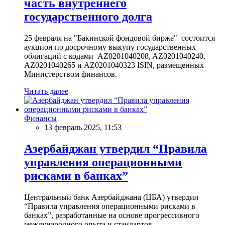
часть внутреннего
государственного долга
25 февраля на "Бакинской фондовой бирже" состоится
аукцион по досрочному выкупу государственных
облигаций с кодами AZ0201040208, AZ0201040240,
AZ0201040265 и AZ0201040323 ISIN, размещенных
Министерством финансов.
Читать далее
Финансы
13 февраль 2025, 11:53
Азербайджан утвердил “Правила
управления операционными
рисками в банках”
Центральный банк Азербайджана (ЦБА) утвердил
“Правила управления операционными рисками в
банках”, разработанные на основе прогрессивного
международного опыта и стандартов.