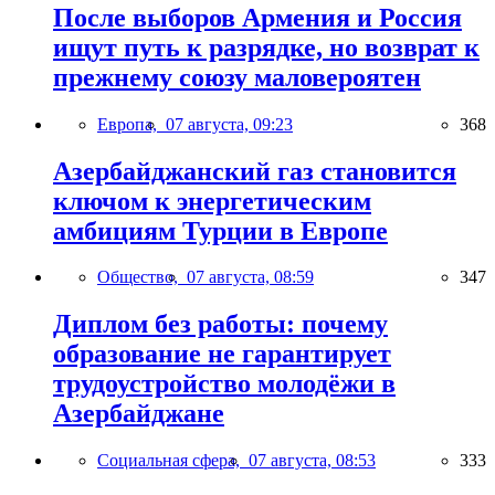
После выборов Армения и Россия
ищут путь к разрядке, но возврат к
прежнему союзу маловероятен
Европа,
07 августа, 09:23
368
Азербайджанский газ становится
ключом к энергетическим
амбициям Турции в Европе
Общество,
07 августа, 08:59
347
Диплом без работы: почему
образование не гарантирует
трудоустройство молодёжи в
Азербайджане
Социальная сфера,
07 августа, 08:53
333