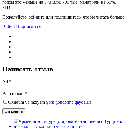
годом это меньше на 873 млн. 700 тыс. манат или на 50%. –
71D-
Пожалуйста, войдите или подпишитесь, чтобы читать больше
Войти
Подписаться
Написать отзыв
Ad *
Ваш отзыв *
Oxudum və razıyam
Şərh göndərmə qaydaları
Отправить