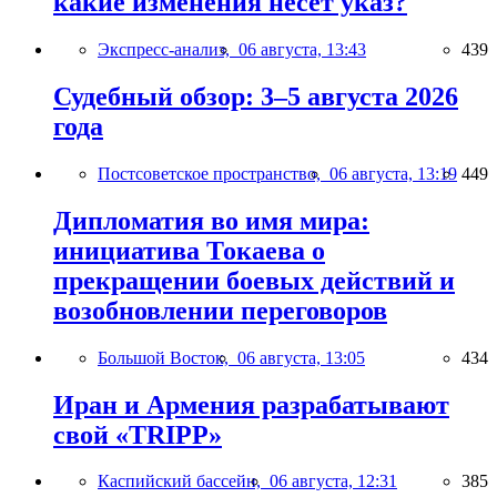
какие изменения несёт указ?
Экспресс-анализ,
06 августа, 13:43
439
Судебный обзор: 3–5 августа 2026
года
Постсоветское пространство,
06 августа, 13:19
449
Дипломатия во имя мира:
инициатива Токаева о
прекращении боевых действий и
возобновлении переговоров
Большой Восток,
06 августа, 13:05
434
Иран и Армения разрабатывают
свой «TRIPP»
Каспийский бассейн,
06 августа, 12:31
385