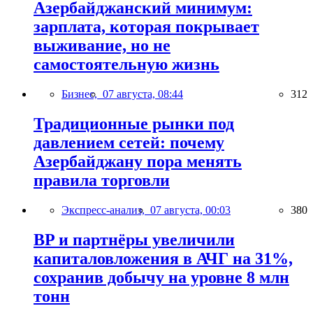
Азербайджанский минимум:
зарплата, которая покрывает
выживание, но не
самостоятельную жизнь
Бизнес,
07 августа, 08:44
312
Традиционные рынки под
давлением сетей: почему
Азербайджану пора менять
правила торговли
Экспресс-анализ,
07 августа, 00:03
380
BP и партнёры увеличили
капиталовложения в АЧГ на 31%,
сохранив добычу на уровне 8 млн
тонн