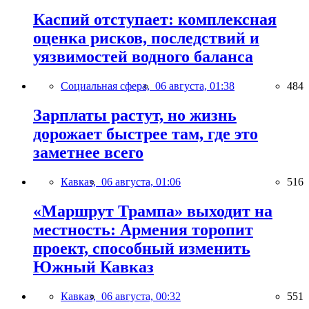
Каспий отступает: комплексная
оценка рисков, последствий и
уязвимостей водного баланса
Социальная сфера,
06 августа, 01:38
484
Зарплаты растут, но жизнь
дорожает быстрее там, где это
заметнее всего
Кавказ,
06 августа, 01:06
516
«Маршрут Трампа» выходит на
местность: Армения торопит
проект, способный изменить
Южный Кавказ
Кавказ,
06 августа, 00:32
551