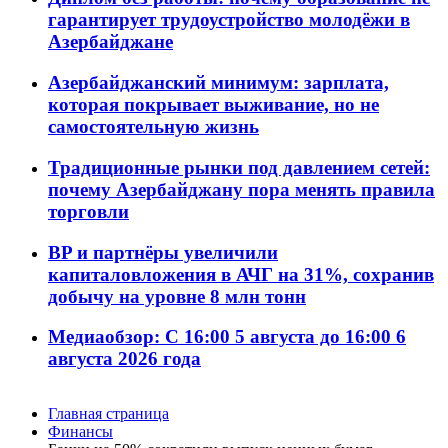
гарантирует трудоустройство молодёжи в
Азербайджане
Азербайджанский минимум: зарплата,
которая покрывает выживание, но не
самостоятельную жизнь
Традиционные рынки под давлением сетей:
почему Азербайджану пора менять правила
торговли
BP и партнёры увеличили
капиталовложения в АЧГ на 31%, сохранив
добычу на уровне 8 млн тонн
Медиаобзор: С 16:00 5 августа до 16:00 6
августа 2026 года
Главная страница
Финансы