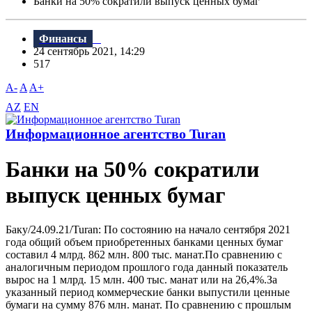
Банки на 50% сократили выпуск ценных бумаг
Финансы
24 сентябрь 2021, 14:29
517
A-
A
A+
AZ
EN
Информационное агентство Turan
Банки на 50% сократили
выпуск ценных бумаг
Баку/24.09.21/Turan: По состоянию на начало сентября 2021
года общий объем приобретенных банками ценных бумаг
составил 4 млрд. 862 млн. 800 тыс. манат.По сравнению с
аналогичным периодом прошлого года данный показатель
вырос на 1 млрд. 15 млн. 400 тыс. манат или на 26,4%.За
указанный период коммерческие банки выпустили ценные
бумаги на сумму 876 млн. манат. По сравнению с прошлым