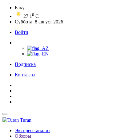
Баку
0
27.1
C
Суббота, 8 август 2026
Войти
Подписка
Контакты
Turan
Экспресс-анализ
Обзоры