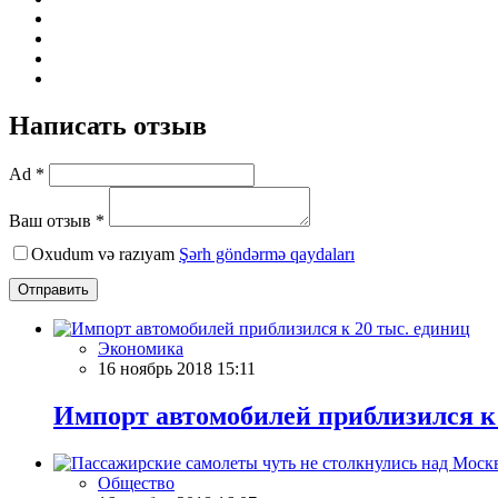
Написать отзыв
Ad *
Ваш отзыв *
Oxudum və razıyam
Şərh göndərmə qaydaları
Отправить
Экономика
16 ноябрь 2018 15:11
Импорт автомобилей приблизился к 
Общество