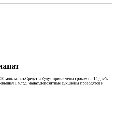
манат
50 млн. манат.Средства будут привлечены сроком на 14 дней,
превышал 1 млрд. манат.Депозитные аукционы проводятся в