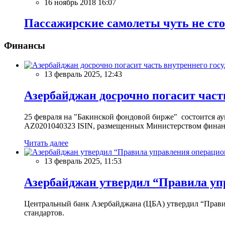
16 ноябрь 2018 16:07
Пассажирские самолеты чуть не ст
Финансы
13 февраль 2025, 12:43
Азербайджан досрочно погасит част
25 февраля на "Бакинской фондовой бирже" состоится 
AZ0201040323 ISIN, размещенных Министерством финан
Читать далее
13 февраль 2025, 11:53
Азербайджан утвердил “Правила уп
Центральный банк Азербайджана (ЦБА) утвердил “Прави
стандартов.