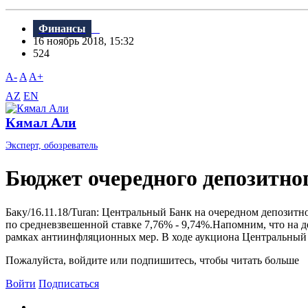
Финансы
16 ноябрь 2018, 15:32
524
A-
A
A+
AZ
EN
Кямал Али
Эксперт, обозреватель
Бюджет очередного депозитног
Баку/16.11.18/Turan: Центральный Банк на очередном депозитно
по средневзвешенной ставке 7,76% - 9,74%.Напомним, что на 
рамках антиинфляционных мер. B ходе аукциона Центральный 
Пожалуйста, войдите или подпишитесь, чтобы читать больше
Войти
Подписаться