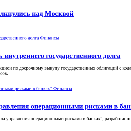
олкнулись над Москвой
Финансы
ь внутреннего государственного долга
аукцион по досрочному выкупу государственных облигаций с ко
сов.
Финансы
равления операционными рисками в бан
ла управления операционными рисками в банках”, разработанны