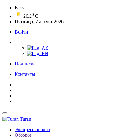
Баку
0
26.2
C
Пятница, 7 август 2026
Войти
Подписка
Контакты
Turan
Экспресс-анализ
Обзоры