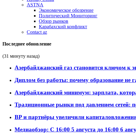
ASTNA
Экономическое обозрение
Политический Мониторинг
Обзор рынков
Карабахский конфликт
Contact az
Последнее обновление
(31 минуту назад)
Азербайджанский газ становится ключом к 
Диплом без работы: почему образование не 
Азербайджанский минимум: зарплата, котор
Традиционные рынки под давлением сетей: 
BP и партнёры увеличили капиталовложения 
Медиаобзор: С 16:00 5 августа до 16:00 6 авг