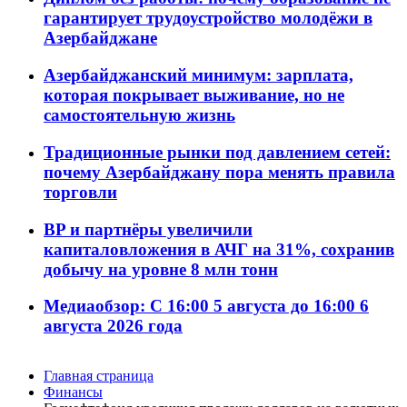
гарантирует трудоустройство молодёжи в
Азербайджане
Азербайджанский минимум: зарплата,
которая покрывает выживание, но не
самостоятельную жизнь
Традиционные рынки под давлением сетей:
почему Азербайджану пора менять правила
торговли
BP и партнёры увеличили
капиталовложения в АЧГ на 31%, сохранив
добычу на уровне 8 млн тонн
Медиаобзор: С 16:00 5 августа до 16:00 6
августа 2026 года
Главная страница
Финансы