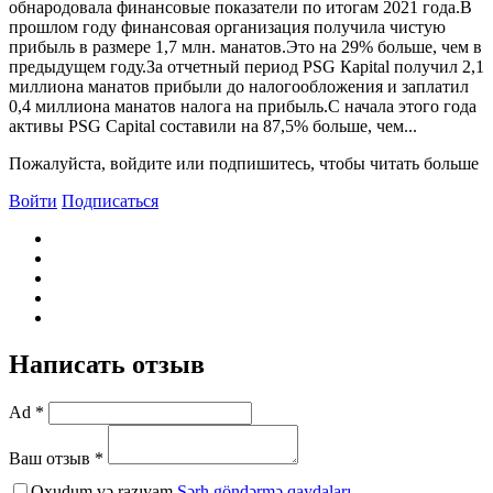
обнародовала финансовые показатели по итогам 2021 года.В
прошлом году финансовая организация получила чистую
прибыль в размере 1,7 млн. манатов.Это на 29% больше, чем в
предыдущем году.За отчетный период PSG Кapital получил 2,1
миллиона манатов прибыли до налогообложения и заплатил
0,4 миллиона манатов налога на прибыль.С начала этого года
активы PSG Capital составили на 87,5% больше, чем...
Пожалуйста, войдите или подпишитесь, чтобы читать больше
Войти
Подписаться
Написать отзыв
Ad *
Ваш отзыв *
Oxudum və razıyam
Şərh göndərmə qaydaları