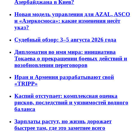
Азербайджана в Киев?
Новая модель управления для AZAL, ASCO
и «Азеркосмоса»: какие изменения несёт
указ?
Судебный обзор: 3–5 августа 2026 года
Дипломатия во имя мира: инициатива
Токаева о прекращении боевых действий и
возобновлении переговоров
Иран и Армения разрабатывают свой
«TRIPP»
Каспий отступает: комплексная оценка
рисков, последствий и уязвимостей водного
баланса
Зарплаты растут, но жизнь дорожает
быстрее там, где это заметнее всего