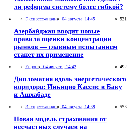
ли реформа систему более гибкой?
Экспресс-анализ,
04 августа, 14:45
531
Азербайджан вводит новые
правила оценки концентрации
рынков — главным испытанием
станет их применение
Европа,
04 августа, 14:42
492
Дипломатия вдоль энергетического
коридора: Иньяцио Кассис в Баку
и Ашхабаде
Экспресс-анализ,
04 августа, 14:38
553
Новая модель страхования от
несчастных случаев на