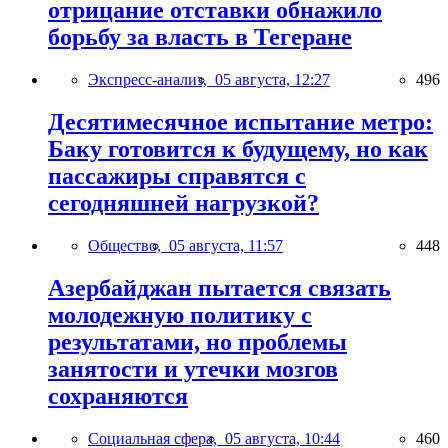
отрицание отставки обнажило
борьбу за власть в Тегеране
Экспресс-анализ,
05 августа, 12:27
496
Десятимесячное испытание метро:
Баку готовится к будущему, но как
пассажиры справятся с
сегодняшней нагрузкой?
Общество,
05 августа, 11:57
448
Азербайджан пытается связать
молодежную политику с
результатами, но проблемы
занятости и утечки мозгов
сохраняются
Социальная сфера,
05 августа, 10:44
460