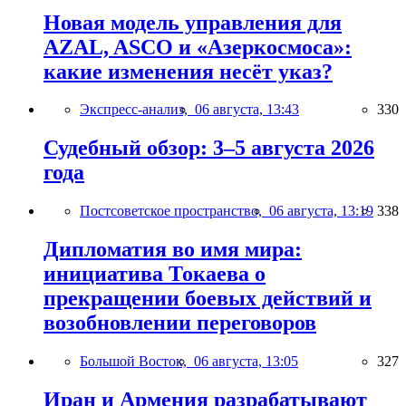
Новая модель управления для
AZAL, ASCO и «Азеркосмоса»:
какие изменения несёт указ?
Экспресс-анализ,
06 августа, 13:43
330
Судебный обзор: 3–5 августа 2026
года
Постсоветское пространство,
06 августа, 13:19
338
Дипломатия во имя мира:
инициатива Токаева о
прекращении боевых действий и
возобновлении переговоров
Большой Восток,
06 августа, 13:05
327
Иран и Армения разрабатывают