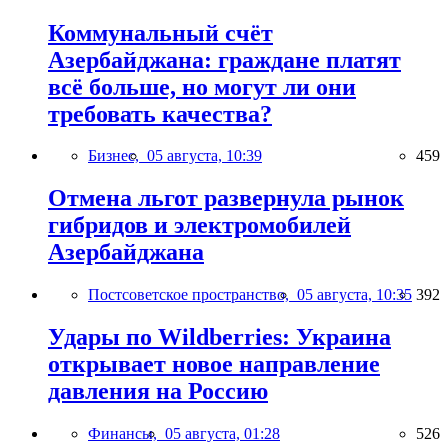
Коммунальный счёт
Азербайджана: граждане платят
всё больше, но могут ли они
требовать качества?
Бизнес,
05 августа, 10:39
459
Отмена льгот развернула рынок
гибридов и электромобилей
Азербайджана
Постсоветское пространство,
05 августа, 10:35
392
Удары по Wildberries: Украина
открывает новое направление
давления на Россию
Финансы,
05 августа, 01:28
526