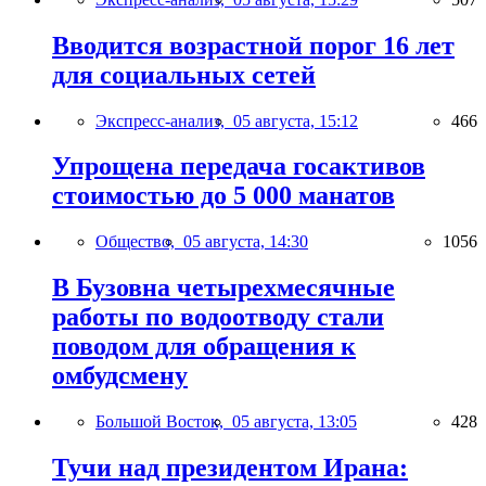
Вводится возрастной порог 16 лет
для социальных сетей
Экспресс-анализ,
05 августа, 15:12
466
Упрощена передача госактивов
стоимостью до 5 000 манатов
Общество,
05 августа, 14:30
1056
В Бузовна четырехмесячные
работы по водоотводу стали
поводом для обращения к
омбудсмену
Большой Восток,
05 августа, 13:05
428
Тучи над президентом Ирана: