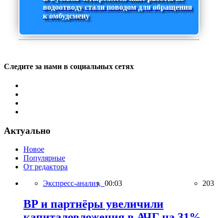
водоотводу стали поводом для обращения
к омбудсмену
Следите за нами в социальных сетях
Актуально
Новое
Популярные
От редактора
Экспресс-анализ,
00:03
203
BP и партнёры увеличили
капиталовложения в АЧГ на 31%,