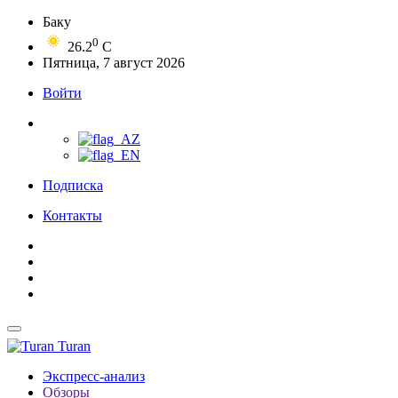
Баку
0
26.2
C
Пятница, 7 август 2026
Войти
Подписка
Контакты
Turan
Экспресс-анализ
Обзоры