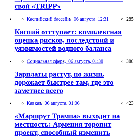
свой «TRIPP»
Каспийский бассейн,
06 августа, 12:31
285
Каспий отступает: комплексная
оценка рисков, последствий и
уязвимостей водного баланса
Социальная сфера,
06 августа, 01:38
388
Зарплаты растут, но жизнь
дорожает быстрее там, где это
заметнее всего
Кавказ,
06 августа, 01:06
423
«Маршрут Трампа» выходит на
местность: Армения торопит
проект, способный изменить