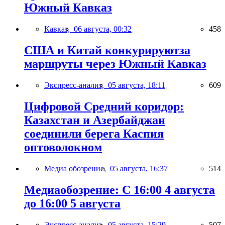
Южный Кавказ
Кавказ,
06 августа, 00:32
458
США и Китай конкурируютза
маршруты через Южный Кавказ
Экспресс-анализ,
05 августа, 18:11
609
Цифровой Средний коридор:
Казахстан и Азербайджан
соединили берега Каспия
оптоволокном
Медиа обозрение,
05 августа, 16:37
514
Медиаобозрение: С 16:00 4 августа
до 16:00 5 августа
Экспресс-анализ,
05 августа, 15:29
507