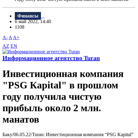
Финансы
6 май 2022, 14:40
1108
A-
A
A+
AZ
EN
Информационное агентство Turan
Инвестиционная компания
"PSG Кapital" в прошлом
году получила чистую
прибыль около 2 млн.
манатов
Баку/06.05.22/Turan: Инвестиционная компания “PSG Кapital”