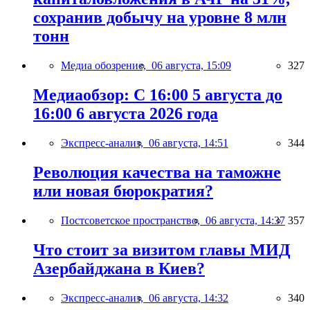
сохранив добычу на уровне 8 млн
тонн
Медиа обозрение,
06 августа, 15:09
327
Медиаобзор: С 16:00 5 августа до
16:00 6 августа 2026 года
Экспресс-анализ,
06 августа, 14:51
344
Революция качества на таможне
или новая бюрократия?
Постсоветское пространство,
06 августа, 14:37
357
Что стоит за визитом главы МИД
Азербайджана в Киев?
Экспресс-анализ,
06 августа, 14:32
340