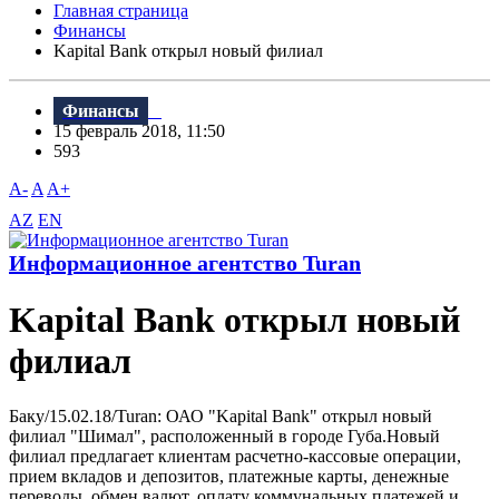
Главная страница
Финансы
Kapital Bank открыл новый филиал
Финансы
15 февраль 2018, 11:50
593
A-
A
A+
AZ
EN
Информационное агентство Turan
Kapital Bank открыл новый
филиал
Баку/15.02.18/Turan: ОАО "Kapital Bank" открыл новый
филиал "Шимал", расположенный в городе Губа.Новый
филиал предлагает клиентам расчетно-кассовые операции,
прием вкладов и депозитов, платежные карты, денежные
переводы, обмен валют, оплату коммунальных платежей и