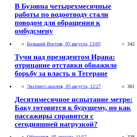
В Бузовна четырехмесячные
работы по водоотводу стали
поводом для обращения к
омбудсмену
Большой Восток,
05 августа, 13:05
342
Тучи над президентом Ирана:
отрицание отставки обнажило
борьбу за власть в Тегеране
Экспресс-анализ,
05 августа, 12:27
381
Десятимесячное испытание метро:
Баку готовится к будущему, но как
пассажиры справятся с
сегодняшней нагрузкой?
Общество,
05 августа, 11:57
338