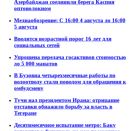
Азербайджан соединили берега Каспия
оптоволокном
Медиаобозрение: С 16:00 4 августа до 16:00
5 августа
Вводится возрастной порог 16 лет для
социальных сетей
Упрощена передача госактивов стоимостью
до 5 000 манатов
В Бузовна четырехмесячные работы по
водоотводу стали поводом для обращения к
омбудсмену
Тучи над президентом Ирана: отрицание
отставки обнажило борьбу за власть в
Тегеране
Десятимесячное испытание метро: Баку