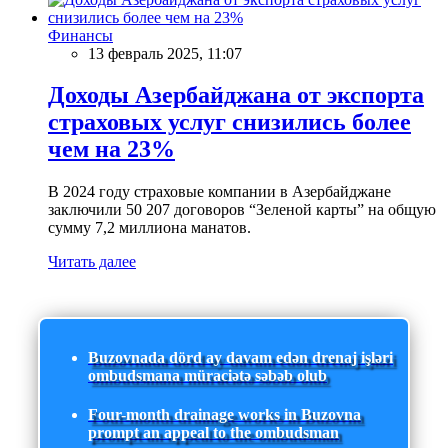
Финансы
13 февраль 2025, 11:07
Доходы Азербайджана от экспорта
страховых услуг снизились более
чем на 23%
В 2024 году страховые компании в Азербайджане
заключили 50 207 договоров “Зеленой карты” на общую
сумму 7,2 миллиона манатов.
Читать далее
Buzovnada dörd ay davam edən drenaj işləri
ombudsmana müraciətə səbəb olub
Four-month drainage works in Buzovna
prompt an appeal to the ombudsman