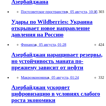
Азербайджана
Постсоветское пространство,
05 августа, 10:35
303
Удары по Wildberries: Украина
открывает новое направление
давления на Россию
Финансы,
05 августа, 01:28
424
Азербайджан наращивает резервы,
но устойчивость маната по-
прежнему зависит от нефти
Макроэкономика,
05 августа, 01:24
332
Азербайджан ускоряет
цифровизацию в условиях слабого
роста экономики