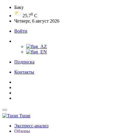
Баку
0
25.7
C
Четверг, 6 август 2026
Войти
Подписка
Контакты
Turan
Экспресс-анализ
Обзоры