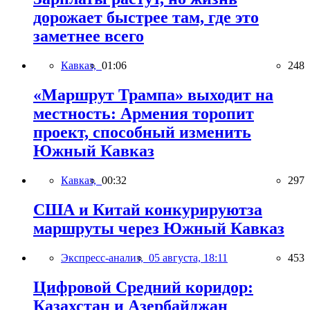
дорожает быстрее там, где это
заметнее всего
Кавказ,
01:06
248
«Маршрут Трампа» выходит на
местность: Армения торопит
проект, способный изменить
Южный Кавказ
Кавказ,
00:32
297
США и Китай конкурируютза
маршруты через Южный Кавказ
Экспресс-анализ,
05 августа, 18:11
453
Цифровой Средний коридор:
Казахстан и Азербайджан