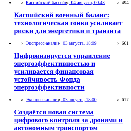
Каспийский бассейн,
04 августа, 00:48
494
Каспийский военный баланс:
технологическая гонка усиливает
риски для энергетики и транзита
Экспресс-анализ,
03 августа, 18:09
661
Цифровизируется управление
энергоэффективностью и
усиливается финансовая
устойчивость Фонда
энергоэффективности
Экспресс-анализ,
03 августа, 18:00
617
Создаётся новая система
цифрового контроля за дронами и
автономным транспортом