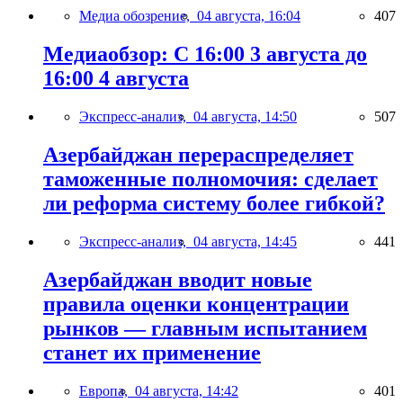
Медиа обозрение,
04 августа, 16:04
407
Медиаобзор: С 16:00 3 августа до
16:00 4 августа
Экспресс-анализ,
04 августа, 14:50
507
Азербайджан перераспределяет
таможенные полномочия: сделает
ли реформа систему более гибкой?
Экспресс-анализ,
04 августа, 14:45
441
Азербайджан вводит новые
правила оценки концентрации
рынков — главным испытанием
станет их применение
Европа,
04 августа, 14:42
401