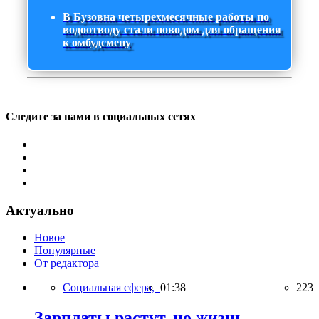
В Бузовна четырехмесячные работы по
водоотводу стали поводом для обращения
к омбудсмену
Следите за нами в социальных сетях
Актуально
Новое
Популярные
От редактора
Социальная сфера,
01:38
223
Зарплаты растут, но жизнь