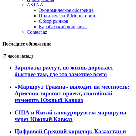
ASTNA
Экономическое обозрение
Политический Мониторинг
Обзор рынков
Карабахский конфликт
Contact az
Последнее обновление
(7 часов назад)
Зарплаты растут, но жизнь дорожает
быстрее там, где это заметнее всего
«Маршрут Трампа» выходит на местность:
Армения торопит проект, способный
изменить Южный Кавказ
США и Китай конкурируютза маршруты
через Южный Кавказ
Цифровой Средний коридор: Казахстан и