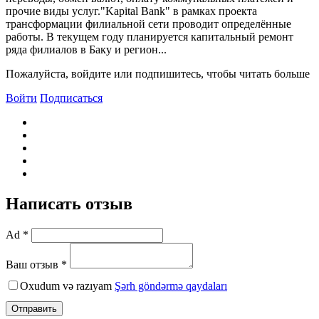
прочие виды услуг."Kapital Bank" в рамках проекта
трансформации филиальной сети проводит определённые
работы. B текущем году планируется капитальный ремонт
ряда филиалов в Баку и регион...
Пожалуйста, войдите или подпишитесь, чтобы читать больше
Войти
Подписаться
Написать отзыв
Ad *
Ваш отзыв *
Oxudum və razıyam
Şərh göndərmə qaydaları
Отправить