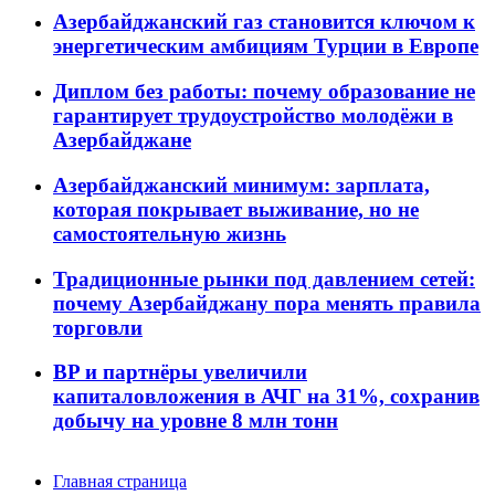
Азербайджанский газ становится ключом к
энергетическим амбициям Турции в Европе
Диплом без работы: почему образование не
гарантирует трудоустройство молодёжи в
Азербайджане
Азербайджанский минимум: зарплата,
которая покрывает выживание, но не
самостоятельную жизнь
Традиционные рынки под давлением сетей:
почему Азербайджану пора менять правила
торговли
BP и партнёры увеличили
капиталовложения в АЧГ на 31%, сохранив
добычу на уровне 8 млн тонн
Главная страница