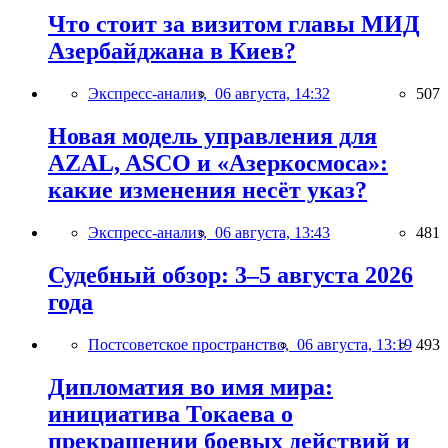
Что стоит за визитом главы МИД
Азербайджана в Киев?
Экспресс-анализ,
06 августа, 14:32
507
Новая модель управления для
AZAL, ASCO и «Азеркосмоса»:
какие изменения несёт указ?
Экспресс-анализ,
06 августа, 13:43
481
Судебный обзор: 3–5 августа 2026
года
Постсоветское пространство,
06 августа, 13:19
493
Дипломатия во имя мира:
инициатива Токаева о
прекращении боевых действий и