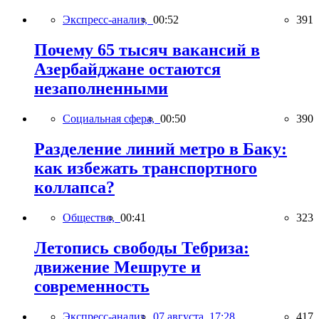
Экспресс-анализ,
00:52
391
Почему 65 тысяч вакансий в
Азербайджане остаются
незаполненными
Социальная сфера,
00:50
390
Разделение линий метро в Баку:
как избежать транспортного
коллапса?
Общество,
00:41
323
Летопись свободы Тебриза:
движение Мешруте и
современность
Экспресс-анализ,
07 августа, 17:28
417