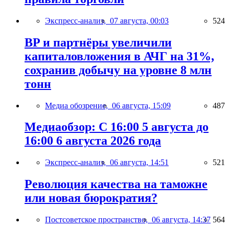
Экспресс-анализ,
07 августа, 00:03
524
BP и партнёры увеличили
капиталовложения в АЧГ на 31%,
сохранив добычу на уровне 8 млн
тонн
Медиа обозрение,
06 августа, 15:09
487
Медиаобзор: С 16:00 5 августа до
16:00 6 августа 2026 года
Экспресс-анализ,
06 августа, 14:51
521
Революция качества на таможне
или новая бюрократия?
Постсоветское пространство,
06 августа, 14:37
564