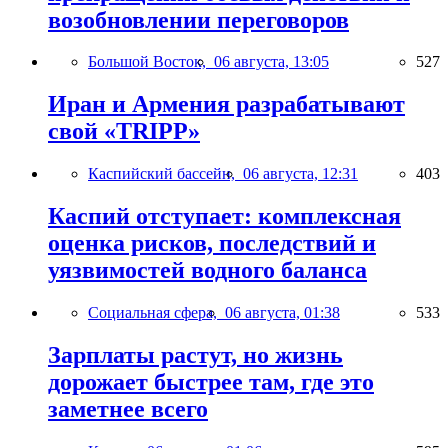
возобновлении переговоров
Большой Восток,
06 августа, 13:05
527
Иран и Армения разрабатывают
свой «TRIPP»
Каспийский бассейн,
06 августа, 12:31
403
Каспий отступает: комплексная
оценка рисков, последствий и
уязвимостей водного баланса
Социальная сфера,
06 августа, 01:38
533
Зарплаты растут, но жизнь
дорожает быстрее там, где это
заметнее всего