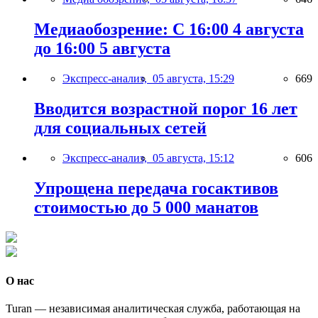
Медиаобозрение: С 16:00 4 августа
до 16:00 5 августа
Экспресс-анализ,
05 августа, 15:29
669
Вводится возрастной порог 16 лет
для социальных сетей
Экспресс-анализ,
05 августа, 15:12
606
Упрощена передача госактивов
стоимостью до 5 000 манатов
О нас
Turan — независимая аналитическая служба, работающая на