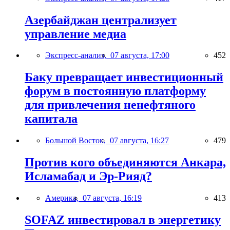
Азербайджан централизует
управление медиа
Экспресс-анализ,
07 августа, 17:00
452
Баку превращает инвестиционный
форум в постоянную платформу
для привлечения ненефтяного
капитала
Большой Восток,
07 августа, 16:27
479
Против кого объединяются Анкара,
Исламабад и Эр-Рияд?
Америка,
07 августа, 16:19
413
SOFAZ инвестировал в энергетику