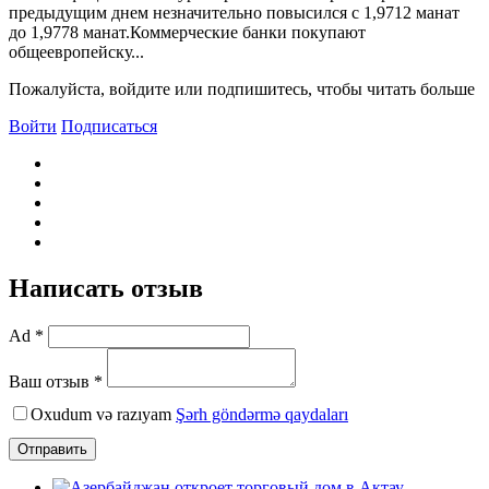
предыдущим днем незначительно повысился с 1,9712 манат
до 1,9778 манат.Коммерческие банки покупают
общеевропейску...
Пожалуйста, войдите или подпишитесь, чтобы читать больше
Войти
Подписаться
Написать отзыв
Ad *
Ваш отзыв *
Oxudum və razıyam
Şərh göndərmə qaydaları
Отправить