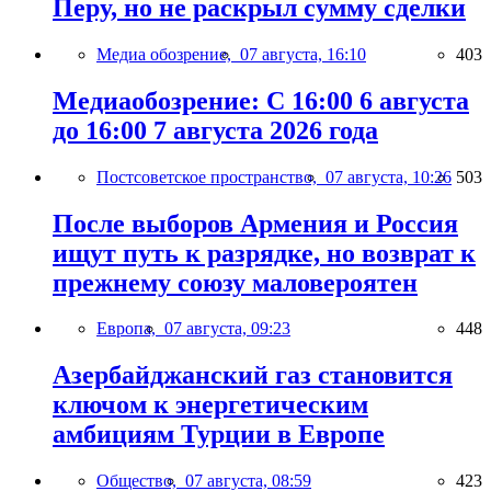
Перу, но не раскрыл сумму сделки
Медиа обозрение,
07 августа, 16:10
403
Медиаобозрение: С 16:00 6 августа
до 16:00 7 августа 2026 года
Постсоветское пространство,
07 августа, 10:26
503
После выборов Армения и Россия
ищут путь к разрядке, но возврат к
прежнему союзу маловероятен
Европа,
07 августа, 09:23
448
Азербайджанский газ становится
ключом к энергетическим
амбициям Турции в Европе
Общество,
07 августа, 08:59
423