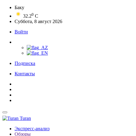
Баку
0
32.2
C
Суббота, 8 август 2026
Войти
Подписка
Контакты
Turan
Экспресс-анализ
Обзоры