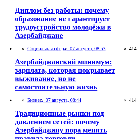
Диплом без работы: почему
образование не гарантирует
трудоустройство молодёжи в
Азербайджане
Социальная сфера,
07 августа, 08:53
414
Азербайджанский минимум:
зарплата, которая покрывает
выживание, но не
самостоятельную жизнь
Бизнес,
07 августа, 08:44
414
Традиционные рынки под
давлением сетей: почему
Азербайджану пора менять
правила торговли