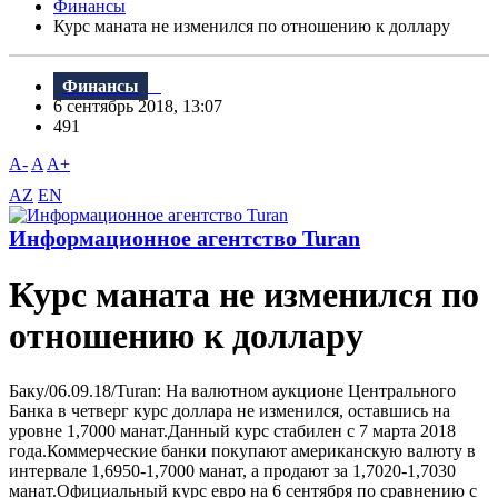
Финансы
Курс маната не изменился по отношению к доллару
Финансы
6 сентябрь 2018, 13:07
491
A-
A
A+
AZ
EN
Информационное агентство Turan
Курс маната не изменился по
отношению к доллару
Баку/06.09.18/Turan: На валютном аукционе Центрального
Банка в четверг курс доллара не изменился, оставшись на
уровне 1,7000 манат.Данный курс стабилен с 7 марта 2018
года.Коммерческие банки покупают американскую валюту в
интервале 1,6950-1,7000 манат, а продают за 1,7020-1,7030
манат.Официальный курс евро на 6 сентября по сравнению с