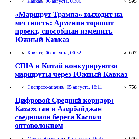
Кавказ,
06 августа, 01:06
595
«Маршрут Трампа» выходит на
местность: Армения торопит
проект, способный изменить
Южный Кавказ
Кавказ,
06 августа, 00:32
607
США и Китай конкурируютза
маршруты через Южный Кавказ
Экспресс-анализ,
05 августа, 18:11
758
Цифровой Средний коридор:
Казахстан и Азербайджан
соединили берега Каспия
оптоволокном
Медиа обозрение,
05 августа, 16:37
646