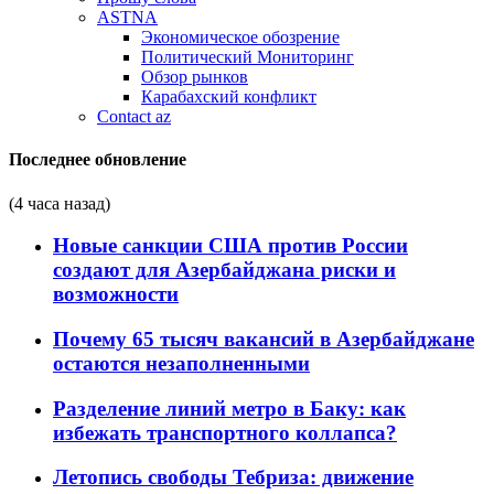
ASTNA
Экономическое обозрение
Политический Мониторинг
Обзор рынков
Карабахский конфликт
Contact az
Последнее обновление
(4 часа назад)
Новые санкции США против России
создают для Азербайджана риски и
возможности
Почему 65 тысяч вакансий в Азербайджане
остаются незаполненными
Разделение линий метро в Баку: как
избежать транспортного коллапса?
Летопись свободы Тебриза: движение