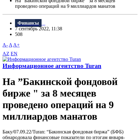
На ”Бакинской фондовой бирже " за 8 месяцев
проведено операций на 9 миллиардов манатов
Финансы
7 сентябрь 2022, 11:38
508
A-
A
A+
AZ
EN
Информационное агентство Turan
На ”Бакинской фондовой
бирже " за 8 месяцев
проведено операций на 9
миллиардов манатов
Баку/07.09.22/Turan: “Бакинская фондовая биржа” (БФБ)
обнародовала финансовые показатели по итогам января-