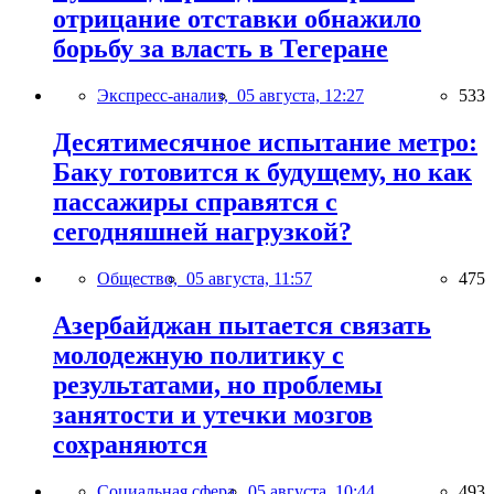
отрицание отставки обнажило
борьбу за власть в Тегеране
Экспресс-анализ,
05 августа, 12:27
533
Десятимесячное испытание метро:
Баку готовится к будущему, но как
пассажиры справятся с
сегодняшней нагрузкой?
Общество,
05 августа, 11:57
475
Азербайджан пытается связать
молодежную политику с
результатами, но проблемы
занятости и утечки мозгов
сохраняются
Социальная сфера,
05 августа, 10:44
493