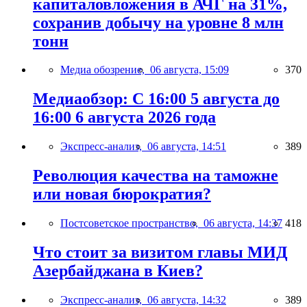
капиталовложения в АЧГ на 31%,
сохранив добычу на уровне 8 млн
тонн
Медиа обозрение,
06 августа, 15:09
370
Медиаобзор: С 16:00 5 августа до
16:00 6 августа 2026 года
Экспресс-анализ,
06 августа, 14:51
389
Революция качества на таможне
или новая бюрократия?
Постсоветское пространство,
06 августа, 14:37
418
Что стоит за визитом главы МИД
Азербайджана в Киев?
Экспресс-анализ,
06 августа, 14:32
389