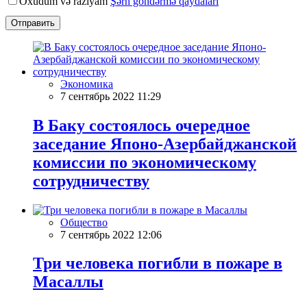
Oxudum və razıyam
Şərh göndərmə qaydaları
Отправить
Экономика
7 сентябрь 2022 11:29
В Баку состоялось очередное
заседание Японо-Азербайджанской
комиссии по экономическому
сотрудничеству
Общество
7 сентябрь 2022 12:06
Три человека погибли в пожаре в
Масаллы