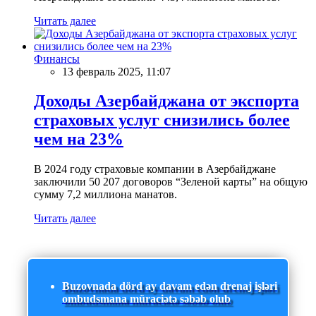
Читать далее
Финансы
13 февраль 2025, 11:07
Доходы Азербайджана от экспорта
страховых услуг снизились более
чем на 23%
В 2024 году страховые компании в Азербайджане
заключили 50 207 договоров “Зеленой карты” на общую
сумму 7,2 миллиона манатов.
Читать далее
Buzovnada dörd ay davam edən drenaj işləri
ombudsmana müraciətə səbəb olub