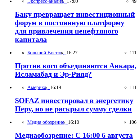
Экспресс-анализ,
17:00
49
Баку превращает инвестиционный
форум в постоянную платформу
для привлечения ненефтяного
капитала
Большой Восток,
16:27
111
Против кого объединяются Анкара,
Исламабад и Эр-Рияд?
Америка,
16:19
111
SOFAZ инвестировал в энергетику
Перу, но не раскрыл сумму сделки
Медиа обозрение,
16:10
106
Медиаобозрение: С 16:00 6 августа