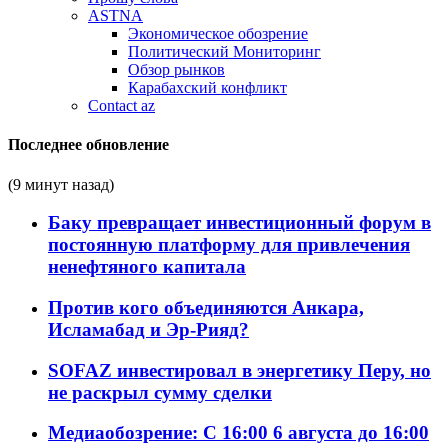
ASTNA
Экономическое обозрение
Политический Мониторинг
Обзор рынков
Карабахский конфликт
Contact az
Последнее обновление
(9 минут назад)
Баку превращает инвестиционный форум в
постоянную платформу для привлечения
ненефтяного капитала
Против кого объединяются Анкара,
Исламабад и Эр-Рияд?
SOFAZ инвестировал в энергетику Перу, но
не раскрыл сумму сделки
Медиаобозрение: С 16:00 6 августа до 16:00