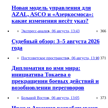
Новая модель управления для
AZAL, ASCO и «Азеркосмоса»:
какие изменения несёт указ?
Экспресс-анализ,
06 августа, 13:43
366
Судебный обзор: 3–5 августа 2026
года
Постсоветское пространство,
06 августа, 13:19
371
Дипломатия во имя мира:
инициатива Токаева о
прекращении боевых действий и
возобновлении переговоров
Большой Восток,
06 августа, 13:05
373