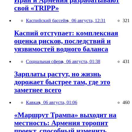
Иран и Армения разрабатывают
свой «TRIPP»
Каспийский бассейн,
06 августа, 12:31
321
Каспий отступает: комплексная
оценка рисков, последствий и
уязвимостей водного баланса
Социальная сфера,
06 августа, 01:38
431
Зарплаты растут, но жизнь
дорожает быстрее там, где это
заметнее всего
Кавказ,
06 августа, 01:06
460
«Маршрут Трампа» выходит на
местность: Армения торопит
проект, способный изменить