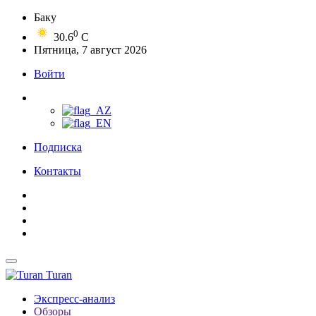
Баку
0
30.6
C
Пятница, 7 август 2026
Войти
Подписка
Контакты
Turan
Экспресс-анализ
Обзоры