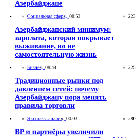
Азербайджане
Социальная сфера,
08:53
223
Азербайджанский минимум:
зарплата, которая покрывает
выживание, но не
самостоятельную жизнь
Бизнес,
08:44
225
Традиционные рынки под
давлением сетей: почему
Азербайджану пора менять
правила торговли
Экспресс-анализ,
00:03
280
BP и партнёры увеличили