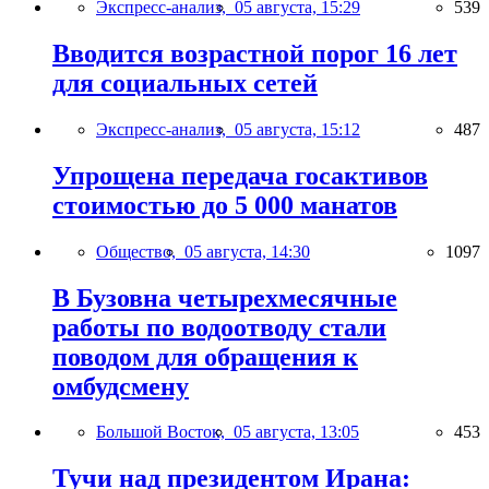
Экспресс-анализ,
05 августа, 15:29
539
Вводится возрастной порог 16 лет
для социальных сетей
Экспресс-анализ,
05 августа, 15:12
487
Упрощена передача госактивов
стоимостью до 5 000 манатов
Общество,
05 августа, 14:30
1097
В Бузовна четырехмесячные
работы по водоотводу стали
поводом для обращения к
омбудсмену
Большой Восток,
05 августа, 13:05
453
Тучи над президентом Ирана: