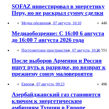
SOFAZ инвестировал в энергетику
Перу, но не раскрыл сумму сделки
Медиа обозрение,
07 августа, 16:10
446
Медиаобозрение: С 16:00 6 августа
до 16:00 7 августа 2026 года
Постсоветское пространство,
07 августа, 10:26
551
После выборов Армения и Россия
ищут путь к разрядке, но возврат к
прежнему союзу маловероятен
Европа,
07 августа, 09:23
496
Азербайджанский газ становится
ключом к энергетическим
амбициям Турции в Европе