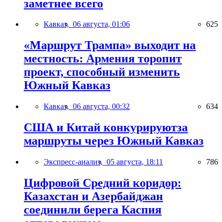
заметнее всего
Кавказ,
06 августа, 01:06
625
«Маршрут Трампа» выходит на
местность: Армения торопит
проект, способный изменить
Южный Кавказ
Кавказ,
06 августа, 00:32
634
США и Китай конкурируютза
маршруты через Южный Кавказ
Экспресс-анализ,
05 августа, 18:11
786
Цифровой Средний коридор:
Казахстан и Азербайджан
соединили берега Каспия