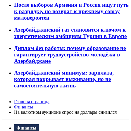
После выборов Армения и Россия ищут путь
к разрядке, но возврат к прежнему союзу
маловероятен
Азербайджанский газ становится ключом к
энергетическим амбициям Турции в Европе
Диплом без работы: почему образование не
гарантирует трудоустройство молодёжи в
Азербайджане
Азербайджанский минимум: зарплата,
которая покрывает выживание, но не
самостоятельную жизнь
Главная страница
Финансы
На валютном аукционе спрос на доллары снизился
Финансы