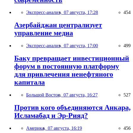
Экспресс-анализ,
07 августа, 17:28
454
Азербайджан централизует
управление медиа
Экспресс-анализ,
07 августа, 17:00
499
Баку превращает инвестиционный
форум в постоянную платформу
для привлечения ненефтяного
капитала
Большой Восток,
07 августа, 16:27
527
Против кого объединяются Анкара,
Исламабад и Эр-Рияд?
Америка,
07 августа, 16:19
456