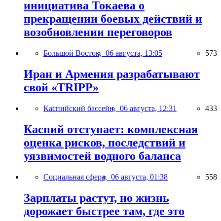
инициатива Токаева о
прекращении боевых действий и
возобновлении переговоров
Большой Восток,
06 августа, 13:05
573
Иран и Армения разрабатывают
свой «TRIPP»
Каспийский бассейн,
06 августа, 12:31
433
Каспий отступает: комплексная
оценка рисков, последствий и
уязвимостей водного баланса
Социальная сфера,
06 августа, 01:38
558
Зарплаты растут, но жизнь
дорожает быстрее там, где это