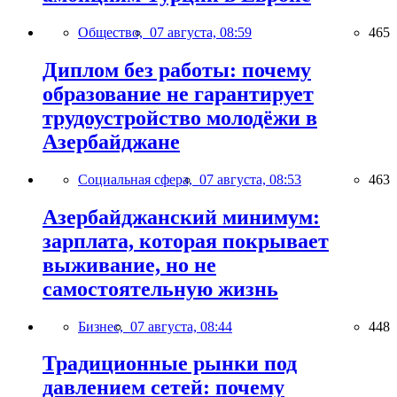
Общество,
07 августа, 08:59
465
Диплом без работы: почему
образование не гарантирует
трудоустройство молодёжи в
Азербайджане
Социальная сфера,
07 августа, 08:53
463
Азербайджанский минимум:
зарплата, которая покрывает
выживание, но не
самостоятельную жизнь
Бизнес,
07 августа, 08:44
448
Традиционные рынки под
давлением сетей: почему