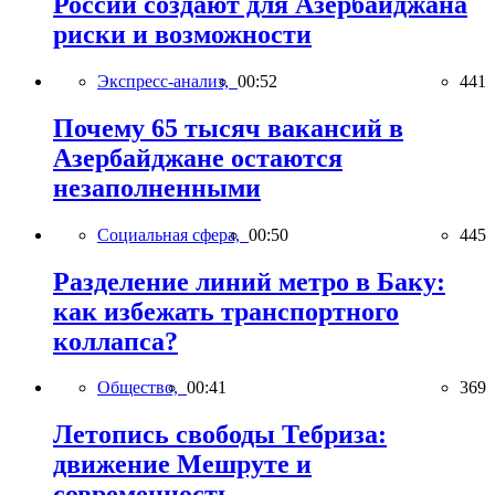
России создают для Азербайджана
риски и возможности
Экспресс-анализ,
00:52
441
Почему 65 тысяч вакансий в
Азербайджане остаются
незаполненными
Социальная сфера,
00:50
445
Разделение линий метро в Баку:
как избежать транспортного
коллапса?
Общество,
00:41
369
Летопись свободы Тебриза:
движение Мешруте и
современность