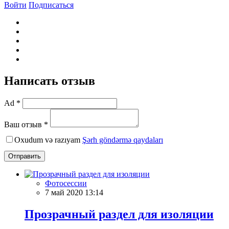
Войти
Подписаться
Написать отзыв
Ad *
Ваш отзыв *
Oxudum və razıyam
Şərh göndərmə qaydaları
Отправить
Фотосессии
7 май 2020 13:14
Прозрачный раздел для изоляции