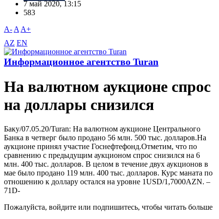
7 май 2020, 13:15
583
A-
A
A+
AZ
EN
Информационное агентство Turan
На валютном аукционе спрос
на доллары снизился
Баку/07.05.20/Turan: На валютном аукционе Центрального
Банка в четверг было продано 56 млн. 500 тыс. долларов.На
аукционе принял участие Госнефтефонд.Отметим, что по
сравнению с предыдущим аукционом спрос снизился на 6
млн. 400 тыс. долларов. В целом в течение двух аукционов в
мае было продано 119 млн. 400 тыс. долларов. Курс маната по
отношению к доллару остался на уровне 1USD/1,7000AZN. –
71D-
Пожалуйста, войдите или подпишитесь, чтобы читать больше