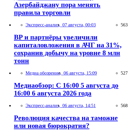
Азербайджану пора менять
правила торговли
Экспресс-анализ,
07 августа, 00:03
563
BP и партнёры увеличили
капиталовложения в АЧГ на 31%,
сохранив добычу на уровне 8 млн
тонн
Медиа обозрение,
06 августа, 15:09
527
Медиаобзор: С 16:00 5 августа до
16:00 6 августа 2026 года
Экспресс-анализ,
06 августа, 14:51
568
Революция качества на таможне
или новая бюрократия?