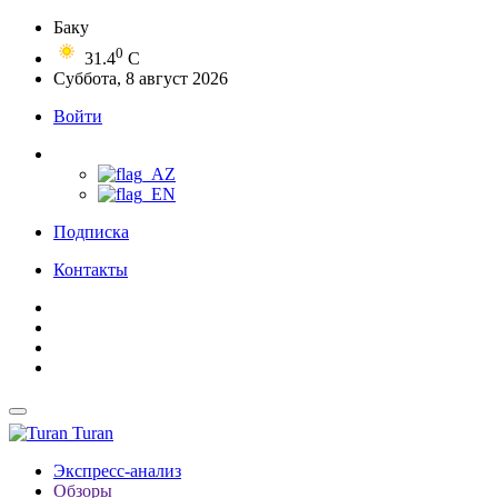
Баку
0
31.4
C
Суббота, 8 август 2026
Войти
Подписка
Контакты
Turan
Экспресс-анализ
Обзоры