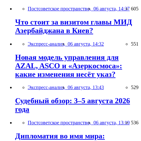
Постсоветское пространство,
06 августа, 14:37
605
Что стоит за визитом главы МИД
Азербайджана в Киев?
Экспресс-анализ,
06 августа, 14:32
551
Новая модель управления для
AZAL, ASCO и «Азеркосмоса»:
какие изменения несёт указ?
Экспресс-анализ,
06 августа, 13:43
529
Судебный обзор: 3–5 августа 2026
года
Постсоветское пространство,
06 августа, 13:19
536
Дипломатия во имя мира: