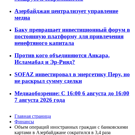
Азербайджан централизует управление
медиа
Баку превращает инвестиционный форум в
постоянную платформу для привлечения
ненефтяного капитала
Против кого объединяются Анкара,
Исламабад и Эр-Рияд?
SOFAZ инвестировал в энергетику Перу, но
не раскрыл сумму сделки
Медиаобозрение: С 16:00 6 августа до 16:00
7 августа 2026 года
Главная страница
Финансы
Объем операций иностранных граждан с банковскими
картами в Азербайджане сократился в 3,4 раза