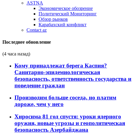
ASTNA
Экономическое обозрение
Политический Мониторинг
Обзор рынков
Карабахский конфликт
Contact az
Последнее обновление
(4 часа назад)
Кому принадлежат берега Каспия?
Санитарно-эпидемиологическая
безопасность, ответственность государства и
поведение граждан
Производим больше соседа, но платим
дороже, чем у него
Хиросима 81 год спустя: уроки ядерного
оружия, новые угрозы и геополитическая
безопасность Азербайджана