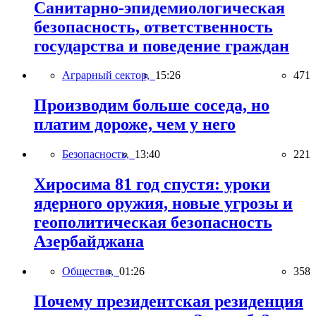
Санитарно-эпидемиологическая
безопасность, ответственность
государства и поведение граждан
Аграрный сектор,
15:26
471
Производим больше соседа, но
платим дороже, чем у него
Безопасность,
13:40
221
Хиросима 81 год спустя: уроки
ядерного оружия, новые угрозы и
геополитическая безопасность
Азербайджана
Общество,
01:26
358
Почему президентская резиденция