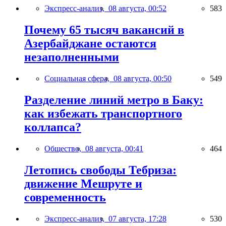
Экспресс-анализ,
08 августа, 00:52
583
Почему 65 тысяч вакансий в
Азербайджане остаются
незаполненными
Социальная сфера,
08 августа, 00:50
549
Разделение линий метро в Баку:
как избежать транспортного
коллапса?
Общество,
08 августа, 00:41
464
Летопись свободы Тебриза:
движение Мешруте и
современность
Экспресс-анализ,
07 августа, 17:28
530