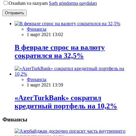
Oxudum və razıyam
Şərh göndərmə qaydaları
Отправить
Финансы
1 март 2021 13:02
В феврале спрос на валюту
сократился на 32,5%
Финансы
1 март 2021 13:59
«AzerTurkBank» сократил
кредитный портфель на 10,2%
Финансы