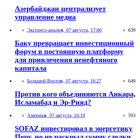
Азербайджан централизует
управление медиа
Экспресс-анализ,
07 августа, 17:00
639
Баку превращает инвестиционный
форум в постоянную платформу
для привлечения ненефтяного
капитала
Большой Восток,
07 августа, 16:27
649
Против кого объединяются Анкара,
Исламабад и Эр-Рияд?
Америка,
07 августа, 16:19
593
SOFAZ инвестировал в энергетику
Перу, но не раскрыл сумму сделки