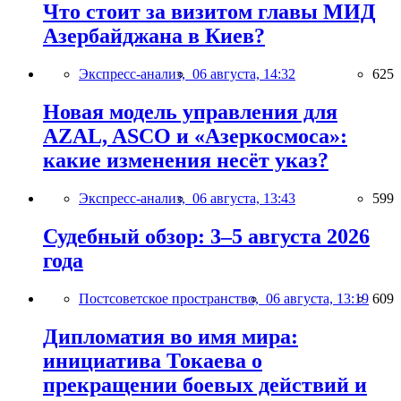
Что стоит за визитом главы МИД
Азербайджана в Киев?
Экспресс-анализ,
06 августа, 14:32
625
Новая модель управления для
AZAL, ASCO и «Азеркосмоса»:
какие изменения несёт указ?
Экспресс-анализ,
06 августа, 13:43
599
Судебный обзор: 3–5 августа 2026
года
Постсоветское пространство,
06 августа, 13:19
609
Дипломатия во имя мира:
инициатива Токаева о
прекращении боевых действий и