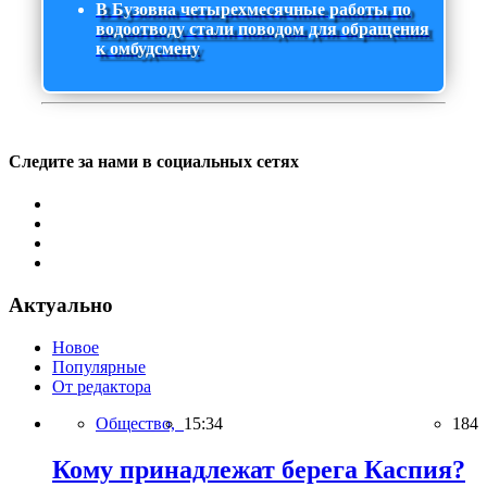
В Бузовна четырехмесячные работы по
водоотводу стали поводом для обращения
к омбудсмену
Следите за нами в социальных сетях
Актуально
Новое
Популярные
От редактора
Общество,
15:34
184
Кому принадлежат берега Каспия?