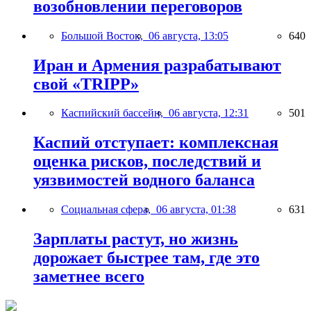
возобновлении переговоров
Большой Восток,
06 августа, 13:05
640
Иран и Армения разрабатывают
свой «TRIPP»
Каспийский бассейн,
06 августа, 12:31
501
Каспий отступает: комплексная
оценка рисков, последствий и
уязвимостей водного баланса
Социальная сфера,
06 августа, 01:38
631
Зарплаты растут, но жизнь
дорожает быстрее там, где это
заметнее всего