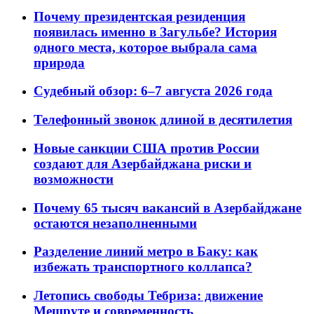
Почему президентская резиденция
появилась именно в Загульбе? История
одного места, которое выбрала сама
природа
Судебный обзор: 6–7 августа 2026 года
Телефонный звонок длиной в десятилетия
Новые санкции США против России
создают для Азербайджана риски и
возможности
Почему 65 тысяч вакансий в Азербайджане
остаются незаполненными
Разделение линий метро в Баку: как
избежать транспортного коллапса?
Летопись свободы Тебриза: движение
Мешруте и современность