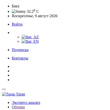
Баку
0
32.2
C
Воскресенье, 9 август 2026
Войти
Подписка
Контакты
Turan
Экспресс-анализ
Обзоры