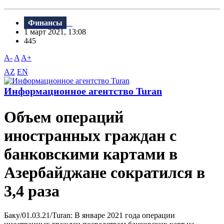
Финансы
1 март 2021, 13:08
445
A-
A
A+
AZ
EN
Информационное агентство Turan
Объем операций
иностранных граждан с
банковскими картами в
Азербайджане сократился в
3,4 раза
Баку/01.03.21/Turan: В январе 2021 года операции