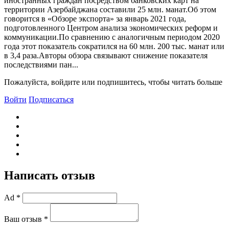
иностранных граждан посредством банковских карт на
территории Азербайджана составили 25 млн. манат.Об этом
говорится в «Обзоре экспорта» за январь 2021 года,
подготовленного Центром анализа экономических реформ и
коммуникации.По сравнению с аналогичным периодом 2020
года этот показатель сократился на 60 млн. 200 тыс. манат или
в 3,4 раза.Авторы обзора связывают снижение показателя
последствиями пан...
Пожалуйста, войдите или подпишитесь, чтобы читать больше
Войти
Подписаться
Написать отзыв
Ad *
Ваш отзыв *