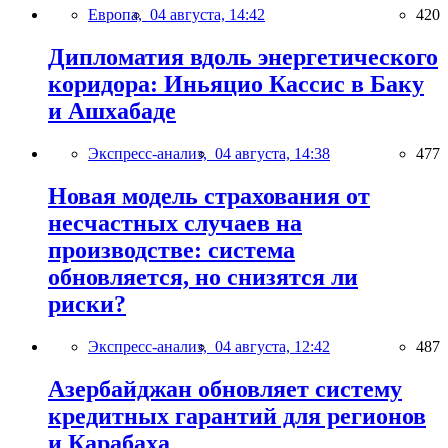
Европа,
04 августа, 14:42
420
Дипломатия вдоль энергетического
коридора: Иньяцио Кассис в Баку
и Ашхабаде
Экспресс-анализ,
04 августа, 14:38
477
Новая модель страхования от
несчастных случаев на
производстве: система
обновляется, но снизятся ли
риски?
Экспресс-анализ,
04 августа, 12:42
487
Азербайджан обновляет систему
кредитных гарантий для регионов
и Карабаха