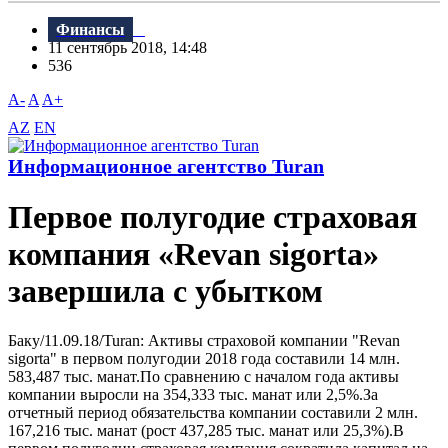
Финансы
11 сентябрь 2018, 14:48
536
A-
A
A+
AZ
EN
Информационное агентство Turan
Первое полугодие страховая
компания «Revan sigorta»
завершила с убытком
Баку/11.09.18/Turan: Активы страховой компании "Revan
sigorta" в первом полугодии 2018 года составили 14 млн.
583,487 тыс. манат.По сравнению с началом года активы
компании выросли на 354,333 тыс. манат или 2,5%.За
отчетный период обязательства компании составили 2 млн.
167,216 тыс. манат (рост 437,285 тыс. манат или 25,3%).B