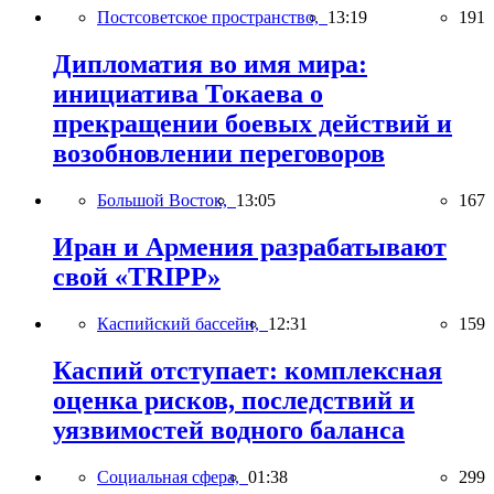
Постсоветское пространство,
13:19
191
Дипломатия во имя мира:
инициатива Токаева о
прекращении боевых действий и
возобновлении переговоров
Большой Восток,
13:05
167
Иран и Армения разрабатывают
свой «TRIPP»
Каспийский бассейн,
12:31
159
Каспий отступает: комплексная
оценка рисков, последствий и
уязвимостей водного баланса
Социальная сфера,
01:38
299