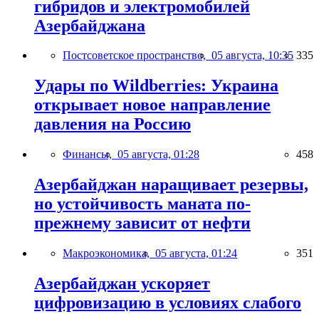
гибридов и электромобилей
Азербайджана
Постсоветское пространство,
05 августа, 10:35
335
Удары по Wildberries: Украина
открывает новое направление
давления на Россию
Финансы,
05 августа, 01:28
458
Азербайджан наращивает резервы,
но устойчивость маната по-
прежнему зависит от нефти
Макроэкономика,
05 августа, 01:24
351
Азербайджан ускоряет
цифровизацию в условиях слабого