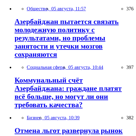
Общество,
05 августа, 11:57
376
Азербайджан пытается связать
молодежную политику с
результатами, но проблемы
занятости и утечки мозгов
сохраняются
Социальная сфера,
05 августа, 10:44
397
Коммунальный счёт
Азербайджана: граждане платят
всё больше, но могут ли они
требовать качества?
Бизнес,
05 августа, 10:39
382
Отмена льгот развернула рынок