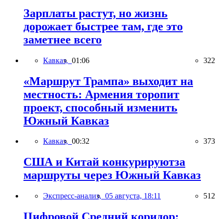
Зарплаты растут, но жизнь
дорожает быстрее там, где это
заметнее всего
Кавказ,
01:06
322
«Маршрут Трампа» выходит на
местность: Армения торопит
проект, способный изменить
Южный Кавказ
Кавказ,
00:32
373
США и Китай конкурируютза
маршруты через Южный Кавказ
Экспресс-анализ,
05 августа, 18:11
512
Цифровой Средний коридор: