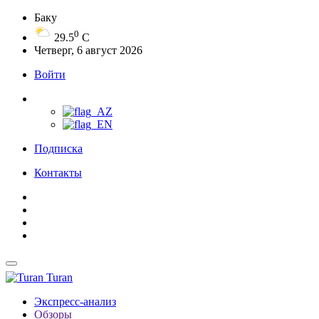
Баку
0
29.5
C
Четверг, 6 август 2026
Войти
Подписка
Контакты
Turan
Экспресс-анализ
Обзоры