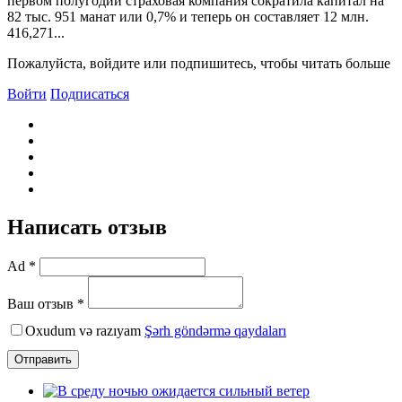
первом полугодии страховая компания сократила капитал на
82 тыс. 951 манат или 0,7% и теперь он составляет 12 млн.
416,271...
Пожалуйста, войдите или подпишитесь, чтобы читать больше
Войти
Подписаться
Написать отзыв
Ad *
Ваш отзыв *
Oxudum və razıyam
Şərh göndərmə qaydaları
Отправить