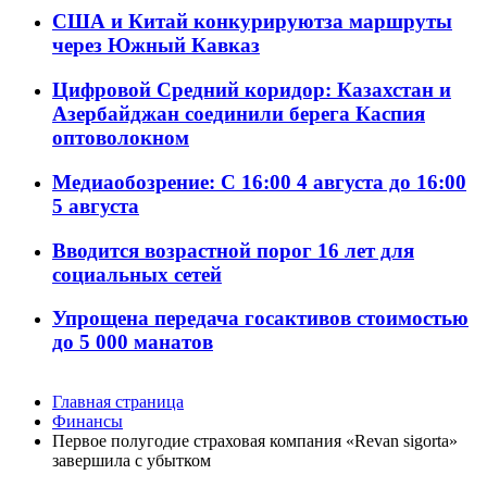
США и Китай конкурируютза маршруты
через Южный Кавказ
Цифровой Средний коридор: Казахстан и
Азербайджан соединили берега Каспия
оптоволокном
Медиаобозрение: С 16:00 4 августа до 16:00
5 августа
Вводится возрастной порог 16 лет для
социальных сетей
Упрощена передача госактивов стоимостью
до 5 000 манатов
Главная страница
Финансы
Первое полугодие страховая компания «Revan sigorta»
завершила с убытком