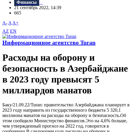
Финансы
21 сентябрь 2022, 14:39
665
A-
A
A+
AZ
EN
Информационное агентство Turan
Расходы на оборону и
безопасность в Азербайджане
в 2023 году превысят 5
миллиардов манатов
Баку/21.09.22/Turan: правительство Азербайджана планирует в
2023 году направить из государственного бюджета 5 320,1
миллиона манатов на расходы на оборону и безопасность.Об
этом сообщило Министерство финансов.Это на 4,6% больше,
чем утвержденный прогноз на 2022 год, говорится в
сообщении.В следующем году расходы на оборону и