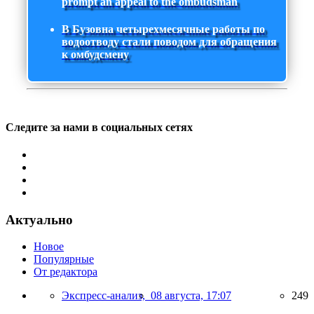
prompt an appeal to the ombudsman
В Бузовна четырехмесячные работы по
водоотводу стали поводом для обращения
к омбудсмену
Следите за нами в социальных сетях
Актуально
Новое
Популярные
От редактора
Экспресс-анализ,
08 августа, 17:07
249