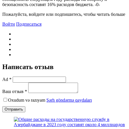
безопасность составят 16% расходов бюджета. -0-
Пожалуйста, войдите или подпишитесь, чтобы читать больше
Войти
Подписаться
Написать отзыв
Ad *
Ваш отзыв *
Oxudum və razıyam
Şərh göndərmə qaydaları
Отправить