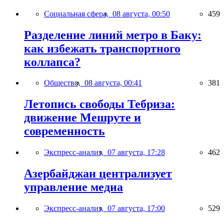
Социальная сфера,
08 августа, 00:50
459
Разделение линий метро в Баку:
как избежать транспортного
коллапса?
Общество,
08 августа, 00:41
381
Летопись свободы Тебриза:
движение Мешруте и
современность
Экспресс-анализ,
07 августа, 17:28
462
Азербайджан централизует
управление медиа
Экспресс-анализ,
07 августа, 17:00
529