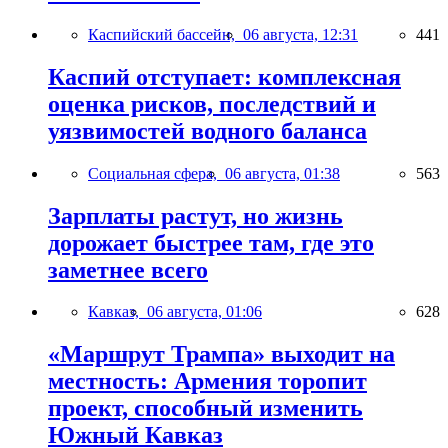
Каспийский бассейн,
06 августа, 12:31
441
Каспий отступает: комплексная
оценка рисков, последствий и
уязвимостей водного баланса
Социальная сфера,
06 августа, 01:38
563
Зарплаты растут, но жизнь
дорожает быстрее там, где это
заметнее всего
Кавказ,
06 августа, 01:06
628
«Маршрут Трампа» выходит на
местность: Армения торопит
проект, способный изменить
Южный Кавказ