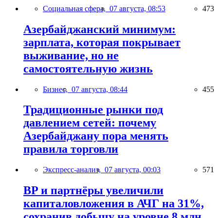
Социальная сфера,
07 августа, 08:53
473
Азербайджанский минимум:
зарплата, которая покрывает
выживание, но не
самостоятельную жизнь
Бизнес,
07 августа, 08:44
455
Традиционные рынки под
давлением сетей: почему
Азербайджану пора менять
правила торговли
Экспресс-анализ,
07 августа, 00:03
571
BP и партнёры увеличили
капиталовложения в АЧГ на 31%,
сохранив добычу на уровне 8 млн