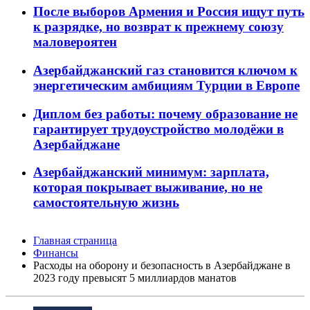
После выборов Армения и Россия ищут путь
к разрядке, но возврат к прежнему союзу
маловероятен
Азербайджанский газ становится ключом к
энергетическим амбициям Турции в Европе
Диплом без работы: почему образование не
гарантирует трудоустройство молодёжи в
Азербайджане
Азербайджанский минимум: зарплата,
которая покрывает выживание, но не
самостоятельную жизнь
Главная страница
Финансы
Расходы на оборону и безопасность в Азербайджане в
2023 году превысят 5 миллиардов манатов