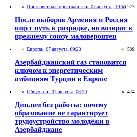
Постсоветское пространство,
07 августа, 10:26
573
После выборов Армения и Россия
ищут путь к разрядке, но возврат к
прежнему союзу маловероятен
Европа,
07 августа, 09:23
509
Азербайджанский газ становится
ключом к энергетическим
амбициям Турции в Европе
Общество,
07 августа, 08:59
474
Диплом без работы: почему
образование не гарантирует
трудоустройство молодёжи в
Азербайджане