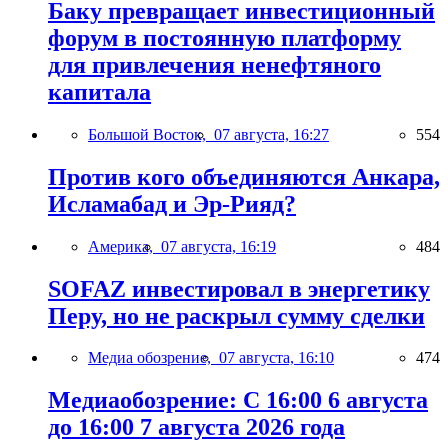
Баку превращает инвестиционный
форум в постоянную платформу
для привлечения ненефтяного
капитала
Большой Восток,
07 августа, 16:27
554
Против кого объединяются Анкара,
Исламабад и Эр-Рияд?
Америка,
07 августа, 16:19
484
SOFAZ инвестировал в энергетику
Перу, но не раскрыл сумму сделки
Медиа обозрение,
07 августа, 16:10
474
Медиаобозрение: С 16:00 6 августа
до 16:00 7 августа 2026 года