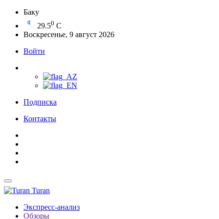
Баку
0
29.5
C
Воскресенье, 9 август 2026
Войти
Подписка
Контакты
Turan
Экспресс-анализ
Обзоры