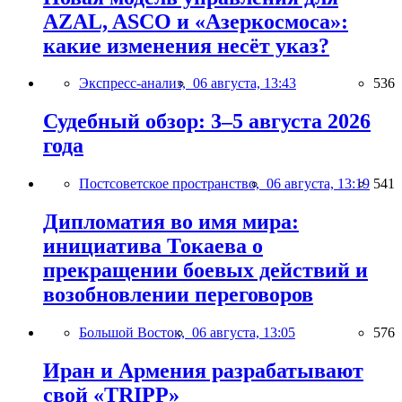
AZAL, ASCO и «Азеркосмоса»:
какие изменения несёт указ?
Экспресс-анализ,
06 августа, 13:43
536
Судебный обзор: 3–5 августа 2026
года
Постсоветское пространство,
06 августа, 13:19
541
Дипломатия во имя мира:
инициатива Токаева о
прекращении боевых действий и
возобновлении переговоров
Большой Восток,
06 августа, 13:05
576
Иран и Армения разрабатывают
свой «TRIPP»