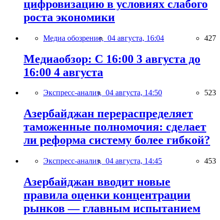
цифровизацию в условиях слабого
роста экономики
Медиа обозрение,
04 августа, 16:04
427
Медиаобзор: С 16:00 3 августа до
16:00 4 августа
Экспресс-анализ,
04 августа, 14:50
523
Азербайджан перераспределяет
таможенные полномочия: сделает
ли реформа систему более гибкой?
Экспресс-анализ,
04 августа, 14:45
453
Азербайджан вводит новые
правила оценки концентрации
рынков — главным испытанием