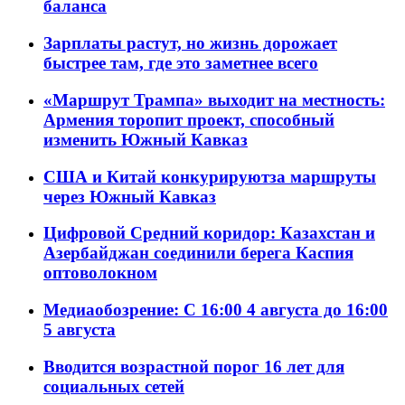
баланса
Зарплаты растут, но жизнь дорожает
быстрее там, где это заметнее всего
«Маршрут Трампа» выходит на местность:
Армения торопит проект, способный
изменить Южный Кавказ
США и Китай конкурируютза маршруты
через Южный Кавказ
Цифровой Средний коридор: Казахстан и
Азербайджан соединили берега Каспия
оптоволокном
Медиаобозрение: С 16:00 4 августа до 16:00
5 августа
Вводится возрастной порог 16 лет для
социальных сетей