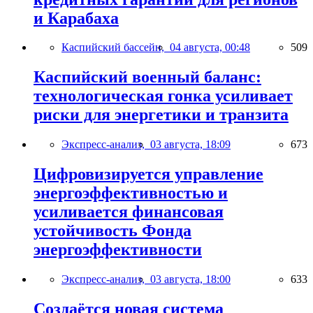
и Карабаха
Каспийский бассейн,
04 августа, 00:48
509
Каспийский военный баланс:
технологическая гонка усиливает
риски для энергетики и транзита
Экспресс-анализ,
03 августа, 18:09
673
Цифровизируется управление
энергоэффективностью и
усиливается финансовая
устойчивость Фонда
энергоэффективности
Экспресс-анализ,
03 августа, 18:00
633
Создаётся новая система