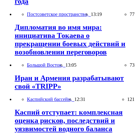
года
Постсоветское пространство,
13:19
77
Дипломатия во имя мира:
инициатива Токаева о
прекращении боевых действий и
возобновлении переговоров
Большой Восток,
13:05
73
Иран и Армения разрабатывают
свой «TRIPP»
Каспийский бассейн,
12:31
121
Каспий отступает: комплексная
оценка рисков, последствий и
уязвимостей водного баланса