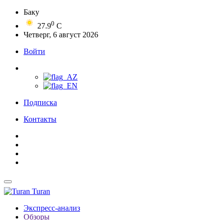
Баку
0
27.9
C
Четверг, 6 август 2026
Войти
Подписка
Контакты
Turan
Экспресс-анализ
Обзоры