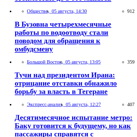
Общество,
05 августа, 14:30
912
В Бузовна четырехмесячные
работы по водоотводу стали
поводом для обращения к
омбудсмену
Большой Восток,
05 августа, 13:05
359
Тучи над президентом Ирана:
отрицание отставки обнажило
борьбу за власть в Тегеране
Экспресс-анализ,
05 августа, 12:27
407
Десятимесячное испытание метро:
Баку готовится к будущему, но как
пассажиры справятся с