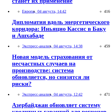
станет их применение
Европа,
04 августа, 14:42
416
Дипломатия вдоль энергетического
коридора: Иньяцио Кассис в Баку
и Ашхабаде
Экспресс-анализ,
04 августа, 14:38
459
Новая модель страхования от
несчастных случаев на
производстве: система
обновляется, но снизятся ли
риски?
Экспресс-анализ,
04 августа, 12:42
471
Азербайджан обновляет систему
кредитных гарантий для регионов