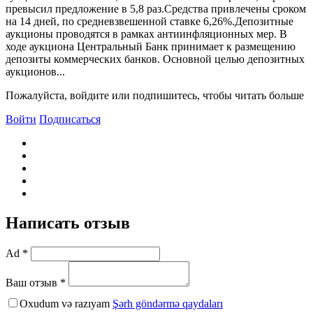
превысил предложение в 5,8 раз.Средства привлечены сроком
на 14 дней, по средневзвешенной ставке 6,26%.Депозитные
аукционы проводятся в рамках антиинфляционных мер. B
ходе аукциона Центральный Банк принимает к размещению
депозиты коммерческих банков. Основной целью депозитных
аукционов...
Пожалуйста, войдите или подпишитесь, чтобы читать больше
Войти
Подписаться
Написать отзыв
Ad *
Ваш отзыв *
Oxudum və razıyam
Şərh göndərmə qaydaları