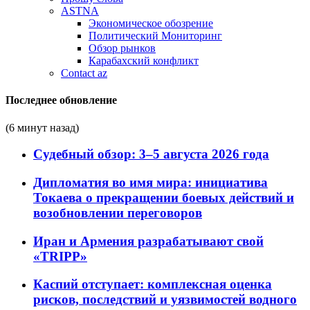
ASTNA
Экономическое обозрение
Политический Мониторинг
Обзор рынков
Карабахский конфликт
Contact az
Последнее обновление
(6 минут назад)
Судебный обзор: 3–5 августа 2026 года
Дипломатия во имя мира: инициатива
Токаева о прекращении боевых действий и
возобновлении переговоров
Иран и Армения разрабатывают свой
«TRIPP»
Каспий отступает: комплексная оценка
рисков, последствий и уязвимостей водного