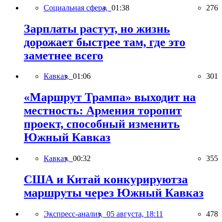
Социальная сфера,
01:38
276
Зарплаты растут, но жизнь
дорожает быстрее там, где это
заметнее всего
Кавказ,
01:06
301
«Маршрут Трампа» выходит на
местность: Армения торопит
проект, способный изменить
Южный Кавказ
Кавказ,
00:32
355
США и Китай конкурируютза
маршруты через Южный Кавказ
Экспресс-анализ,
05 августа, 18:11
478