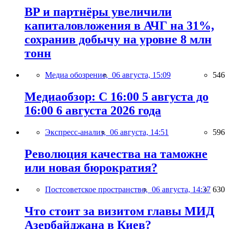
BP и партнёры увеличили
капиталовложения в АЧГ на 31%,
сохранив добычу на уровне 8 млн
тонн
Медиа обозрение,
06 августа, 15:09
546
Медиаобзор: С 16:00 5 августа до
16:00 6 августа 2026 года
Экспресс-анализ,
06 августа, 14:51
596
Революция качества на таможне
или новая бюрократия?
Постсоветское пространство,
06 августа, 14:37
630
Что стоит за визитом главы МИД
Азербайджана в Киев?