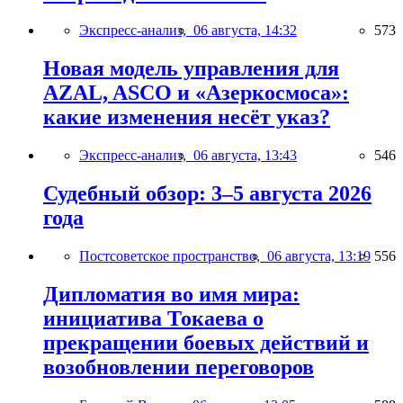
Экспресс-анализ,
06 августа, 14:32
573
Новая модель управления для
AZAL, ASCO и «Азеркосмоса»:
какие изменения несёт указ?
Экспресс-анализ,
06 августа, 13:43
546
Судебный обзор: 3–5 августа 2026
года
Постсоветское пространство,
06 августа, 13:19
556
Дипломатия во имя мира:
инициатива Токаева о
прекращении боевых действий и
возобновлении переговоров