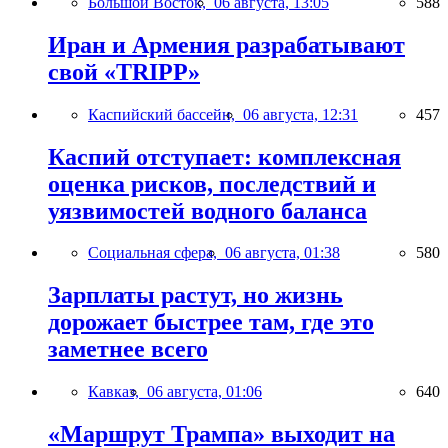
Большой Восток,
06 августа, 13:05
588
Иран и Армения разрабатывают
свой «TRIPP»
Каспийский бассейн,
06 августа, 12:31
457
Каспий отступает: комплексная
оценка рисков, последствий и
уязвимостей водного баланса
Социальная сфера,
06 августа, 01:38
580
Зарплаты растут, но жизнь
дорожает быстрее там, где это
заметнее всего
Кавказ,
06 августа, 01:06
640
«Маршрут Трампа» выходит на