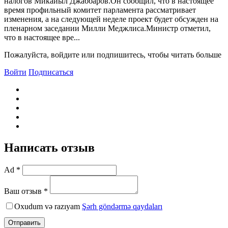
налогов Микайыл Джаббаров.Он сообщил, что в настоящее
время профильный комитет парламента рассматривает
изменения, а на следующей неделе проект будет обсужден на
пленарном заседании Милли Меджлиса.Министр отметил,
что в настоящее вре...
Пожалуйста, войдите или подпишитесь, чтобы читать больше
Войти
Подписаться
Написать отзыв
Ad *
Ваш отзыв *
Oxudum və razıyam
Şərh göndərmə qaydaları
Отправить