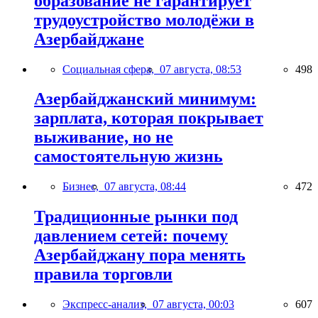
образование не гарантирует
трудоустройство молодёжи в
Азербайджане
Социальная сфера,
07 августа, 08:53
498
Азербайджанский минимум:
зарплата, которая покрывает
выживание, но не
самостоятельную жизнь
Бизнес,
07 августа, 08:44
472
Традиционные рынки под
давлением сетей: почему
Азербайджану пора менять
правила торговли
Экспресс-анализ,
07 августа, 00:03
607