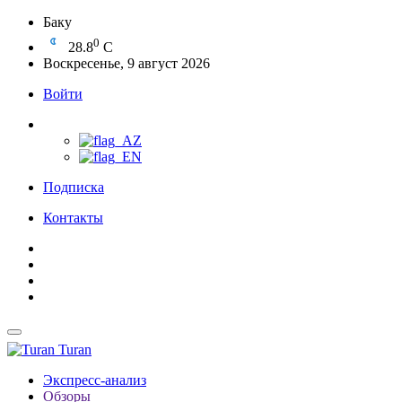
Баку
0
28.8
C
Воскресенье, 9 август 2026
Войти
Подписка
Контакты
Turan
Экспресс-анализ
Обзоры