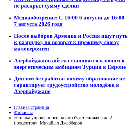
не раскрыл сумму сделки
Медиаобозрение: С 16:00 6 августа до 16:00
7 августа 2026 года
После выборов Армения и Россия ищут путь
к разрядке, но возврат к прежнему союзу
маловероятен
Азербайджанский газ становится ключом к
энергетическим амбициям Турции в Европе
Диплом без работы: почему образование не
гарантирует трудоустройство молодёжи в
Азербайджане
Главная страница
Финансы
«Ставка упрощенного налога будет снижена до 2
процентов», Микайыл Джаббаров