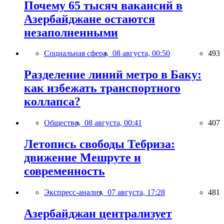
Почему 65 тысяч вакансий в
Азербайджане остаются
незаполненными
Социальная сфера,
08 августа, 00:50
493
Разделение линий метро в Баку:
как избежать транспортного
коллапса?
Общество,
08 августа, 00:41
407
Летопись свободы Тебриза:
движение Мешруте и
современность
Экспресс-анализ,
07 августа, 17:28
481
Азербайджан централизует