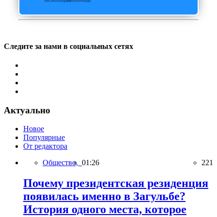
Следите за нами в социальных сетях
Актуально
Новое
Популярные
От редактора
Общество,
01:26
221
Почему президентская резиденция
появилась именно в Загульбе?
История одного места, которое