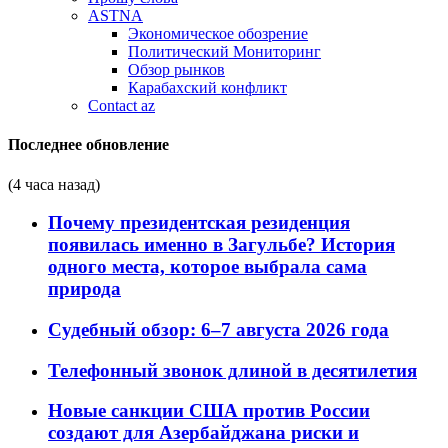
ASTNA
Экономическое обозрение
Политический Мониторинг
Обзор рынков
Карабахский конфликт
Contact az
Последнее обновление
(4 часа назад)
Почему президентская резиденция
появилась именно в Загульбе? История
одного места, которое выбрала сама
природа
Судебный обзор: 6–7 августа 2026 года
Телефонный звонок длиной в десятилетия
Новые санкции США против России
создают для Азербайджана риски и