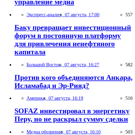
управление медиа
Экспресс-анализ,
07 августа, 17:00
557
Баку превращает инвестиционный
форум в постоянную платформу
для привлечения ненефтяного
капитала
Большой Восток,
07 августа, 16:27
582
Против кого объединяются Анкара,
Исламабад и Эр-Рияд?
Америка,
07 августа, 16:19
516
SOFAZ инвестировал в энергетику
Перу, но не раскрыл сумму сделки
Медиа обозрение,
07 августа, 16:10
503