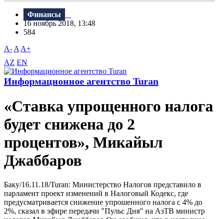
Финансы
16 ноябрь 2018, 13:48
584
A-
A
A+
AZ
EN
Информационное агентство Turan
«Ставка упрощенного налога
будет снижена до 2
процентов», Микайыл
Джаббаров
Баку/16.11.18/Turan: Министерство Налогов представило в
парламент проект изменений в Налоговый Кодекс, где
предусматривается снижение упрошенного налога с 4% до
2%, сказал в эфире передачи "Пульс Дня" на АзТB министр