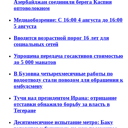
Азербайджан соединили берега Каспия
оптоволокном
Медиаобозрение: С 16:00 4 августа до 16:00
5 августа
Вводится возрастной порог 16 лет для
социальных сетей
Упрощена передача госактивов стоимостью
до 5 000 манатов
В Бузовна четырехмесячные работы по
водоотводу стали поводом для обращения к
омбудсмену
Тучи над президентом Ирана: отрицание
отставки обнажило борьбу за власть в
Тегеране
Десятимесячное испытание метро: Баку