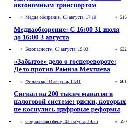
автономным транспортом
Медиа обозрение,
03 августа, 17:19
516
Медиаобозрение: С 16:00 31 июля
до 16:00 3 августа
Безопасность,
03 августа, 15:03
632
«Забытое» дело о госперевороте:
Дело против Рамиза Мехтиева
Финансы,
03 августа, 14:41
601
Сигнал на 200 тысяч манатов в
налоговой системе: риски, которых
не коснулись цифровые реформы
Социальная сфера,
03 августа, 14:25
550