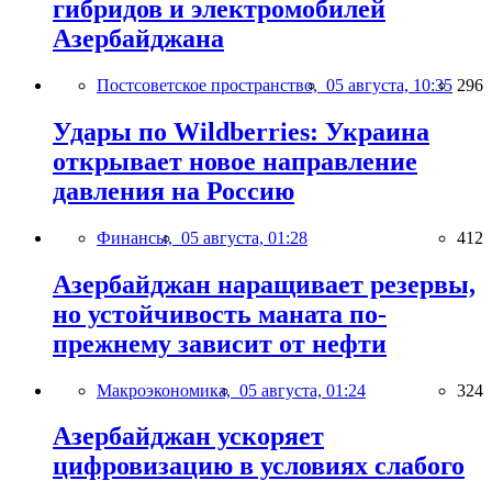
гибридов и электромобилей
Азербайджана
Постсоветское пространство,
05 августа, 10:35
296
Удары по Wildberries: Украина
открывает новое направление
давления на Россию
Финансы,
05 августа, 01:28
412
Азербайджан наращивает резервы,
но устойчивость маната по-
прежнему зависит от нефти
Макроэкономика,
05 августа, 01:24
324
Азербайджан ускоряет
цифровизацию в условиях слабого