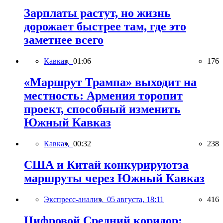
Зарплаты растут, но жизнь
дорожает быстрее там, где это
заметнее всего
Кавказ,
01:06
176
«Маршрут Трампа» выходит на
местность: Армения торопит
проект, способный изменить
Южный Кавказ
Кавказ,
00:32
238
США и Китай конкурируютза
маршруты через Южный Кавказ
Экспресс-анализ,
05 августа, 18:11
416
Цифровой Средний коридор: