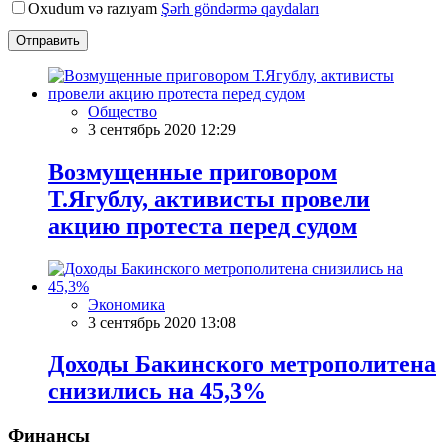
Oxudum və razıyam
Şərh göndərmə qaydaları
Отправить
Общество
3 сентябрь 2020 12:29
Возмущенные приговором
Т.Ягублу, активисты провели
акцию протеста перед судом
Экономика
3 сентябрь 2020 13:08
Доходы Бакинского метрополитена
снизились на 45,3%
Финансы