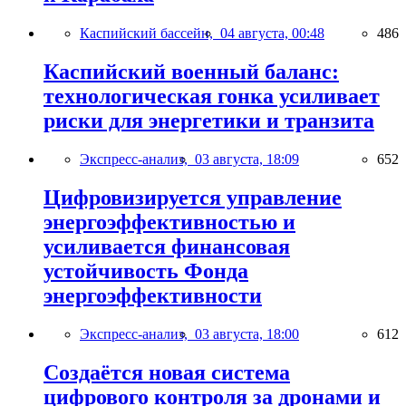
Каспийский бассейн,
04 августа, 00:48
486
Каспийский военный баланс:
технологическая гонка усиливает
риски для энергетики и транзита
Экспресс-анализ,
03 августа, 18:09
652
Цифровизируется управление
энергоэффективностью и
усиливается финансовая
устойчивость Фонда
энергоэффективности
Экспресс-анализ,
03 августа, 18:00
612
Создаётся новая система
цифрового контроля за дронами и