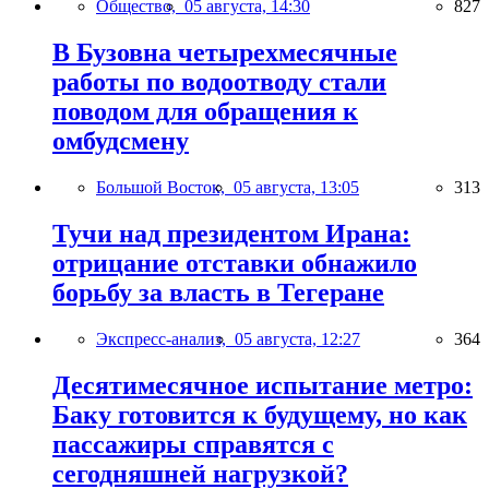
Общество,
05 августа, 14:30
827
В Бузовна четырехмесячные
работы по водоотводу стали
поводом для обращения к
омбудсмену
Большой Восток,
05 августа, 13:05
313
Тучи над президентом Ирана:
отрицание отставки обнажило
борьбу за власть в Тегеране
Экспресс-анализ,
05 августа, 12:27
364
Десятимесячное испытание метро:
Баку готовится к будущему, но как
пассажиры справятся с
сегодняшней нагрузкой?