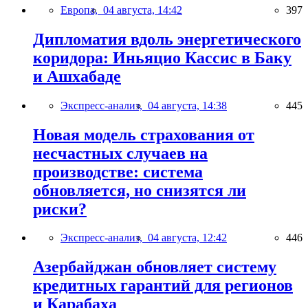
Европа,
04 августа, 14:42
397
Дипломатия вдоль энергетического
коридора: Иньяцио Кассис в Баку
и Ашхабаде
Экспресс-анализ,
04 августа, 14:38
445
Новая модель страхования от
несчастных случаев на
производстве: система
обновляется, но снизятся ли
риски?
Экспресс-анализ,
04 августа, 12:42
446
Азербайджан обновляет систему
кредитных гарантий для регионов
и Карабаха