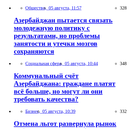
Общество,
05 августа, 11:57
328
Азербайджан пытается связать
молодежную политику с
результатами, но проблемы
занятости и утечки мозгов
сохраняются
Социальная сфера,
05 августа, 10:44
348
Коммунальный счёт
Азербайджана: граждане платят
всё больше, но могут ли они
требовать качества?
Бизнес,
05 августа, 10:39
332
Отмена льгот развернула рынок