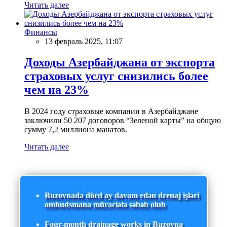
Читать далее
Финансы
13 февраль 2025, 11:07
Доходы Азербайджана от экспорта
страховых услуг снизились более
чем на 23%
В 2024 году страховые компании в Азербайджане
заключили 50 207 договоров “Зеленой карты” на общую
сумму 7,2 миллиона манатов.
Читать далее
Buzovnada dörd ay davam edən drenaj işləri
ombudsmana müraciətə səbəb olub
Four-month drainage works in Buzovna