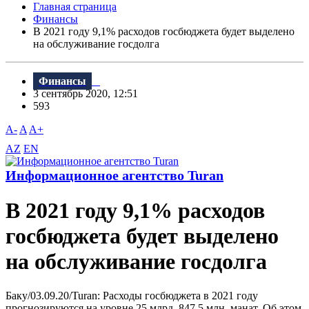
Главная страница
Финансы
В 2021 году 9,1% расходов госбюджета будет выделено
на обслуживание госдолга
Финансы
3 сентябрь 2020, 12:51
593
A-
A
A+
AZ
EN
Информационное агентство Turan
В 2021 году 9,1% расходов
госбюджета будет выделено
на обслуживание госдолга
Баку/03.09.20/Turan: Расходы госбюджета в 2021 году
прогнозируются на уровне 25 млрд. 847,5 млн. манат. Об этом