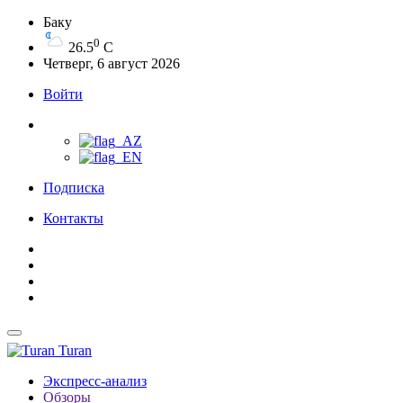
Баку
0
26.5
C
Четверг, 6 август 2026
Войти
Подписка
Контакты
Turan
Экспресс-анализ
Обзоры