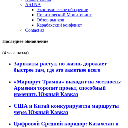
ASTNA
Экономическое обозрение
Политический Мониторинг
Обзор рынков
Карабахский конфликт
Contact az
Последнее обновление
(4 часа назад)
Зарплаты растут, но жизнь дорожает
быстрее там, где это заметнее всего
«Маршрут Трампа» выходит на местность:
Армения торопит проект, способный
изменить Южный Кавказ
США и Китай конкурируютза маршруты
через Южный Кавказ
Цифровой Средний коридор: Казахстан и