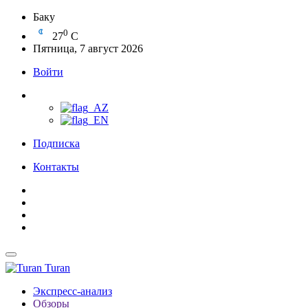
Баку
0
27
C
Пятница, 7 август 2026
Войти
Подписка
Контакты
Turan
Экспресс-анализ
Обзоры