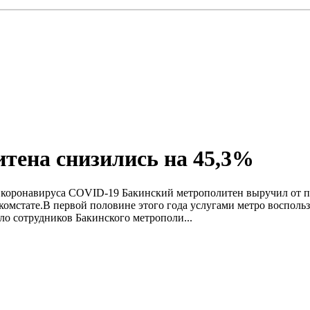
тена снизились на 45,3%
 коронавируса COVID-19 Бакинский метрополитен выручил от пас
скомстате.В первой половине этого года услугами метро воспольз
ло сотрудников Бакинского метрополи...