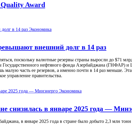
 Quality Award
Экономика
евышают внешний долг в 14 раз
ься, поскольку валютные резервы страны выросли до $71 млрд 
ы Государственного нефтяного фонда Азербайджана (ГНФАР) и Ц
ь малую часть ее резервов, а именно почти в 14 раз меньше. Эт
кое управление правительства.
Экономика
не снизилась в январе 2025 года — Минэ
жана, в январе 2025 года в стране было добыто 2,3 млн тонн н