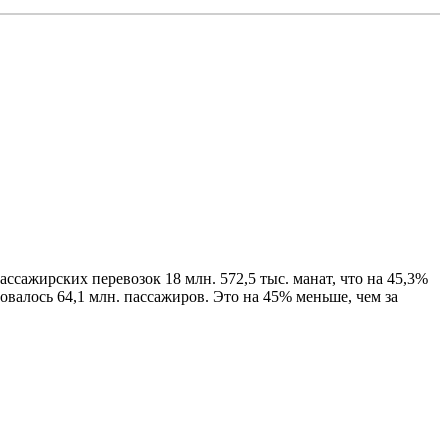
сажирских перевозок 18 млн. 572,5 тыс. манат, что на 45,3%
овалось 64,1 млн. пассажиров. Это на 45% меньше, чем за