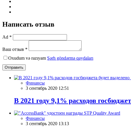
Написать отзыв
Ad *
Ваш отзыв *
Oxudum və razıyam
Şərh göndərmə qaydaları
Отправить
Финансы
3 сентябрь 2020 12:51
В 2021 году 9,1% расходов госбюдже
Финансы
3 сентябрь 2020 13:13