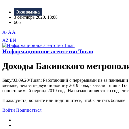
Экономика
3 сентябрь 2020, 13:08
665
A-
A
A+
AZ
EN
Информационное агентство Turan
Доходы Бакинского метрополи
Баку/03.09.20/Turan: Работающий с перерывами из-за пандемии
меньше, чем за первую половину 2019 года, сказали Turan в Го
сопоставимый период 2019 года.На начало июля этого года чис
Пожалуйста, войдите или подпишитесь, чтобы читать больше
Войти
Подписаться