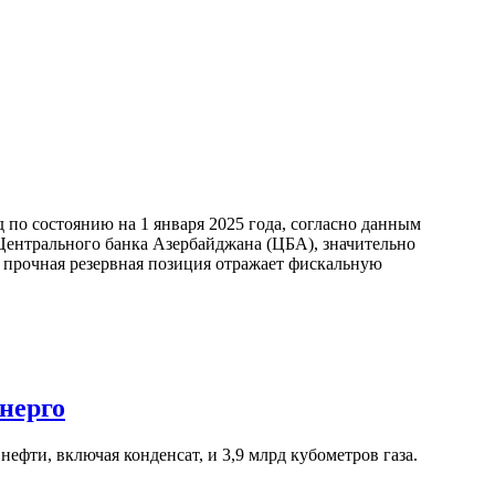
по состоянию на 1 января 2025 года, согласно данным
ентрального банка Азербайджана (ЦБА), значительно
а прочная резервная позиция отражает фискальную
нерго
ефти, включая конденсат, и 3,9 млрд кубометров газа.