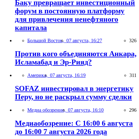
Баку превращает инвестиционный
форум в постоянную платформу
для привлечения ненефтяного
капитала
Большой Восток,
07 августа, 16:27
326
Против кого объединяются Анкара,
Исламабад и Эр-Рияд?
Америка,
07 августа, 16:19
311
SOFAZ инвестировал в энергетику
Перу, но не раскрыл сумму сделки
Медиа обозрение,
07 августа, 16:10
296
Медиаобозрение: С 16:00 6 августа
до 16:00 7 августа 2026 года