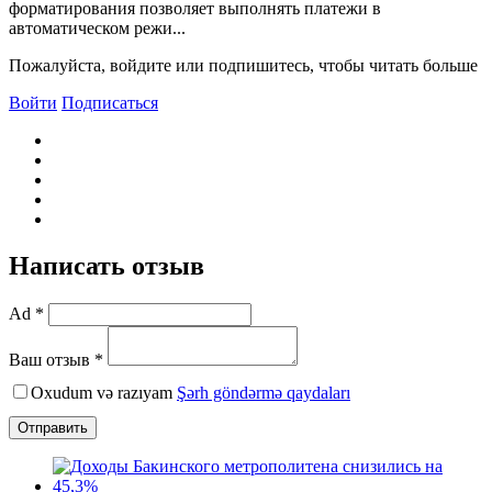
форматирования позволяет выполнять платежи в
автоматическом режи...
Пожалуйста, войдите или подпишитесь, чтобы читать больше
Войти
Подписаться
Написать отзыв
Ad *
Ваш отзыв *
Oxudum və razıyam
Şərh göndərmə qaydaları
Отправить