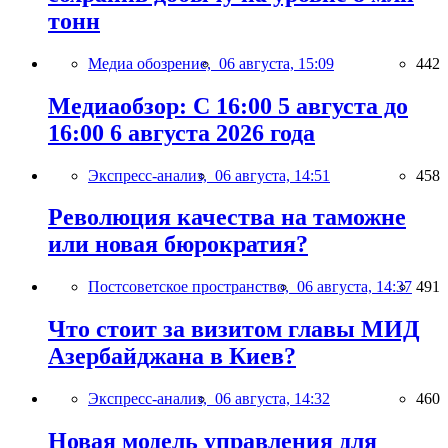
тонн
Медиа обозрение,
06 августа, 15:09
442
Медиаобзор: С 16:00 5 августа до
16:00 6 августа 2026 года
Экспресс-анализ,
06 августа, 14:51
458
Революция качества на таможне
или новая бюрократия?
Постсоветское пространство,
06 августа, 14:37
491
Что стоит за визитом главы МИД
Азербайджана в Киев?
Экспресс-анализ,
06 августа, 14:32
460
Новая модель управления для