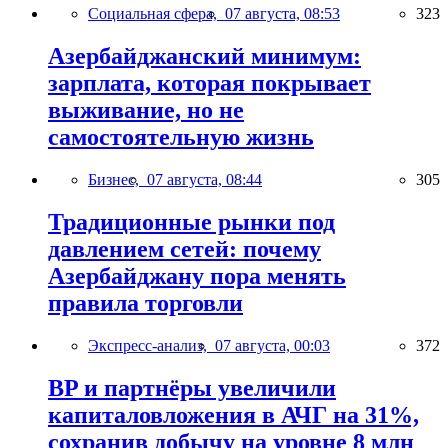
Социальная сфера,
07 августа, 08:53
323
Азербайджанский минимум:
зарплата, которая покрывает
выживание, но не
самостоятельную жизнь
Бизнес,
07 августа, 08:44
305
Традиционные рынки под
давлением сетей: почему
Азербайджану пора менять
правила торговли
Экспресс-анализ,
07 августа, 00:03
372
BP и партнёры увеличили
капиталовложения в АЧГ на 31%,
сохранив добычу на уровне 8 млн