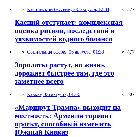
Каспийский бассейн,
06 августа, 12:31
377
Каспий отступает: комплексная
оценка рисков, последствий и
уязвимостей водного баланса
Социальная сфера,
06 августа, 01:38
477
Зарплаты растут, но жизнь
дорожает быстрее там, где это
заметнее всего
Кавказ,
06 августа, 01:06
507
«Маршрут Трампа» выходит на
местность: Армения торопит
проект, способный изменить
Южный Кавказ