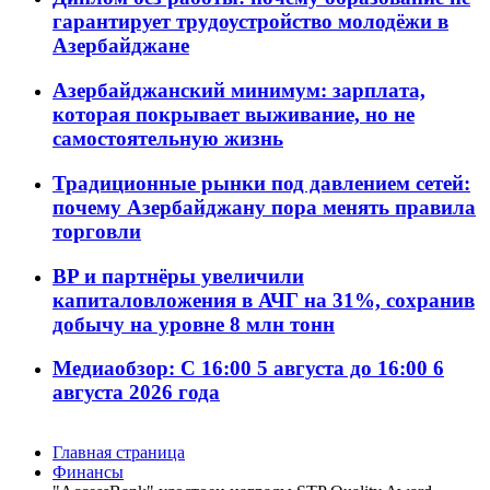
гарантирует трудоустройство молодёжи в
Азербайджане
Азербайджанский минимум: зарплата,
которая покрывает выживание, но не
самостоятельную жизнь
Традиционные рынки под давлением сетей:
почему Азербайджану пора менять правила
торговли
BP и партнёры увеличили
капиталовложения в АЧГ на 31%, сохранив
добычу на уровне 8 млн тонн
Медиаобзор: С 16:00 5 августа до 16:00 6
августа 2026 года
Главная страница
Финансы