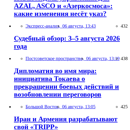
AZAL, ASCO и «Азеркосмоса»:
какие изменения несёт указ?
Экспресс-анализ,
06 августа, 13:43
432
Судебный обзор: 3–5 августа 2026
года
Постсоветское пространство,
06 августа, 13:19
438
Дипломатия во имя мира:
инициатива Токаева о
прекращении боевых действий и
возобновлении переговоров
Большой Восток,
06 августа, 13:05
425
Иран и Армения разрабатывают
свой «TRIPP»