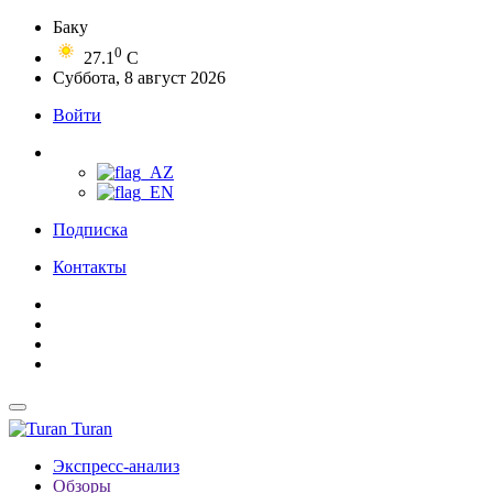
Баку
0
27.1
C
Суббота, 8 август 2026
Войти
Подписка
Контакты
Turan
Экспресс-анализ
Обзоры