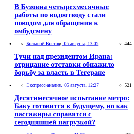
В Бузовна четырехмесячные
работы по водоотводу стали
поводом для обращения к
омбудсмену
Большой Восток,
05 августа, 13:05
444
Тучи над президентом Ирана:
отрицание отставки обнажило
борьбу за власть в Тегеране
Экспресс-анализ,
05 августа, 12:27
521
Десятимесячное испытание метро:
Баку готовится к будущему, но как
пассажиры справятся с
сегодняшней нагрузкой?