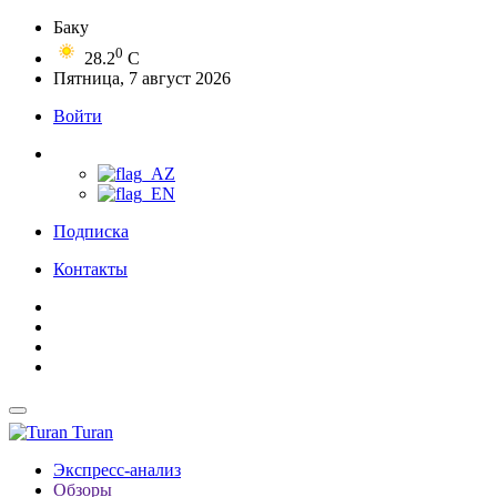
Баку
0
28.2
C
Пятница, 7 август 2026
Войти
Подписка
Контакты
Turan
Экспресс-анализ
Обзоры