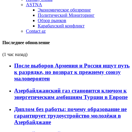
ASTNA
Экономическое обозрение
Политический Мониторинг
Обзор рынков
Карабахский конфликт
Contact az
Последнее обновление
(1 час назад)
После выборов Армения и Россия ищут путь
к разрядке, но возврат к прежнему союзу
маловероятен
Азербайджанский газ становится ключом к
энергетическим амбициям Турции в Европе
Диплом без работы: почему образование не
гарантирует трудоустройство молодёжи в
Азербайджане