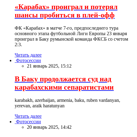
«Карабах» проиграл и потерял
шансы пробиться в плей-офф
ФК «Карабах» в матче 7-го, предпоследнего тура
основного этапа футбольной Лиги Европы 23 января
проиграл в Баку румынской команда ФКСБ со счетом
2:3.
Читать далее
Фотосессии
21 январь 2025, 15:12
В Баку продолжается суд над
карабахскими сепаратистами
karabakh, azerbaijan, armenia, baku, ruben vardanyan,
yerevan, araik haratunyan
Читать далее
Фотосессии
20 январь 2025, 14:42