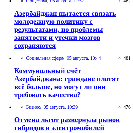
Общество,
05 августа, 11:57
462
Азербайджан пытается связать
молодежную политику с
результатами, но проблемы
занятости и утечки мозгов
сохраняются
Социальная сфера,
05 августа, 10:44
481
Коммунальный счёт
Азербайджана: граждане платят
всё больше, но могут ли они
требовать качества?
Бизнес,
05 августа, 10:39
476
Отмена льгот развернула рынок
гибридов и электромобилей