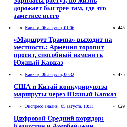
Зарплаты растут, но жизнь
дорожает быстрее там, где это
заметнее всего
Кавказ,
06 августа, 01:06
445
«Маршрут Трампа» выходит на
местность: Армения торопит
проект, способный изменить
Южный Кавказ
Кавказ,
06 августа, 00:32
475
США и Китай конкурируютза
маршруты через Южный Кавказ
Экспресс-анализ,
05 августа, 18:11
629
Цифровой Средний коридор:
Казахстан и Азербайджан