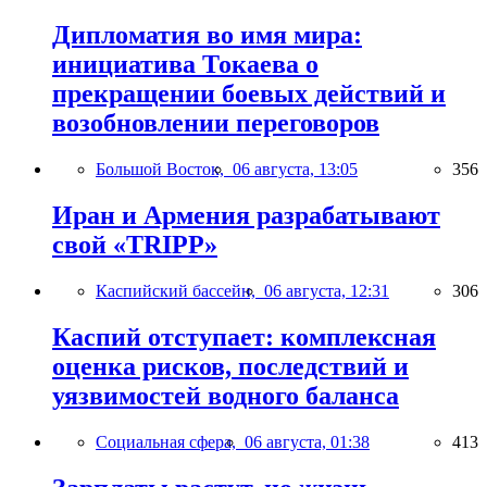
Дипломатия во имя мира:
инициатива Токаева о
прекращении боевых действий и
возобновлении переговоров
Большой Восток,
06 августа, 13:05
356
Иран и Армения разрабатывают
свой «TRIPP»
Каспийский бассейн,
06 августа, 12:31
306
Каспий отступает: комплексная
оценка рисков, последствий и
уязвимостей водного баланса
Социальная сфера,
06 августа, 01:38
413