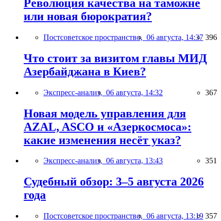
Революция качества на таможне
или новая бюрократия?
Постсоветское пространство,
06 августа, 14:37
396
Что стоит за визитом главы МИД
Азербайджана в Киев?
Экспресс-анализ,
06 августа, 14:32
367
Новая модель управления для
AZAL, ASCO и «Азеркосмоса»:
какие изменения несёт указ?
Экспресс-анализ,
06 августа, 13:43
351
Судебный обзор: 3–5 августа 2026
года
Постсоветское пространство,
06 августа, 13:19
357