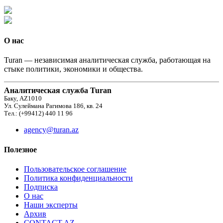
О нас
Turan — независимая аналитическая служба, работающая на
стыке политики, экономики и общества.
Аналитическая служба Turan
Баку, AZ1010
Ул. Сулеймана Рагимова 186, кв. 24
Тел.: (+99412) 440 11 96
agency@turan.az
Полезное
Пользовательское соглашение
Политика конфиденциальности
Подписка
О нас
Наши эксперты
Архив
CONTACT AZ