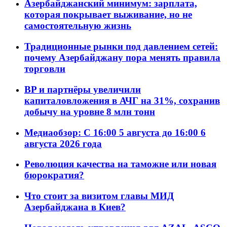
Азербайджанский минимум: зарплата,
которая покрывает выживание, но не
самостоятельную жизнь
Традиционные рынки под давлением сетей:
почему Азербайджану пора менять правила
торговли
BP и партнёры увеличили
капиталовложения в АЧГ на 31%, сохранив
добычу на уровне 8 млн тонн
Медиаобзор: С 16:00 5 августа до 16:00 6
августа 2026 года
Революция качества на таможне или новая
бюрократия?
Что стоит за визитом главы МИД
Азербайджана в Киев?