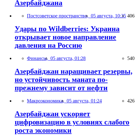
Азербайджана
Постсоветское пространство,
05 августа, 10:35
406
Удары по Wildberries: Украина
открывает новое направление
давления на Россию
Финансы,
05 августа, 01:28
540
Азербайджан наращивает резервы,
но устойчивость маната по-
прежнему зависит от нефти
Макроэкономика,
05 августа, 01:24
426
Азербайджан ускоряет
цифровизацию в условиях слабого
роста экономики