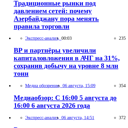
Традиционные рынки под
давлением сетей: почему
Азербайджану пора менять
правила торговли
Экспресс-анализ,
00:03
235
BP и партнёры увеличили
капиталовложения в АЧГ на 31%,
сохранив добычу на уровне 8 млн
тонн
Медиа обозрение,
06 августа, 15:09
354
Медиаобзор: С 16:00 5 августа до
16:00 6 августа 2026 года
Экспресс-анализ,
06 августа, 14:51
372