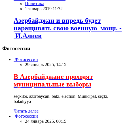
Политика
1 январь 2019 11:32
Азербайджан и впредь будет
наращивать свою военную мощь -
И.Алиев
Фотосессии
Фотосессии
29 январь 2025, 14:15
В Азербайджане проходят
муниципальные выборы
seçkilər, azərbaycan, baki, election, Municipal, seçki,
bələdiyyə
Читать далее
Фотосессии
24 январь 2025, 00:15