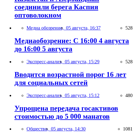
соединили берега Каспия
оптоволокном
Медиа обозрение,
05 августа, 16:37
528
Медиаобозрение: С 16:00 4 августа
до 16:00 5 августа
Экспресс-анализ,
05 августа, 15:29
528
Вводится возрастной порог 16 лет
для социальных сетей
Экспресс-анализ,
05 августа, 15:12
480
Упрощена передача госактивов
стоимостью до 5 000 манатов
Общество,
05 августа, 14:30
1081