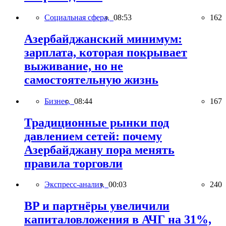
Социальная сфера,
08:53
162
Азербайджанский минимум:
зарплата, которая покрывает
выживание, но не
самостоятельную жизнь
Бизнес,
08:44
167
Традиционные рынки под
давлением сетей: почему
Азербайджану пора менять
правила торговли
Экспресс-анализ,
00:03
240
BP и партнёры увеличили
капиталовложения в АЧГ на 31%,