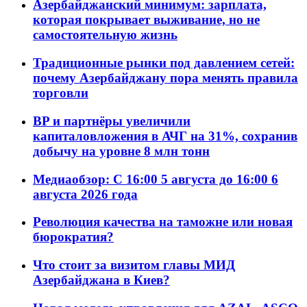
Азербайджанский минимум: зарплата,
которая покрывает выживание, но не
самостоятельную жизнь
Традиционные рынки под давлением сетей:
почему Азербайджану пора менять правила
торговли
BP и партнёры увеличили
капиталовложения в АЧГ на 31%, сохранив
добычу на уровне 8 млн тонн
Медиаобзор: С 16:00 5 августа до 16:00 6
августа 2026 года
Революция качества на таможне или новая
бюрократия?
Что стоит за визитом главы МИД
Азербайджана в Киев?