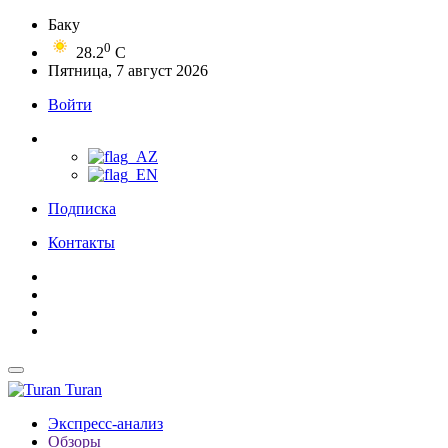
Баку
0
28.2
C
Пятница, 7 август 2026
Войти
Подписка
Контакты
Turan
Экспресс-анализ
Обзоры