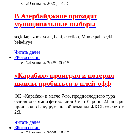
29 январь 2025, 14:15
В Азербайджане проходят
муниципальные выборы
seçkilər, azərbaycan, baki, election, Municipal, seçki,
bələdiyyə
Читать далее
Фотосессии
24 январь 2025, 00:15
«Карабах» проиграл и потерял
шансы пробиться в плей-офф
ФК «Карабах» в матче 7-го, предпоследнего тура
основного этапа футбольной Лиги Европы 23 января
проиграл в Баку румынской команда ФКСБ со счетом
2:3.
Читать далее
Фотосессии
21 январь 2025, 15:12