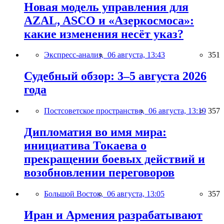
Новая модель управления для
AZAL, ASCO и «Азеркосмоса»:
какие изменения несёт указ?
Экспресс-анализ,
06 августа, 13:43
351
Судебный обзор: 3–5 августа 2026
года
Постсоветское пространство,
06 августа, 13:19
357
Дипломатия во имя мира:
инициатива Токаева о
прекращении боевых действий и
возобновлении переговоров
Большой Восток,
06 августа, 13:05
357
Иран и Армения разрабатывают