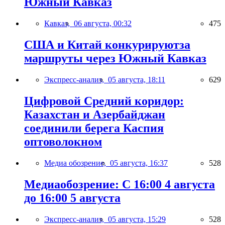
Южный Кавказ
Кавказ,
06 августа, 00:32
475
США и Китай конкурируютза
маршруты через Южный Кавказ
Экспресс-анализ,
05 августа, 18:11
629
Цифровой Средний коридор:
Казахстан и Азербайджан
соединили берега Каспия
оптоволокном
Медиа обозрение,
05 августа, 16:37
528
Медиаобозрение: С 16:00 4 августа
до 16:00 5 августа
Экспресс-анализ,
05 августа, 15:29
528