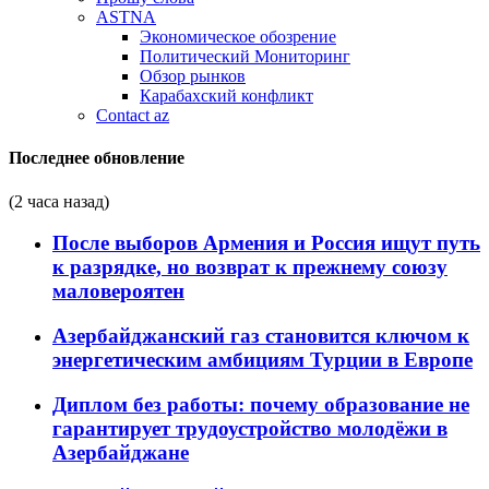
ASTNA
Экономическое обозрение
Политический Мониторинг
Обзор рынков
Карабахский конфликт
Contact az
Последнее обновление
(2 часа назад)
После выборов Армения и Россия ищут путь
к разрядке, но возврат к прежнему союзу
маловероятен
Азербайджанский газ становится ключом к
энергетическим амбициям Турции в Европе
Диплом без работы: почему образование не
гарантирует трудоустройство молодёжи в
Азербайджане