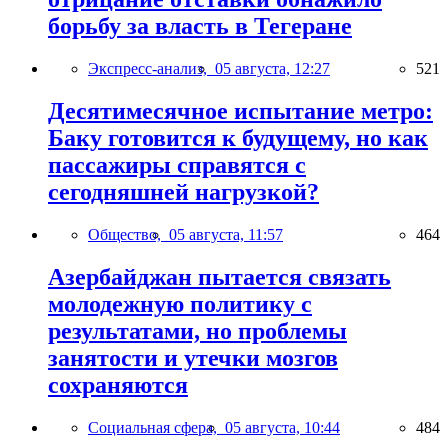
борьбу за власть в Тегеране
Экспресс-анализ,
05 августа, 12:27
521
Десятимесячное испытание метро:
Баку готовится к будущему, но как
пассажиры справятся с
сегодняшней нагрузкой?
Общество,
05 августа, 11:57
464
Азербайджан пытается связать
молодежную политику с
результатами, но проблемы
занятости и утечки мозгов
сохраняются
Социальная сфера,
05 августа, 10:44
484