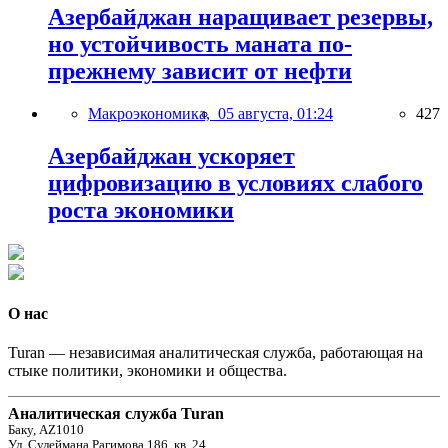
Азербайджан наращивает резервы,
но устойчивость маната по-
прежнему зависит от нефти
Макроэкономика,
05 августа, 01:24
427
Азербайджан ускоряет
цифровизацию в условиях слабого
роста экономики
О нас
Turan — независимая аналитическая служба, работающая на
стыке политики, экономики и общества.
Аналитическая служба Turan
Баку, AZ1010
Ул. Сулеймана Рагимова 186, кв. 24