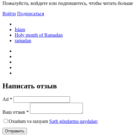
Пожалуйста, войдите или подпишитесь, чтобы читать больше
Войти
Подписаться
İslam
Holy month of Ramadan
ramadan
Написать отзыв
Ad *
Ваш отзыв *
Oxudum və razıyam
Şərh göndərmə qaydaları
Отправить