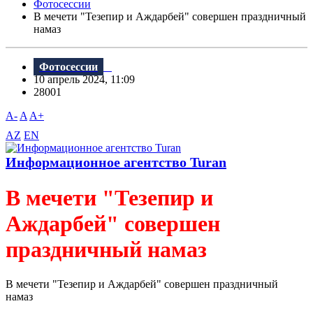
Фотосессии
В мечети "Тезепир и Аждарбей" совершен праздничный
намаз
Фотосессии
10 апрель 2024, 11:09
28001
A-
A
A+
AZ
EN
Информационное агентство Turan
В мечети "Тезепир и
Аждарбей" совершен
праздничный намаз
В мечети "Тезепир и Аждарбей" совершен праздничный
намаз