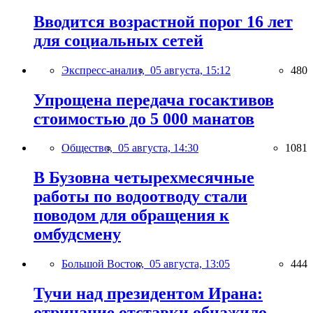
Вводится возрастной порог 16 лет
для социальных сетей
Экспресс-анализ,
05 августа, 15:12
480
Упрощена передача госактивов
стоимостью до 5 000 манатов
Общество,
05 августа, 14:30
1081
В Бузовна четырехмесячные
работы по водоотводу стали
поводом для обращения к
омбудсмену
Большой Восток,
05 августа, 13:05
444
Тучи над президентом Ирана:
отрицание отставки обнажило