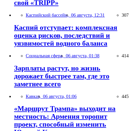
свой «TRIPP»
Каспийский бассейн,
06 августа, 12:31
307
Каспий отступает: комплексная
оценка рисков, последствий и
уязвимостей водного баланса
Социальная сфера,
06 августа, 01:38
414
Зарплаты растут, но жизнь
дорожает быстрее там, где это
заметнее всего
Кавказ,
06 августа, 01:06
445
«Маршрут Трампа» выходит на
местность: Армения торопит
проект, способный изменить