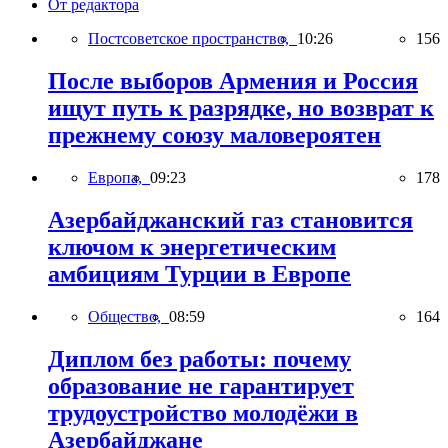
От редактора
Постсоветское пространство,
10:26
156
После выборов Армения и Россия
ищут путь к разрядке, но возврат к
прежнему союзу маловероятен
Европа,
09:23
178
Азербайджанский газ становится
ключом к энергетическим
амбициям Турции в Европе
Общество,
08:59
164
Диплом без работы: почему
образование не гарантирует
трудоустройство молодёжи в
Азербайджане