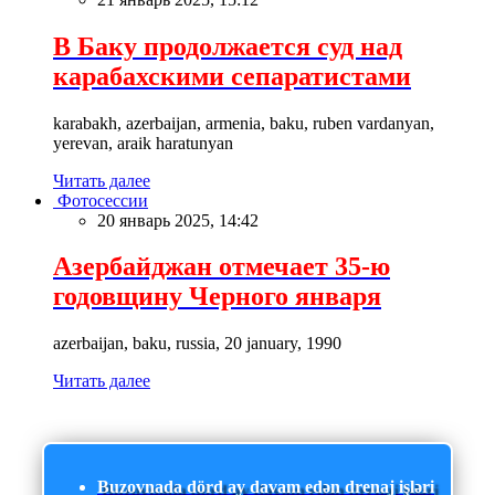
В Баку продолжается суд над
карабахскими сепаратистами
karabakh, azerbaijan, armenia, baku, ruben vardanyan,
yerevan, araik haratunyan
Читать далее
Фотосессии
20 январь 2025, 14:42
Азербайджан отмечает 35-ю
годовщину Черного января
azerbaijan, baku, russia, 20 january, 1990
Читать далее
Buzovnada dörd ay davam edən drenaj işləri