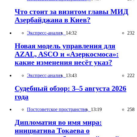
Что стоит за визитом главы МИД
Азербайджана в Киев?
Экспресс-анализ,
14:32
232
Новая модель управления для
AZAL, ASCO и «Азеркосмоса»:
какие изменения несёт указ?
Экспресс-анализ,
13:43
222
Судебный обзор: 3–5 августа 2026
года
Постсоветское пространство,
13:19
258
Дипломатия во имя мира:
инициатива Токаева о