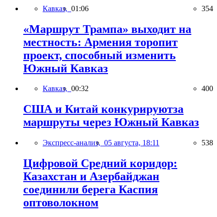
Кавказ,
01:06
354
«Маршрут Трампа» выходит на
местность: Армения торопит
проект, способный изменить
Южный Кавказ
Кавказ,
00:32
400
США и Китай конкурируютза
маршруты через Южный Кавказ
Экспресс-анализ,
05 августа, 18:11
538
Цифровой Средний коридор:
Казахстан и Азербайджан
соединили берега Каспия
оптоволокном