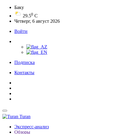
Баку
0
29.5
C
Четверг, 6 август 2026
Войти
Подписка
Контакты
Turan
Экспресс-анализ
Обзоры