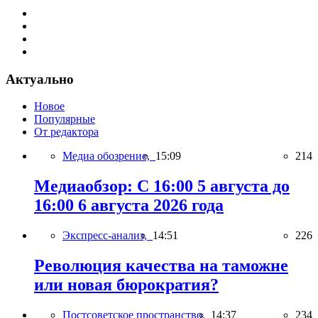
Актуально
Новое
Популярные
От редактора
Медиа обозрение,
15:09
214
Медиаобзор: С 16:00 5 августа до
16:00 6 августа 2026 года
Экспресс-анализ,
14:51
226
Революция качества на таможне
или новая бюрократия?
Постсоветское пространство,
14:37
234