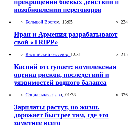
прекращении боевых действий и
возобновлении переговоров
Большой Восток,
13:05
234
Иран и Армения разрабатывают
свой «TRIPP»
Каспийский бассейн,
12:31
215
Каспий отступает: комплексная
оценка рисков, последствий и
уязвимостей водного баланса
Социальная сфера,
01:38
326
Зарплаты растут, но жизнь
дорожает быстрее там, где это
заметнее всего