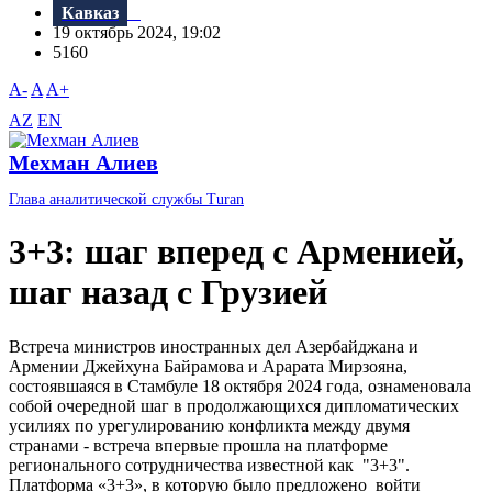
Кавказ
19 октябрь 2024, 19:02
5160
A-
A
A+
AZ
EN
Мехман Алиев
Глава аналитической службы Turan
3+3: шаг вперед с Арменией,
шаг назад с Грузией
Встреча министров иностранных дел Азербайджана и
Армении Джейхуна Байрамова и Арарата Мирзояна,
состоявшаяся в Стамбуле 18 октября 2024 года, ознаменовала
собой очередной шаг в продолжающихся дипломатических
усилиях по урегулированию конфликта между двумя
странами - встреча впервые прошла на платформе
регионального сотрудничества известной как "3+3".
Платформа «3+3», в которую было предложено войти