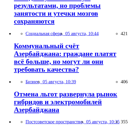
результатами, но проблемы
занятости и утечки мозгов
сохраняются
Социальная сфера,
05 августа, 10:44
421
Коммунальный счёт
Азербайджана: граждане платят
всё больше, но могут ли они
требовать качества?
Бизнес,
05 августа, 10:39
406
Отмена льгот развернула рынок
гибридов и электромобилей
Азербайджана
Постсоветское пространство,
05 августа, 10:35
355