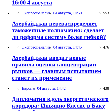
16:00 4 августа
Экспресс-анализ,
04 августа, 14:50
553
Азербайджан перераспределяет
таможенные полномочия: сделает
ли реформа систему более гибкой?
Экспресс-анализ,
04 августа, 14:45
476
Азербайджан вводит новые
правила оценки концентрации
рынков — главным испытанием
станет их применение
Европа,
04 августа, 14:42
438
Дипломатия вдоль энергетического
коридора: Иньяцио Кассис в Баку