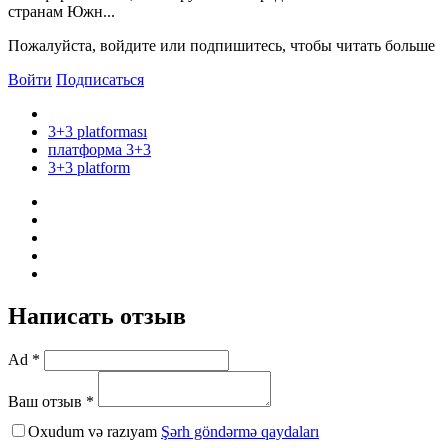
странам Южн...
Пожалуйста, войдите или подпишитесь, чтобы читать больше
Войти
Подписаться
3+3 platforması
платформа 3+3
3+3 platform
Написать отзыв
Ad *
Ваш отзыв *
Oxudum və razıyam
Şərh göndərmə qaydaları