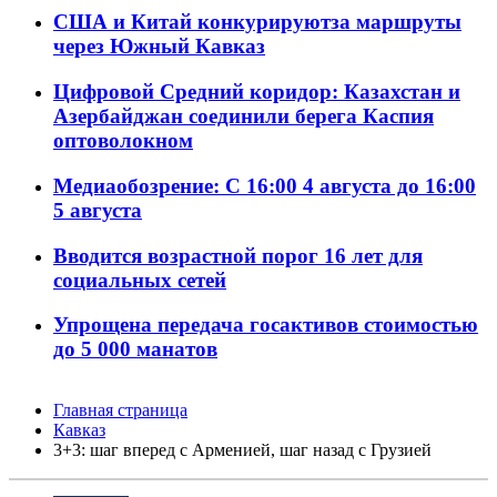
США и Китай конкурируютза маршруты
через Южный Кавказ
Цифровой Средний коридор: Казахстан и
Азербайджан соединили берега Каспия
оптоволокном
Медиаобозрение: С 16:00 4 августа до 16:00
5 августа
Вводится возрастной порог 16 лет для
социальных сетей
Упрощена передача госактивов стоимостью
до 5 000 манатов
Главная страница
Кавказ
3+3: шаг вперед с Арменией, шаг назад с Грузией