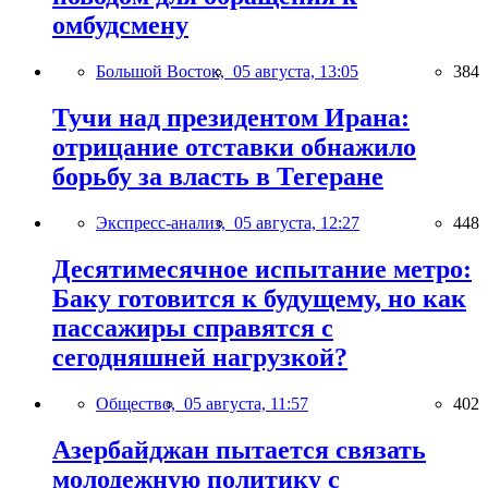
омбудсмену
Большой Восток,
05 августа, 13:05
384
Тучи над президентом Ирана:
отрицание отставки обнажило
борьбу за власть в Тегеране
Экспресс-анализ,
05 августа, 12:27
448
Десятимесячное испытание метро:
Баку готовится к будущему, но как
пассажиры справятся с
сегодняшней нагрузкой?
Общество,
05 августа, 11:57
402
Азербайджан пытается связать
молодежную политику с