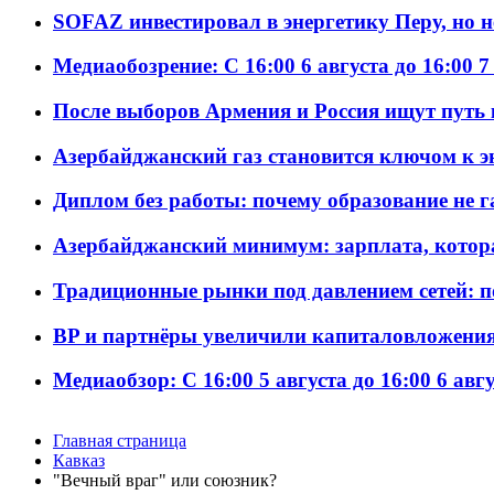
SOFAZ инвестировал в энергетику Перу, но 
Медиаобозрение: С 16:00 6 августа до 16:00 7
После выборов Армения и Россия ищут путь к
Азербайджанский газ становится ключом к 
Диплом без работы: почему образование не 
Азербайджанский минимум: зарплата, котор
Традиционные рынки под давлением сетей: 
BP и партнёры увеличили капиталовложения 
Медиаобзор: С 16:00 5 августа до 16:00 6 авг
Главная страница
Кавказ
"Вечный враг" или союзник?