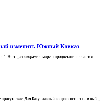
О
обный изменить Южный Кавказ
ой. Но за разговорами о мире и процветании остаются
 присутствие. Для Баку главный вопрос состоит не в выборе