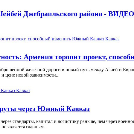
Шейбей Джебраильского района - ВИДЕ
Кавказ
ность: Армения торопит проект, спос
аброшенной железной дороги в новый путь между Азией и Европ
 и цене новой зависимости...
Кавказ
руты через Южный Кавказ
ерез стандарты, капитал и логистику раньше, чем через военное
не является главным...