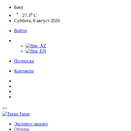
Баку
0
27.3
C
Суббота, 8 август 2026
Войти
Подписка
Контакты
Turan
Экспресс-анализ
Обзоры