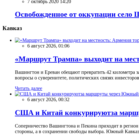
7 октябрь 2020 14:20
Освобожденное от оккупации село 
Кавказ
6 август 2026, 01:06
«Маршрут Трампа» выходит на мест
Вашингтон и Ереван обещают превратить 42 километра з
вопросы о суверенитете, политических связях инвесторов
Читать далее
6 август 2026, 00:32
США и Китай конкурируютза марш
Соперничество Вашингтона и Пекина приходит в регион ч
стороны, а в сохранении свободы выбора. Южный Кавказ 