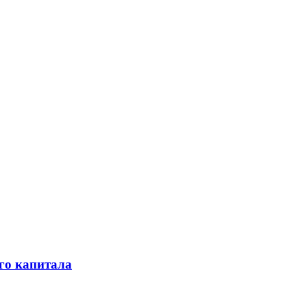
го капитала