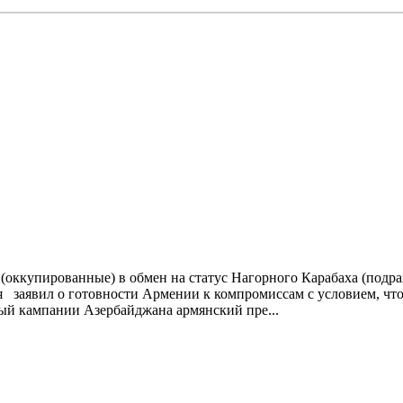
оккупированные) в обмен на статус Нагорного Карабаха (подраз
 заявил о готовности Армении к компромиссам с условием, что
ный кампании Азербайджана армянский пре...