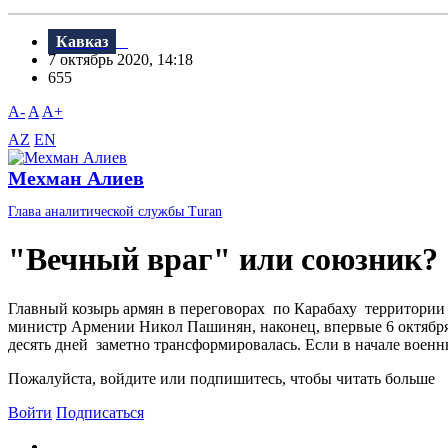
Кавказ
7 октябрь 2020, 14:18
655
A-
A
A+
AZ
EN
Мехман Алиев
Глава аналитической службы Turan
"Вечный враг" или союзник?
Главный козырь армян в переговорах по Карабаху территории (
министр Армении Никол Пашинян, наконец, впервые 6 октября
десять дней заметно трансформировалась. Если в начале воен
Пожалуйста, войдите или подпишитесь, чтобы читать больше
Войти
Подписаться